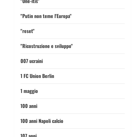
"One-itis"
"Putin non teme l'Europa"
"reset"
"Ricostruzione e sviluppo"
007 ucraini
1 FC Union Berlin
1 maggio
100 anni
100 anni Napoli calcio
107 anni