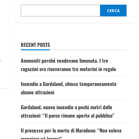
CERCA
RECENT POSTS
.
Ammoniti perché vendevano limonata. I tre
ragazzini ora riceveranno tre motorini in regalo
Incendio a Gardaland, chiuse temporaneamente
alcune attrazioni
Gardaland, nuovo incendio a pochi metri dalle
attrazioni: “Il parco rimane aperto al pubblico”
Il processo per la morte di Maradona: “Non voleva
mangiare né lavarsi”