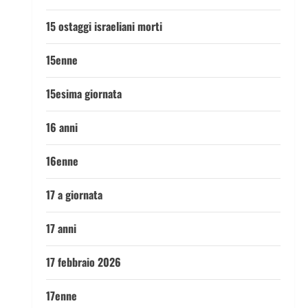
15 ostaggi israeliani morti
15enne
15esima giornata
16 anni
16enne
17 a giornata
17 anni
17 febbraio 2026
17enne