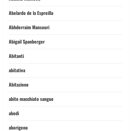
Abelardo de la Espreilla
Abhderraim Mansouri
Abigail Spanberger
Abitanti
abitativa
Abitazione
abito macchiato sangue
abodi
aborigeno