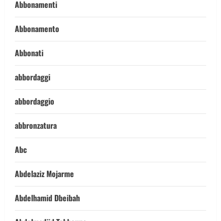
Abbonamenti
Abbonamento
Abbonati
abbordaggi
abbordaggio
abbronzatura
Abc
Abdelaziz Mojarme
Abdelhamid Dbeibah