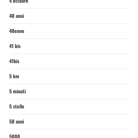
4 ottobre
40 anni
40enne
41 bis
41bis
5 km
5 minuti
5 stelle
50 anni
5000