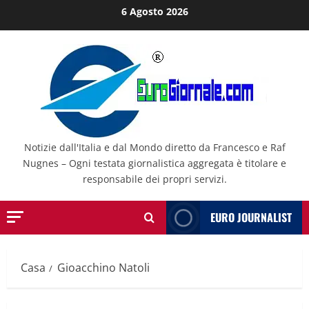
Salta
6 Agosto 2026
al
contenuto
Notizie dall'Italia e dal Mondo diretto da Francesco e Raf
Nugnes – Ogni testata giornalistica aggregata è titolare e
responsabile dei propri servizi.
EURO JOURNALIST
Casa
Gioacchino Natoli