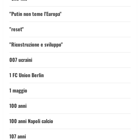
"Putin non teme l'Europa"
"reset"
"Ricostruzione e sviluppo"
007 ucraini
1 FC Union Berlin
1 maggio
100 anni
100 anni Napoli calcio
107 anni