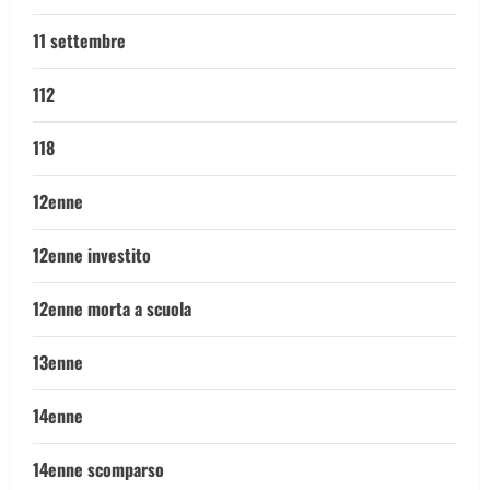
11 settembre
112
118
12enne
12enne investito
12enne morta a scuola
13enne
14enne
14enne scomparso