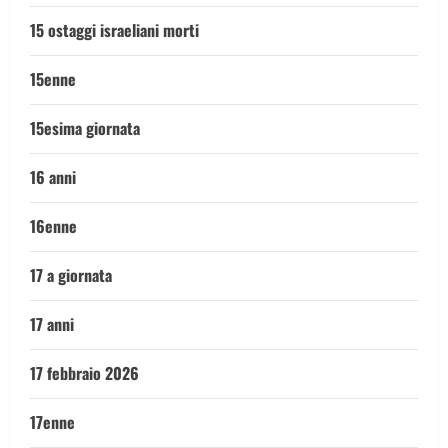
15 ostaggi israeliani morti
15enne
15esima giornata
16 anni
16enne
17 a giornata
17 anni
17 febbraio 2026
17enne