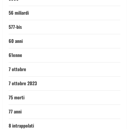
56 miliardi
577-bis
60 anni
61enne
7 ottobre
7 ottobre 2023
75 morti
77 anni
8 intrappolati