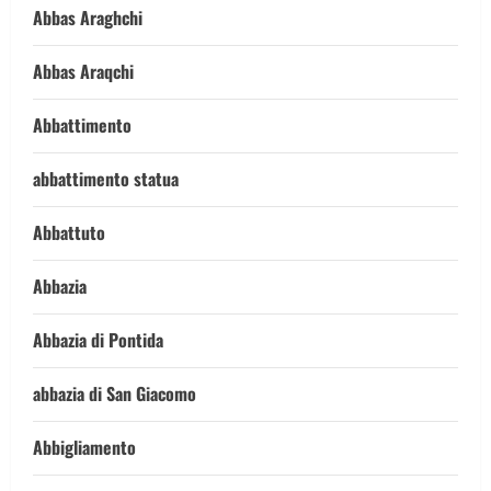
Abbas Araghchi
Abbas Araqchi
Abbattimento
abbattimento statua
Abbattuto
Abbazia
Abbazia di Pontida
abbazia di San Giacomo
Abbigliamento