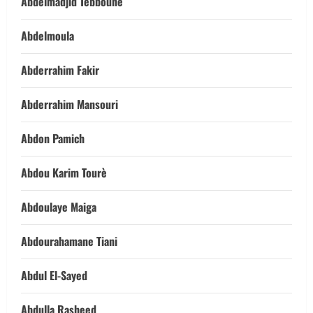
Abdelmadjid Tebboune
Abdelmoula
Abderrahim Fakir
Abderrahim Mansouri
Abdon Pamich
Abdou Karim Tourè
Abdoulaye Maiga
Abdourahamane Tiani
Abdul El-Sayed
Abdulla Rasheed