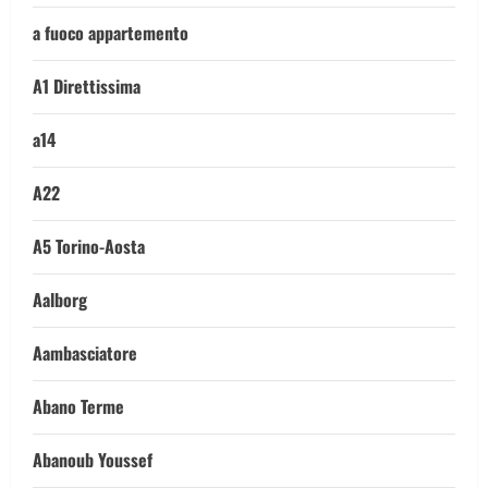
a fuoco appartemento
A1 Direttissima
a14
A22
A5 Torino-Aosta
Aalborg
Aambasciatore
Abano Terme
Abanoub Youssef