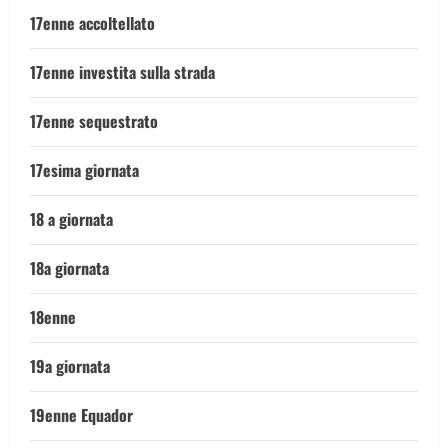
17enne accoltellato
17enne investita sulla strada
17enne sequestrato
17esima giornata
18 a giornata
18a giornata
18enne
19a giornata
19enne Equador