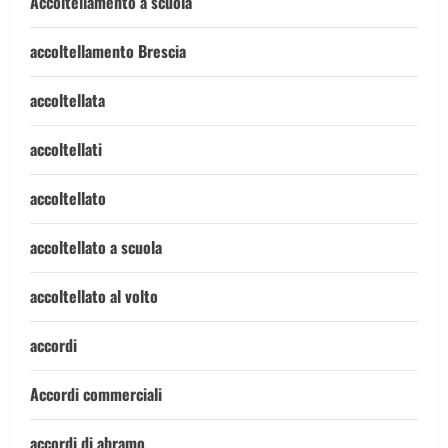
Accoltellamento a scuola
accoltellamento Brescia
accoltellata
accoltellati
accoltellato
accoltellato a scuola
accoltellato al volto
accordi
Accordi commerciali
accordi di abramo