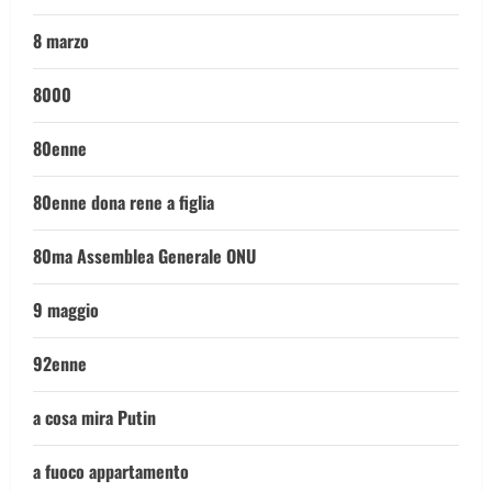
8 marzo
8000
80enne
80enne dona rene a figlia
80ma Assemblea Generale ONU
9 maggio
92enne
a cosa mira Putin
a fuoco appartamento