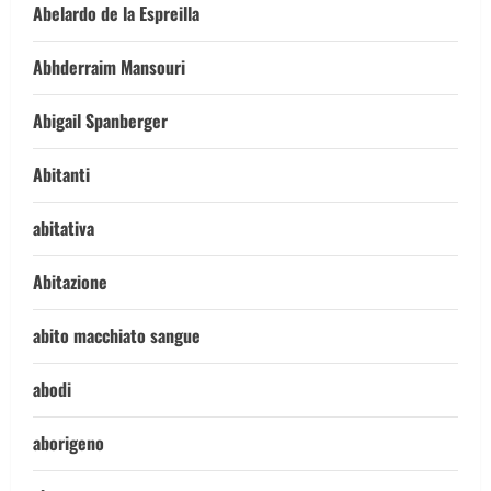
Abelardo de la Espreilla
Abhderraim Mansouri
Abigail Spanberger
Abitanti
abitativa
Abitazione
abito macchiato sangue
abodi
aborigeno