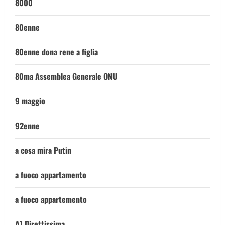
8000
80enne
80enne dona rene a figlia
80ma Assemblea Generale ONU
9 maggio
92enne
a cosa mira Putin
a fuoco appartamento
a fuoco appartemento
A1 Direttissima