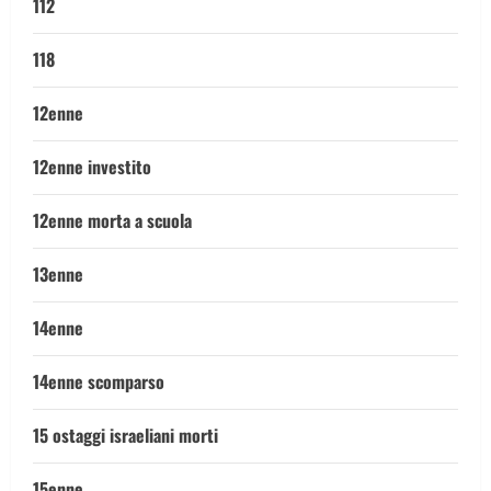
112
118
12enne
12enne investito
12enne morta a scuola
13enne
14enne
14enne scomparso
15 ostaggi israeliani morti
15enne