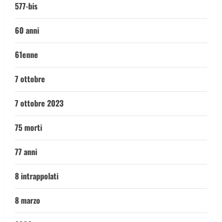
577-bis
60 anni
61enne
7 ottobre
7 ottobre 2023
75 morti
77 anni
8 intrappolati
8 marzo