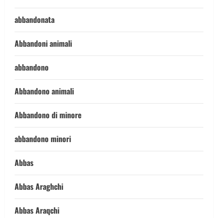
abbandonata
Abbandoni animali
abbandono
Abbandono animali
Abbandono di minore
abbandono minori
Abbas
Abbas Araghchi
Abbas Araqchi