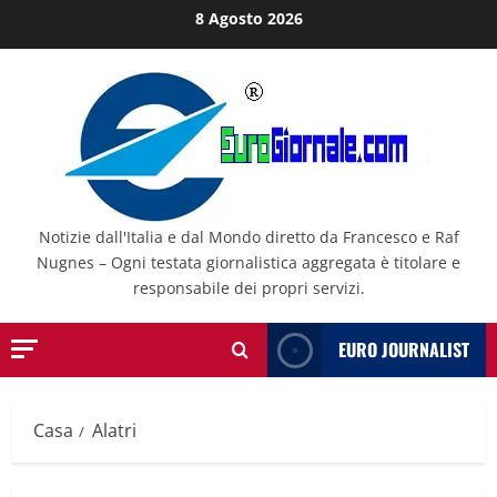
Salta
8 Agosto 2026
al
contenuto
Notizie dall'Italia e dal Mondo diretto da Francesco e Raf
Nugnes – Ogni testata giornalistica aggregata è titolare e
responsabile dei propri servizi.
EURO JOURNALIST
Casa
Alatri