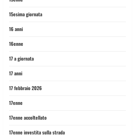
15esima giornata
16 anni
16enne
17 a giornata
17 anni
17 febbraio 2026
17enne
17enne accoltellato
17enne investita sulla strada