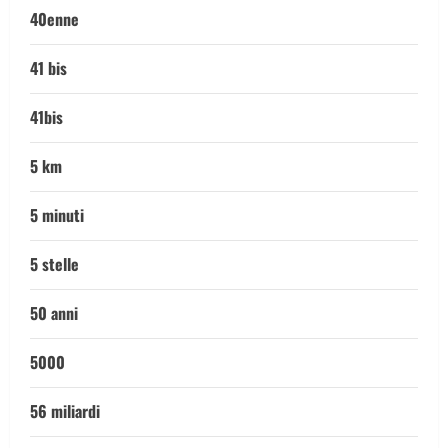
40enne
41 bis
41bis
5 km
5 minuti
5 stelle
50 anni
5000
56 miliardi