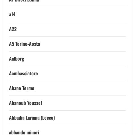
a14
A22
A5 Torino-Aosta
Aalborg
Aambasciatore
Abano Terme
Abanoub Youssef
Abbadia Lariana (Lecco)
abbando minori