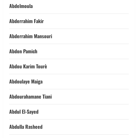
Abdelmoula
Abderrahim Fakir
Abderrahim Mansouri
Abdon Pamich
Abdou Karim Tourè
Abdoulaye Maiga
Abdourahamane Tiani
Abdul El-Sayed
Abdulla Rasheed