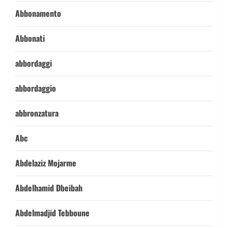
Abbonamento
Abbonati
abbordaggi
abbordaggio
abbronzatura
Abc
Abdelaziz Mojarme
Abdelhamid Dbeibah
Abdelmadjid Tebboune