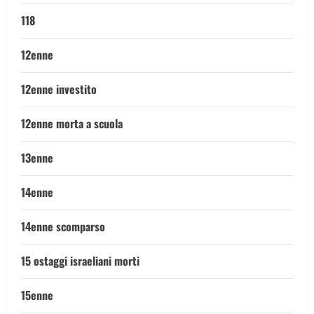
118
12enne
12enne investito
12enne morta a scuola
13enne
14enne
14enne scomparso
15 ostaggi israeliani morti
15enne