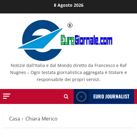
Salta
8 Agosto 2026
al
contenuto
Notizie dall'Italia e dal Mondo diretto da Francesco e Raf
Nugnes – Ogni testata giornalistica aggregata è titolare e
responsabile dei propri servizi.
EURO JOURNALIST
Casa
Chiara Merico