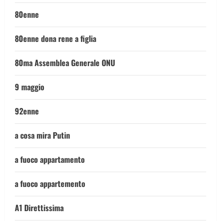
80enne
80enne dona rene a figlia
80ma Assemblea Generale ONU
9 maggio
92enne
a cosa mira Putin
a fuoco appartamento
a fuoco appartemento
A1 Direttissima