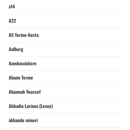
a14
A22
A5 Torino-Aosta
Aalborg
Aambasciatore
Abano Terme
Abanoub Youssef
Abbadia Lariana (Lecco)
abbando minori