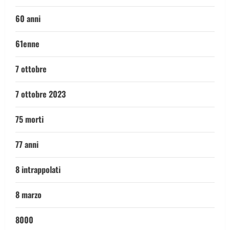
60 anni
61enne
7 ottobre
7 ottobre 2023
75 morti
77 anni
8 intrappolati
8 marzo
8000