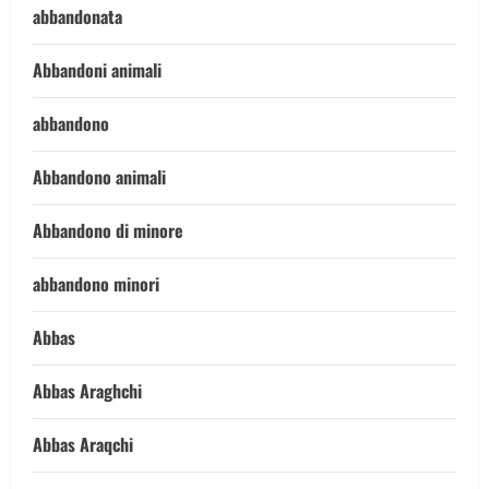
abbandonata
Abbandoni animali
abbandono
Abbandono animali
Abbandono di minore
abbandono minori
Abbas
Abbas Araghchi
Abbas Araqchi