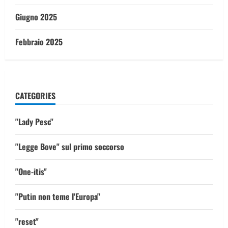
Giugno 2025
Febbraio 2025
CATEGORIES
"Lady Pesc"
"Legge Bove" sul primo soccorso
"One-itis"
"Putin non teme l'Europa"
"reset"