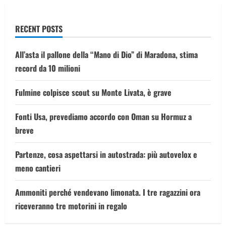
RECENT POSTS
All’asta il pallone della “Mano di Dio” di Maradona, stima
record da 10 milioni
Fulmine colpisce scout su Monte Livata, è grave
Fonti Usa, prevediamo accordo con Oman su Hormuz a
breve
Partenze, cosa aspettarsi in autostrada: più autovelox e
meno cantieri
Ammoniti perché vendevano limonata. I tre ragazzini ora
riceveranno tre motorini in regalo