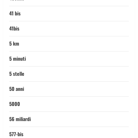
41 bis
41bis
5 km
5 minuti
5 stelle
50 anni
5000
56 miliardi
577-bis