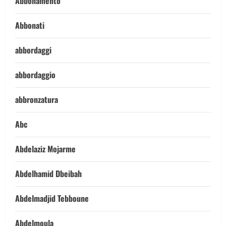
Abbonamento
Abbonati
abbordaggi
abbordaggio
abbronzatura
Abc
Abdelaziz Mojarme
Abdelhamid Dbeibah
Abdelmadjid Tebboune
Abdelmoula