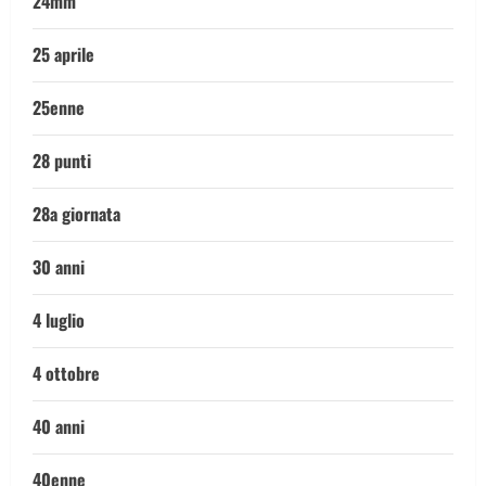
24mm
25 aprile
25enne
28 punti
28a giornata
30 anni
4 luglio
4 ottobre
40 anni
40enne