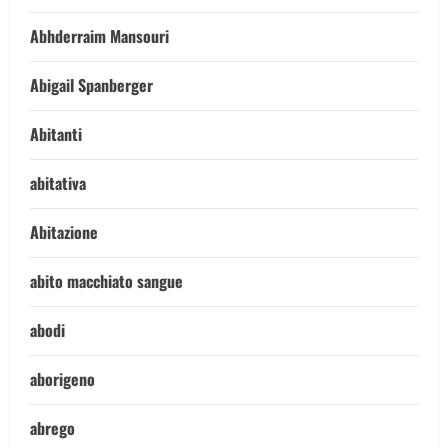
Abhderraim Mansouri
Abigail Spanberger
Abitanti
abitativa
Abitazione
abito macchiato sangue
abodi
aborigeno
abrego