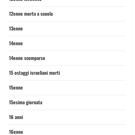
12enne morta a scuola
13enne
14enne
14enne scomparso
15 ostaggi israeliani morti
15enne
15esima giornata
16 anni
16enne