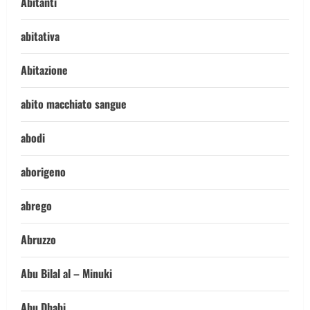
Abitanti
abitativa
Abitazione
abito macchiato sangue
abodi
aborigeno
abrego
Abruzzo
Abu Bilal al – Minuki
Abu Dhabi