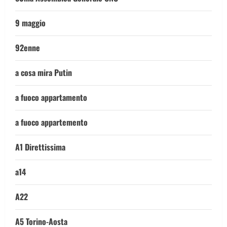
9 maggio
92enne
a cosa mira Putin
a fuoco appartamento
a fuoco appartemento
A1 Direttissima
a14
A22
A5 Torino-Aosta