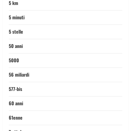
5 km
5 minuti
5 stelle
50 anni
5000
56 miliardi
577-bis
60 anni
61enne