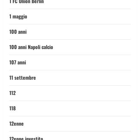
1 FC Union Berlin
1 maggio
100 anni
100 anni Napoli calcio
107 anni
11 settembre
112
118
12enne
12enne investito