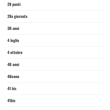
28 punti
28a giornata
30 anni
4 luglio
4 ottobre
40 anni
40enne
41 bis
41bis