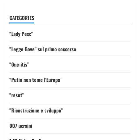
CATEGORIES
"Lady Pesc"
"Legge Bove" sul primo soccorso
"One-itis"
"Putin non teme l'Europa"
"reset"
"Ricostruzione e sviluppo"
007 ucraini