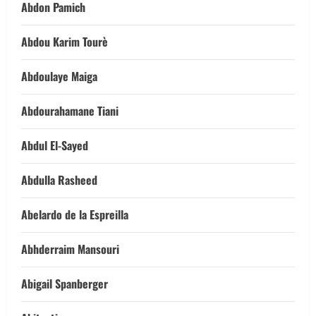
Abdon Pamich
Abdou Karim Tourè
Abdoulaye Maiga
Abdourahamane Tiani
Abdul El-Sayed
Abdulla Rasheed
Abelardo de la Espreilla
Abhderraim Mansouri
Abigail Spanberger