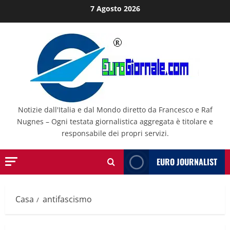
Salta
7 Agosto 2026
al
contenuto
Notizie dall'Italia e dal Mondo diretto da Francesco e Raf
Nugnes – Ogni testata giornalistica aggregata è titolare e
responsabile dei propri servizi.
EURO JOURNALIST
Casa
antifascismo