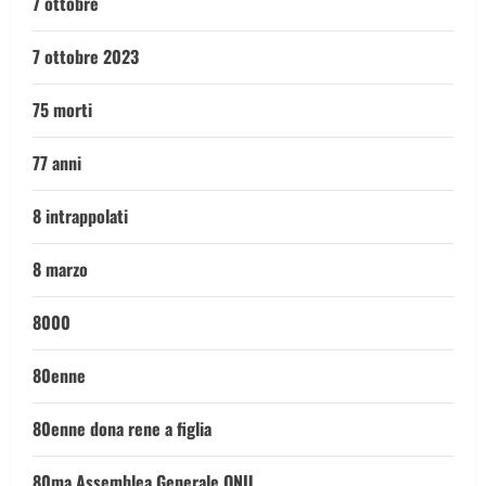
7 ottobre
7 ottobre 2023
75 morti
77 anni
8 intrappolati
8 marzo
8000
80enne
80enne dona rene a figlia
80ma Assemblea Generale ONU