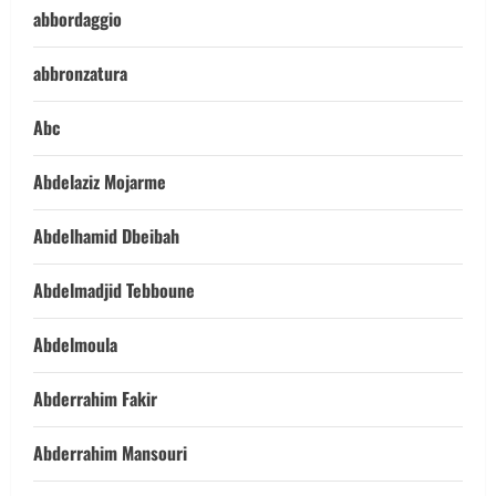
abbordaggio
abbronzatura
Abc
Abdelaziz Mojarme
Abdelhamid Dbeibah
Abdelmadjid Tebboune
Abdelmoula
Abderrahim Fakir
Abderrahim Mansouri