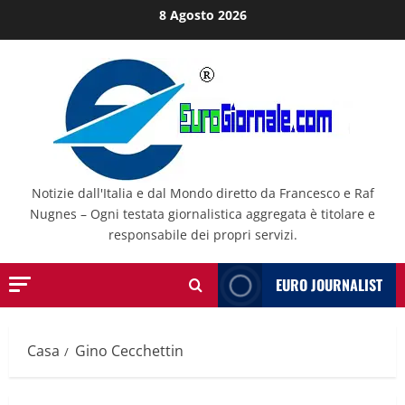
Salta
8 Agosto 2026
al
contenuto
Notizie dall'Italia e dal Mondo diretto da Francesco e Raf
Nugnes – Ogni testata giornalistica aggregata è titolare e
responsabile dei propri servizi.
EURO JOURNALIST
Casa
Gino Cecchettin