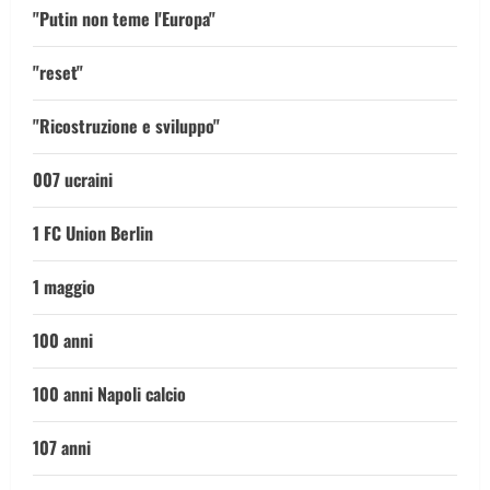
"Putin non teme l'Europa"
"reset"
"Ricostruzione e sviluppo"
007 ucraini
1 FC Union Berlin
1 maggio
100 anni
100 anni Napoli calcio
107 anni