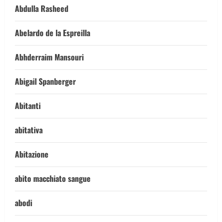
Abdulla Rasheed
Abelardo de la Espreilla
Abhderraim Mansouri
Abigail Spanberger
Abitanti
abitativa
Abitazione
abito macchiato sangue
abodi