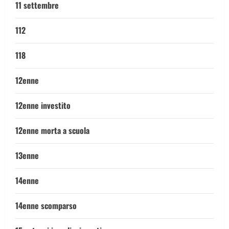
11 settembre
112
118
12enne
12enne investito
12enne morta a scuola
13enne
14enne
14enne scomparso