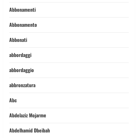
Abbonamenti
Abbonamento
Abbonati
abbordaggi
abbordaggio
abbronzatura
Abc
Abdelaziz Mojarme
Abdelhamid Dbeibah