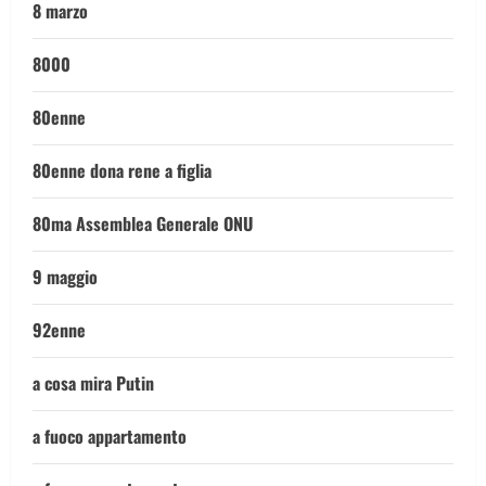
8 marzo
8000
80enne
80enne dona rene a figlia
80ma Assemblea Generale ONU
9 maggio
92enne
a cosa mira Putin
a fuoco appartamento