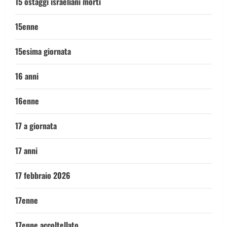
15 ostaggi israeliani morti
15enne
15esima giornata
16 anni
16enne
17 a giornata
17 anni
17 febbraio 2026
17enne
17enne accoltellato