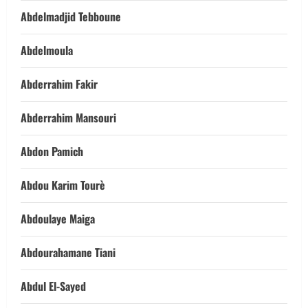
Abdelmadjid Tebboune
Abdelmoula
Abderrahim Fakir
Abderrahim Mansouri
Abdon Pamich
Abdou Karim Tourè
Abdoulaye Maiga
Abdourahamane Tiani
Abdul El-Sayed