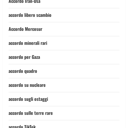
Accordo Iran-Usa
accordo libero scambio
Accordo Mercosur
accordo minerali rari
accordo per Gaza
accordo quadro
accordo su nucleare
accordo sugli ostaggi
accordo sulle terre rare
accordo TikTok