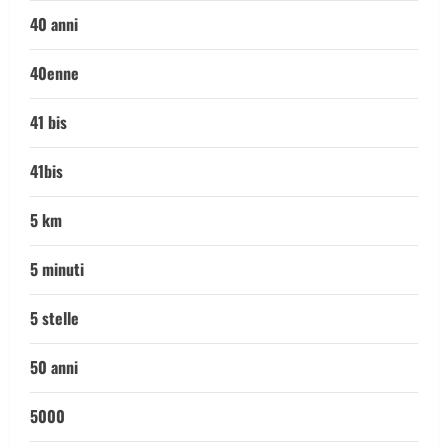
40 anni
40enne
41 bis
41bis
5 km
5 minuti
5 stelle
50 anni
5000