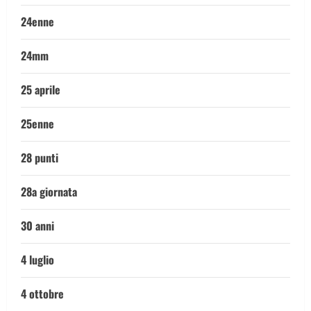
24enne
24mm
25 aprile
25enne
28 punti
28a giornata
30 anni
4 luglio
4 ottobre