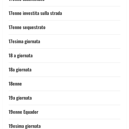
17enne investita sulla strada
17enne sequestrato
17esima giornata
18 a giornata
18a giornata
18enne
19a giornata
19enne Equador
19esima giornata