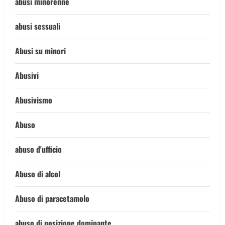
abusi minorenne
abusi sessuali
Abusi su minori
Abusivi
Abusivismo
Abuso
abuso d'ufficio
Abuso di alcol
Abuso di paracetamolo
abuso di posizione dominante