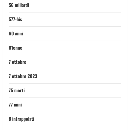
56 miliardi
577-bis
60 anni
61enne
7 ottobre
7 ottobre 2023
75 morti
77 anni
8 intrappolati