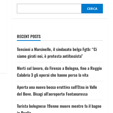
CERCA
RECENT POSTS
Tensioni a Marcinelle, il sindacato belga Fgtb: “Ci
siamo girati noi, è protesta antifascista”
Morti sul lavoro, da Firenze a Bologna, fino a Reggio
Calabria 3 gli operai che hanno perso la vita
Aperta una nuova bocca eruttiva sull’Etna in Valle
del Bove. Disagi all’aeroporto Fontanarossa
Turista bolognese 19enne muore mentre fa il bagno
in Puglia