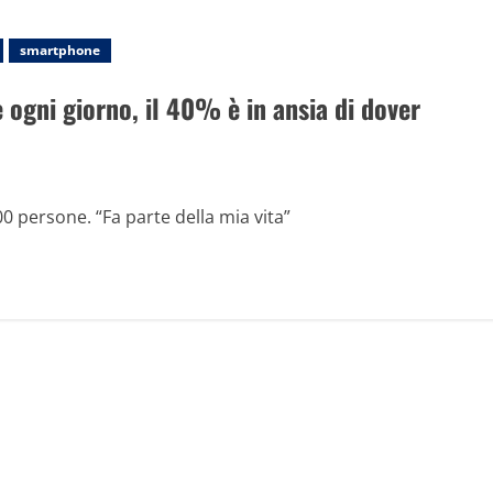
smartphone
 ogni giorno, il 40% è in ansia di dover
00 persone. “Fa parte della mia vita”