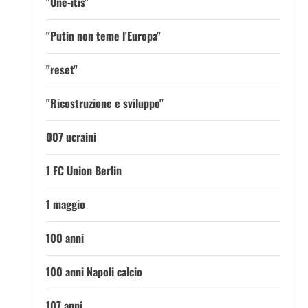
"One-itis"
"Putin non teme l'Europa"
"reset"
"Ricostruzione e sviluppo"
007 ucraini
1 FC Union Berlin
1 maggio
100 anni
100 anni Napoli calcio
107 anni