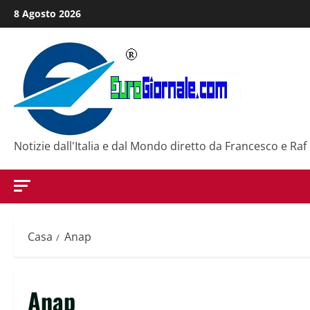
Salta
8 Agosto 2026
al
contenuto
Notizie dall'Italia e dal Mondo diretto da Francesco e Raf
Casa
Anap
Anap