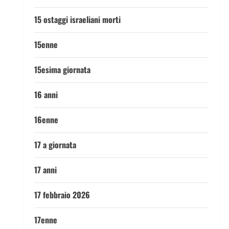
15 ostaggi israeliani morti
15enne
15esima giornata
16 anni
16enne
17 a giornata
17 anni
17 febbraio 2026
17enne