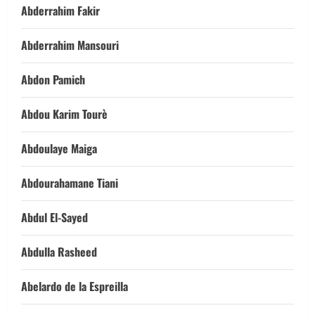
Abderrahim Fakir
Abderrahim Mansouri
Abdon Pamich
Abdou Karim Tourè
Abdoulaye Maiga
Abdourahamane Tiani
Abdul El-Sayed
Abdulla Rasheed
Abelardo de la Espreilla