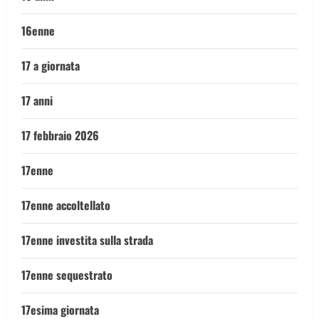
16enne
17 a giornata
17 anni
17 febbraio 2026
17enne
17enne accoltellato
17enne investita sulla strada
17enne sequestrato
17esima giornata