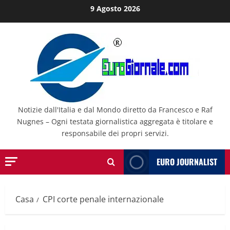
Salta
9 Agosto 2026
al
contenuto
Notizie dall'Italia e dal Mondo diretto da Francesco e Raf
Nugnes – Ogni testata giornalistica aggregata è titolare e
responsabile dei propri servizi.
EURO JOURNALIST
Casa
CPI corte penale internazionale