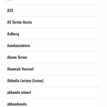
A22
A5 Torino-Aosta
Aalborg
Aambasciatore
Abano Terme
Abanoub Youssef
Abbadia Lariana (Lecco)
abbando minori
abbandonata