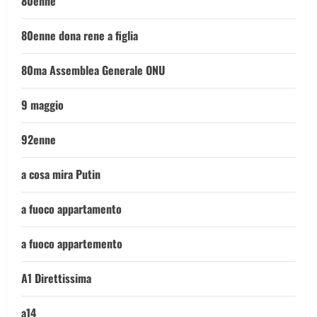
80enne
80enne dona rene a figlia
80ma Assemblea Generale ONU
9 maggio
92enne
a cosa mira Putin
a fuoco appartamento
a fuoco appartemento
A1 Direttissima
a14