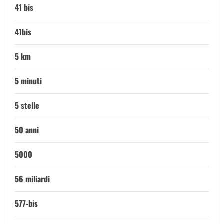
41 bis
41bis
5 km
5 minuti
5 stelle
50 anni
5000
56 miliardi
577-bis