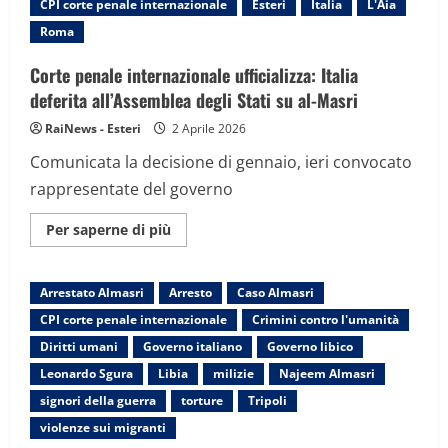
CPI corte penale internazionale
Esteri
Italia
L'Aia
suo
incarico
Roma
Corte penale internazionale ufficializza: Italia
deferita all’Assemblea degli Stati su al-Masri
RaiNews - Esteri
2 Aprile 2026
Comunicata la decisione di gennaio, ieri convocato
rappresentate del governo
Maggiori
Per saperne di più
informazioni
su
Corte
penale
Arrestato Almasri
Arresto
Caso Almasri
internazionale
ufficializza:
CPI corte penale internazionale
Crimini contro l'umanità
Italia
deferita
Diritti umani
Governo italiano
Governo libico
all’Assemblea
degli
Leonardo Sgura
Libia
milizie
Najeem Almasri
Stati
su
signori della guerra
torture
Tripoli
al-
Masri
violenze sui migranti