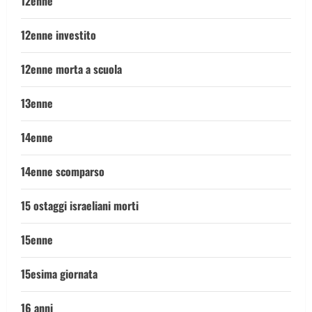
12enne
12enne investito
12enne morta a scuola
13enne
14enne
14enne scomparso
15 ostaggi israeliani morti
15enne
15esima giornata
16 anni