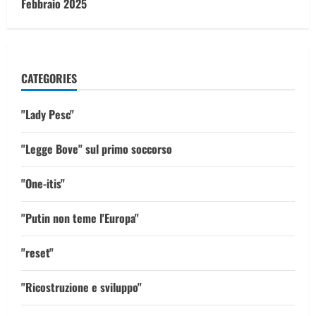
Febbraio 2025
CATEGORIES
"Lady Pesc"
"Legge Bove" sul primo soccorso
"One-itis"
"Putin non teme l'Europa"
"reset"
"Ricostruzione e sviluppo"