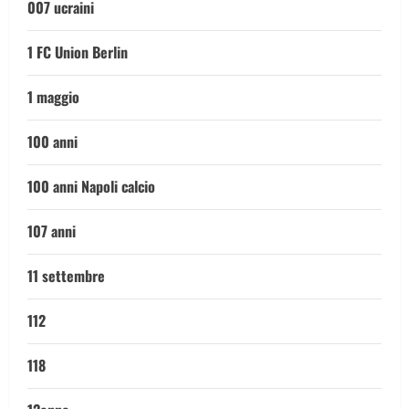
007 ucraini
1 FC Union Berlin
1 maggio
100 anni
100 anni Napoli calcio
107 anni
11 settembre
112
118