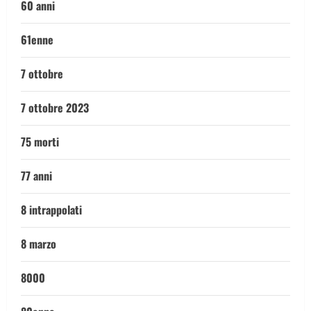
60 anni
61enne
7 ottobre
7 ottobre 2023
75 morti
77 anni
8 intrappolati
8 marzo
8000