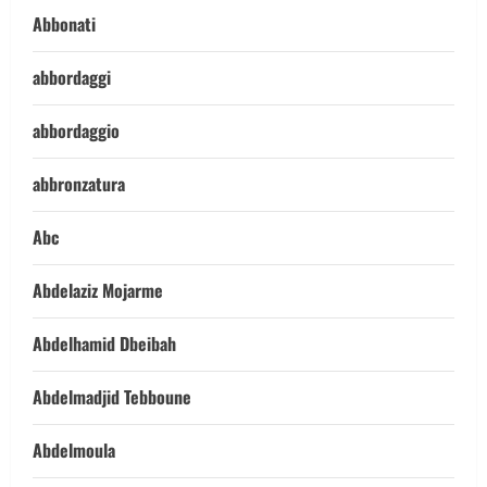
Abbonati
abbordaggi
abbordaggio
abbronzatura
Abc
Abdelaziz Mojarme
Abdelhamid Dbeibah
Abdelmadjid Tebboune
Abdelmoula