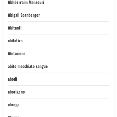
Abhderraim Mansouri
Abigail Spanberger
Abitanti
abitativa
Abitazione
abito macchiato sangue
abodi
aborigeno
abrego