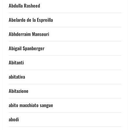
Abdulla Rasheed
Abelardo de la Espreilla
Abhderraim Mansouri
Abigail Spanberger
Abitanti
abitativa
Abitazione
abito macchiato sangue
abodi