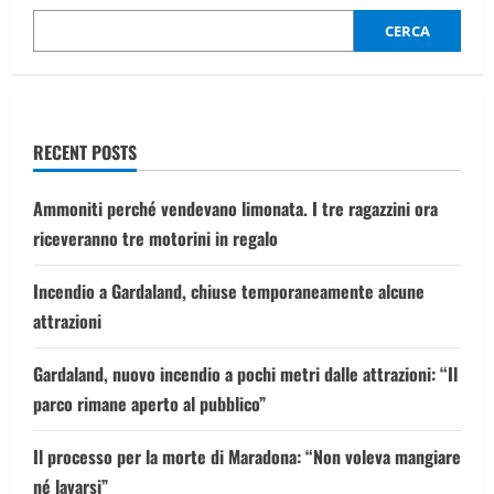
pronte
a
partire
CERCA
RECENT POSTS
Ammoniti perché vendevano limonata. I tre ragazzini ora
riceveranno tre motorini in regalo
Incendio a Gardaland, chiuse temporaneamente alcune
attrazioni
Gardaland, nuovo incendio a pochi metri dalle attrazioni: “Il
parco rimane aperto al pubblico”
Il processo per la morte di Maradona: “Non voleva mangiare
né lavarsi”