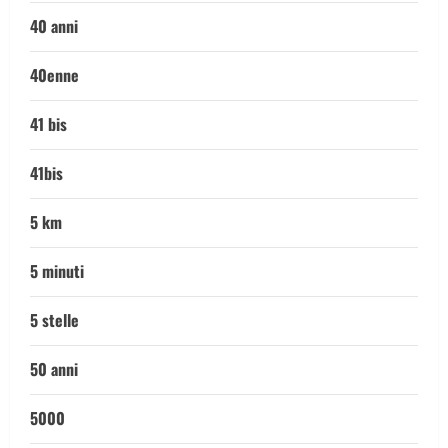
40 anni
40enne
41 bis
41bis
5 km
5 minuti
5 stelle
50 anni
5000