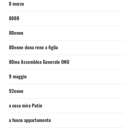
8 marzo
8000
80enne
80enne dona rene a figlia
80ma Assemblea Generale ONU
9 maggio
92enne
a cosa mira Putin
a fuoco appartamento