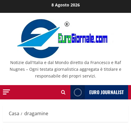
Salta
8 Agosto 2026
al
contenuto
Notizie dall'Italia e dal Mondo diretto da Francesco e Raf
Nugnes – Ogni testata giornalistica aggregata è titolare e
responsabile dei propri servizi.
EURO JOURNALIST
Casa
dragamine