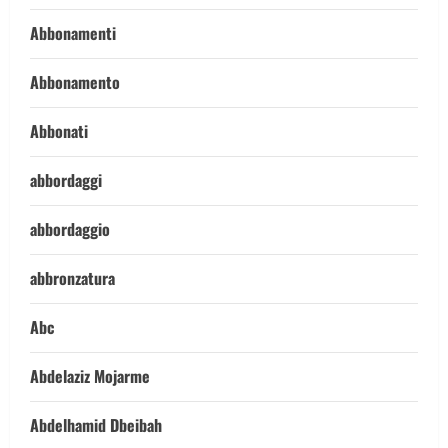
Abbonamenti
Abbonamento
Abbonati
abbordaggi
abbordaggio
abbronzatura
Abc
Abdelaziz Mojarme
Abdelhamid Dbeibah