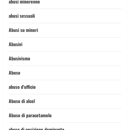
abusi minorenne
abusi sessuali
Abusi su minori
Abusivi
Abusivismo
Abuso
abuso d'ufficio
Abuso di alcol
Abuso di paracetamolo
abuso di posizione dominante