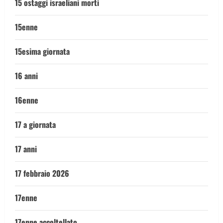
15 ostaggi israeliani morti
15enne
15esima giornata
16 anni
16enne
17 a giornata
17 anni
17 febbraio 2026
17enne
17enne accoltellato