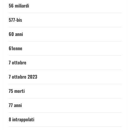
56 miliardi
577-bis
60 anni
61enne
7 ottobre
7 ottobre 2023
75 morti
77 anni
8 intrappolati