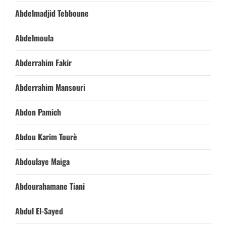
Abdelmadjid Tebboune
Abdelmoula
Abderrahim Fakir
Abderrahim Mansouri
Abdon Pamich
Abdou Karim Tourè
Abdoulaye Maiga
Abdourahamane Tiani
Abdul El-Sayed