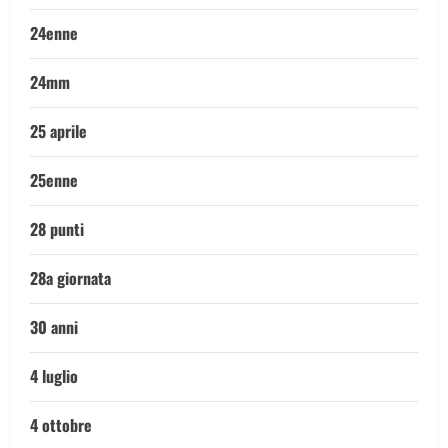
24enne
24mm
25 aprile
25enne
28 punti
28a giornata
30 anni
4 luglio
4 ottobre