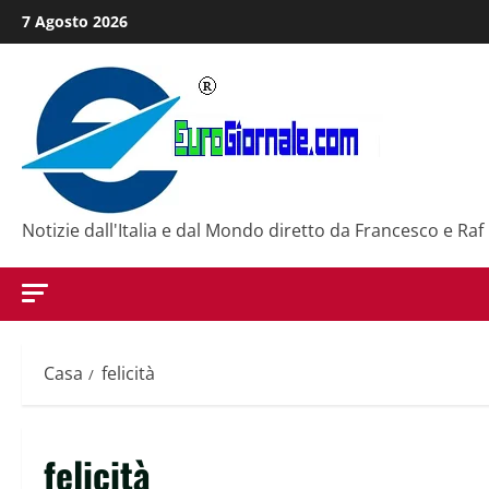
Salta
7 Agosto 2026
al
contenuto
Notizie dall'Italia e dal Mondo diretto da Francesco e Raf
Casa
felicità
felicità