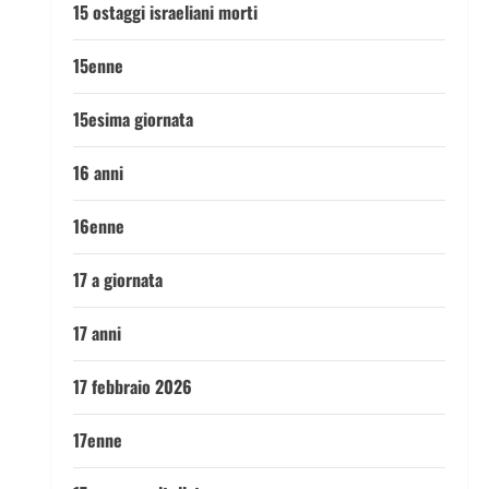
15 ostaggi israeliani morti
15enne
15esima giornata
16 anni
16enne
17 a giornata
17 anni
17 febbraio 2026
17enne