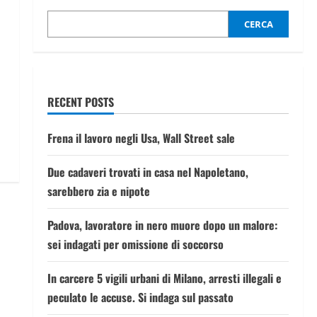
CERCA
RECENT POSTS
Frena il lavoro negli Usa, Wall Street sale
Due cadaveri trovati in casa nel Napoletano,
sarebbero zia e nipote
Padova, lavoratore in nero muore dopo un malore:
sei indagati per omissione di soccorso
In carcere 5 vigili urbani di Milano, arresti illegali e
peculato le accuse. Si indaga sul passato