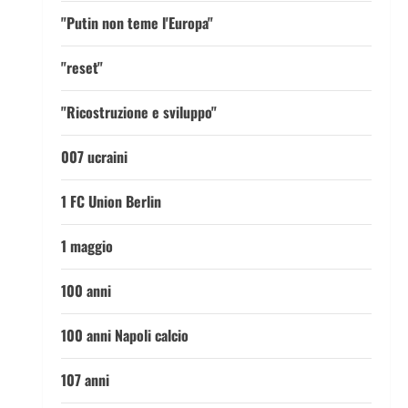
"Putin non teme l'Europa"
"reset"
"Ricostruzione e sviluppo"
007 ucraini
1 FC Union Berlin
1 maggio
100 anni
100 anni Napoli calcio
107 anni