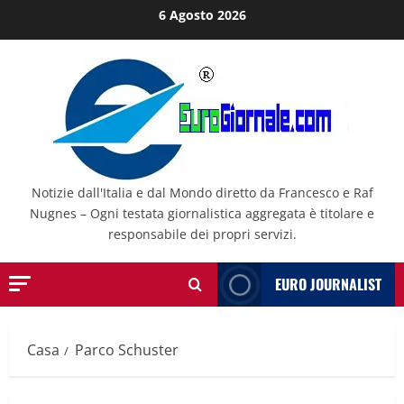
Salta
6 Agosto 2026
al
contenuto
Notizie dall'Italia e dal Mondo diretto da Francesco e Raf
Nugnes – Ogni testata giornalistica aggregata è titolare e
responsabile dei propri servizi.
EURO JOURNALIST
Casa
Parco Schuster