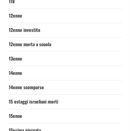
118
12enne
12enne investito
12enne morta a scuola
13enne
14enne
14enne scomparso
15 ostaggi israeliani morti
15enne
15esima giornata