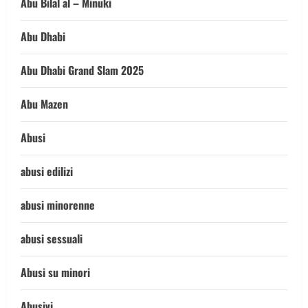
Abu Bilal al – Minuki
Abu Dhabi
Abu Dhabi Grand Slam 2025
Abu Mazen
Abusi
abusi edilizi
abusi minorenne
abusi sessuali
Abusi su minori
Abusivi