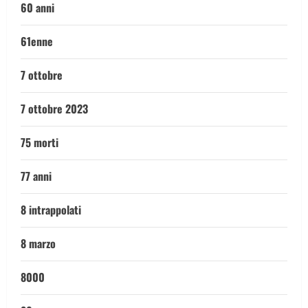
60 anni
61enne
7 ottobre
7 ottobre 2023
75 morti
77 anni
8 intrappolati
8 marzo
8000