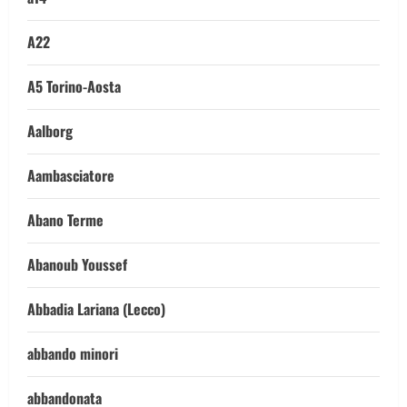
A22
A5 Torino-Aosta
Aalborg
Aambasciatore
Abano Terme
Abanoub Youssef
Abbadia Lariana (Lecco)
abbando minori
abbandonata