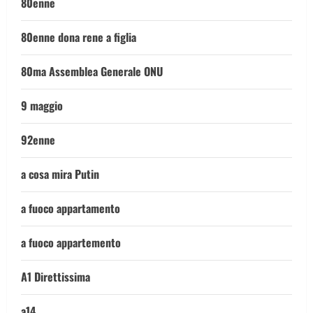
80enne
80enne dona rene a figlia
80ma Assemblea Generale ONU
9 maggio
92enne
a cosa mira Putin
a fuoco appartamento
a fuoco appartemento
A1 Direttissima
a14