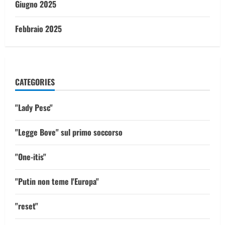
Giugno 2025
Febbraio 2025
CATEGORIES
"Lady Pesc"
"Legge Bove" sul primo soccorso
"One-itis"
"Putin non teme l'Europa"
"reset"