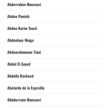
Abderrahim Mansouri
Abdon Pamich
Abdou Karim Tourè
Abdoulaye Maiga
Abdourahamane Tiani
Abdul El-Sayed
Abdulla Rasheed
Abelardo de la Espreilla
Abhderraim Mansouri