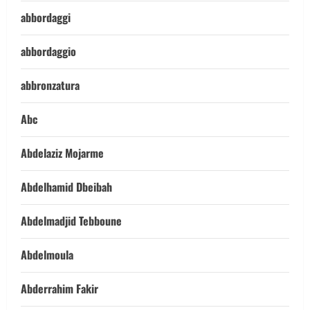
abbordaggi
abbordaggio
abbronzatura
Abc
Abdelaziz Mojarme
Abdelhamid Dbeibah
Abdelmadjid Tebboune
Abdelmoula
Abderrahim Fakir