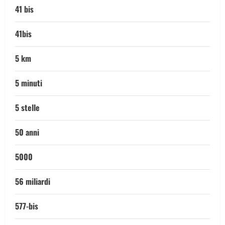
41 bis
41bis
5 km
5 minuti
5 stelle
50 anni
5000
56 miliardi
577-bis