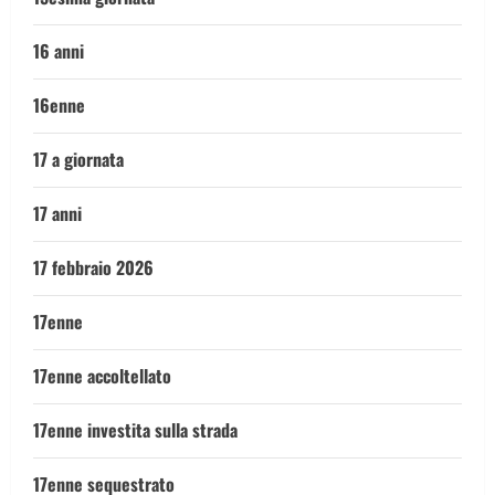
16 anni
16enne
17 a giornata
17 anni
17 febbraio 2026
17enne
17enne accoltellato
17enne investita sulla strada
17enne sequestrato