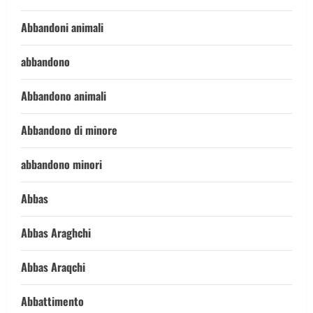
Abbandoni animali
abbandono
Abbandono animali
Abbandono di minore
abbandono minori
Abbas
Abbas Araghchi
Abbas Araqchi
Abbattimento