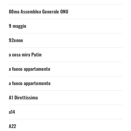
80ma Assemblea Generale ONU
9 maggio
92enne
a cosa mira Putin
a fuoco appartamento
a fuoco appartemento
A1 Direttissima
a14
A22