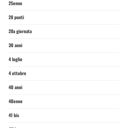
25enne
28 punti
28a giornata
30 anni
4 luglio
4 ottobre
40 anni
40enne
41 bis