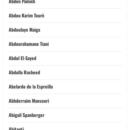
Abdon Pamich
Abdou Karim Tourè
Abdoulaye Maiga
Abdourahamane Tiani
Abdul El-Sayed
Abdulla Rasheed
Abelardo de la Espreilla
Abhderraim Mansouri
Abigail Spanberger
Abitanti