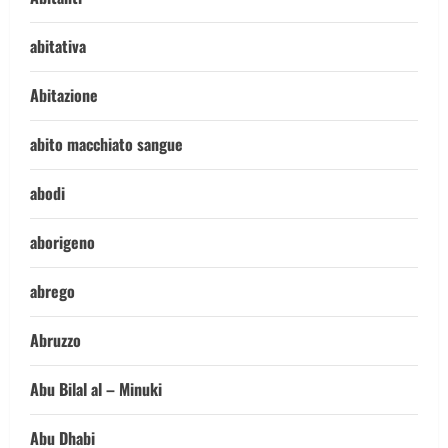
abitativa
Abitazione
abito macchiato sangue
abodi
aborigeno
abrego
Abruzzo
Abu Bilal al – Minuki
Abu Dhabi