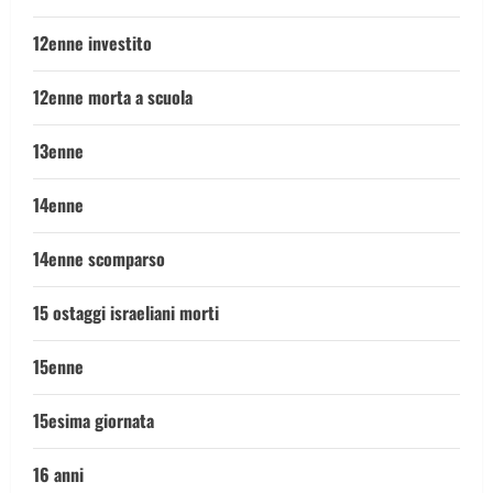
12enne investito
12enne morta a scuola
13enne
14enne
14enne scomparso
15 ostaggi israeliani morti
15enne
15esima giornata
16 anni