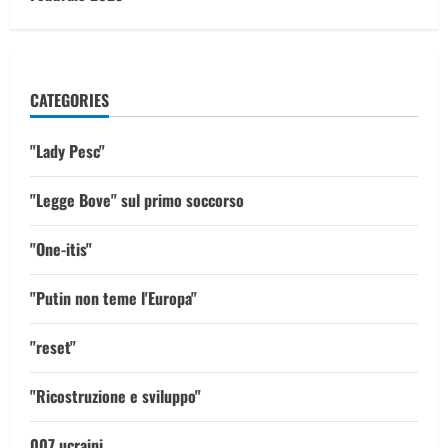
CATEGORIES
"Lady Pesc"
"Legge Bove" sul primo soccorso
"One-itis"
"Putin non teme l'Europa"
"reset"
"Ricostruzione e sviluppo"
007 ucraini