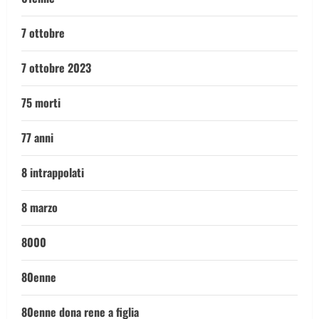
7 ottobre
7 ottobre 2023
75 morti
77 anni
8 intrappolati
8 marzo
8000
80enne
80enne dona rene a figlia