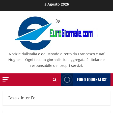
Salta
5 Agosto 2026
al
contenuto
Notizie dall'Italia e dal Mondo diretto da Francesco e Raf
Nugnes – Ogni testata giornalistica aggregata è titolare e
responsabile dei propri servizi.
EURO JOURNALIST
Casa
Inter Fc