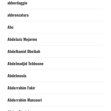
abbordaggio
abbronzatura
Abc
Abdelaziz Mojarme
Abdelhamid Dbeibah
Abdelmadjid Tebboune
Abdelmoula
Abderrahim Fakir
Abderrahim Mansouri