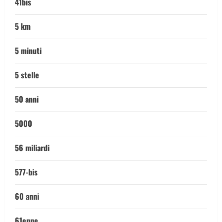
41bis
5 km
5 minuti
5 stelle
50 anni
5000
56 miliardi
577-bis
60 anni
61enne