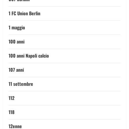
1 FC Union Berlin
1 maggio
100 anni
100 anni Napoli calcio
107 anni
11 settembre
112
118
12enne