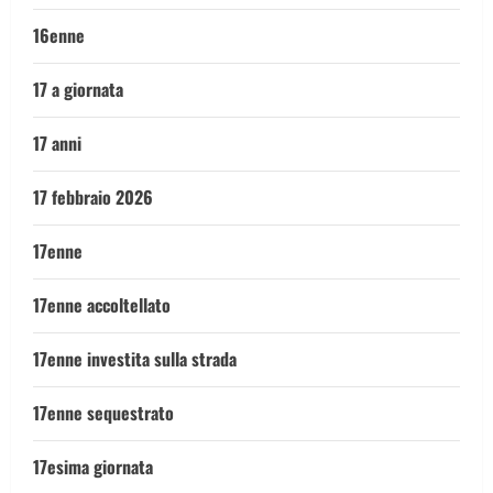
16enne
17 a giornata
17 anni
17 febbraio 2026
17enne
17enne accoltellato
17enne investita sulla strada
17enne sequestrato
17esima giornata