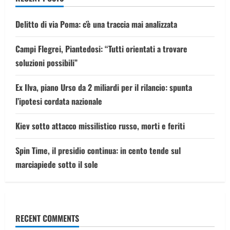
Delitto di via Poma: c’è una traccia mai analizzata
Campi Flegrei, Piantedosi: “Tutti orientati a trovare
soluzioni possibili”
Ex Ilva, piano Urso da 2 miliardi per il rilancio: spunta
l’ipotesi cordata nazionale
Kiev sotto attacco missilistico russo, morti e feriti
Spin Time, il presidio continua: in cento tende sul
marciapiede sotto il sole
RECENT COMMENTS