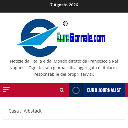
Salta
7 Agosto 2026
al
contenuto
Notizie dall'Italia e dal Mondo diretto da Francesco e Raf
Nugnes – Ogni testata giornalistica aggregata è titolare e
responsabile dei propri servizi.
EURO JOURNALIST
Casa
Albstadt