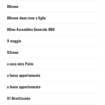
80enne
80enne dona rene a figlia
80ma Assemblea Generale ONU
9 maggio
92enne
a cosa mira Putin
a fuoco appartamento
a fuoco appartemento
A1 Direttissima