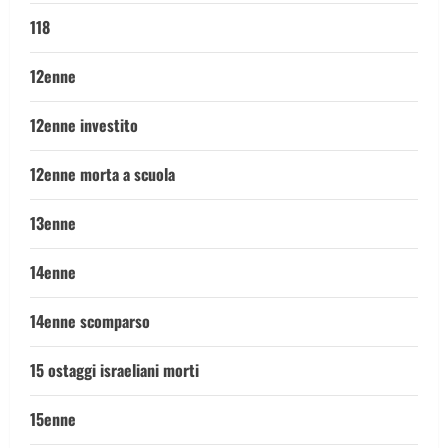
118
12enne
12enne investito
12enne morta a scuola
13enne
14enne
14enne scomparso
15 ostaggi israeliani morti
15enne