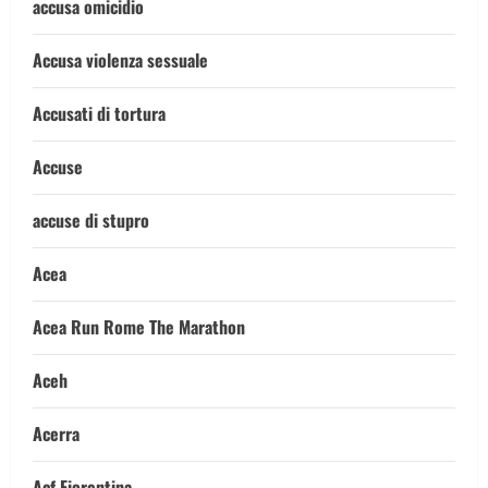
accusa omicidio
Accusa violenza sessuale
Accusati di tortura
Accuse
accuse di stupro
Acea
Acea Run Rome The Marathon
Aceh
Acerra
Acf Fiorentina