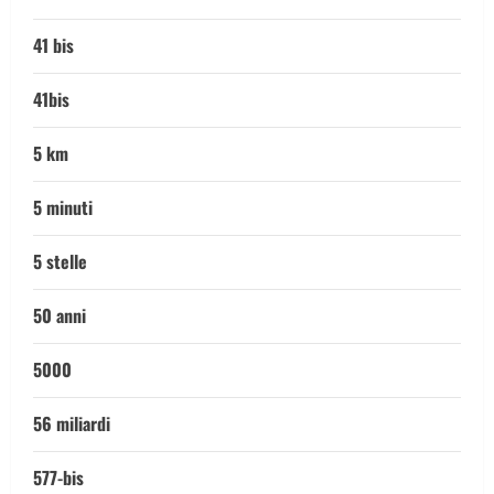
41 bis
41bis
5 km
5 minuti
5 stelle
50 anni
5000
56 miliardi
577-bis