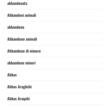
abbandonata
Abbandoni animali
abbandono
Abbandono animali
Abbandono di minore
abbandono minori
Abbas
Abbas Araghchi
Abbas Araqchi