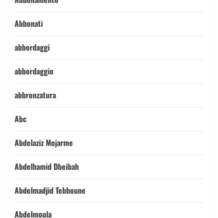
Abbonati
abbordaggi
abbordaggio
abbronzatura
Abc
Abdelaziz Mojarme
Abdelhamid Dbeibah
Abdelmadjid Tebboune
Abdelmoula