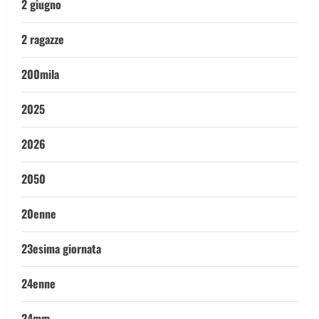
2 giugno
2 ragazze
200mila
2025
2026
2050
20enne
23esima giornata
24enne
24mm