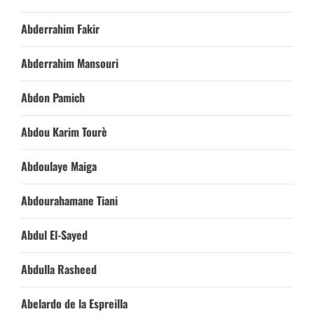
Abderrahim Fakir
Abderrahim Mansouri
Abdon Pamich
Abdou Karim Tourè
Abdoulaye Maiga
Abdourahamane Tiani
Abdul El-Sayed
Abdulla Rasheed
Abelardo de la Espreilla