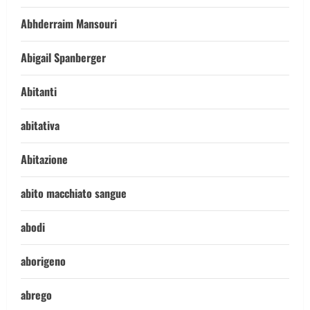
Abhderraim Mansouri
Abigail Spanberger
Abitanti
abitativa
Abitazione
abito macchiato sangue
abodi
aborigeno
abrego