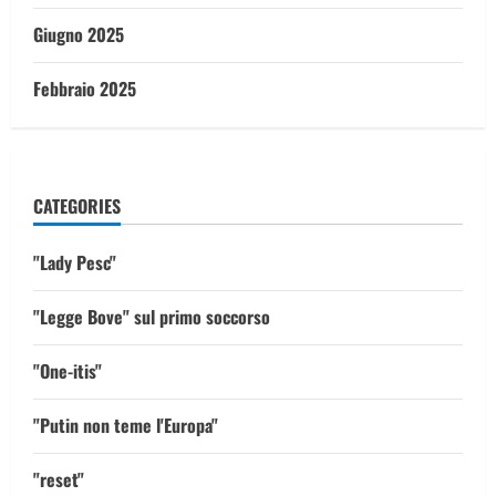
Giugno 2025
Febbraio 2025
CATEGORIES
"Lady Pesc"
"Legge Bove" sul primo soccorso
"One-itis"
"Putin non teme l'Europa"
"reset"