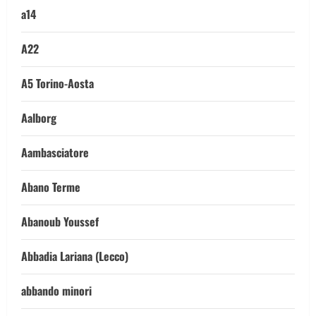
a14
A22
A5 Torino-Aosta
Aalborg
Aambasciatore
Abano Terme
Abanoub Youssef
Abbadia Lariana (Lecco)
abbando minori