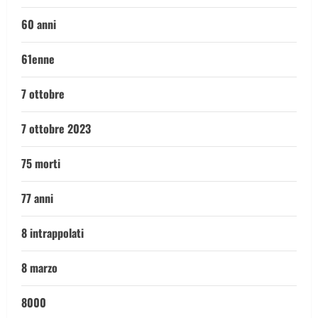
60 anni
61enne
7 ottobre
7 ottobre 2023
75 morti
77 anni
8 intrappolati
8 marzo
8000