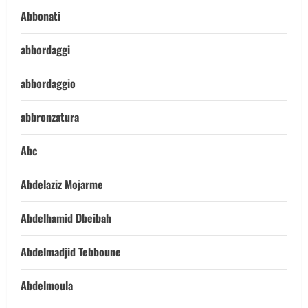
Abbonati
abbordaggi
abbordaggio
abbronzatura
Abc
Abdelaziz Mojarme
Abdelhamid Dbeibah
Abdelmadjid Tebboune
Abdelmoula