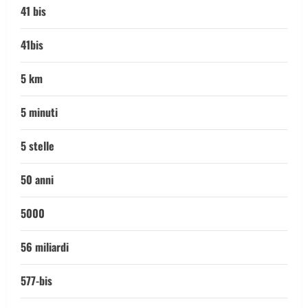
41 bis
41bis
5 km
5 minuti
5 stelle
50 anni
5000
56 miliardi
577-bis