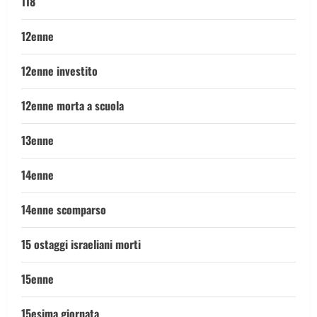
118
12enne
12enne investito
12enne morta a scuola
13enne
14enne
14enne scomparso
15 ostaggi israeliani morti
15enne
15esima giornata