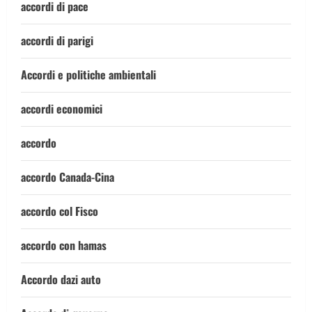
accordi di pace
accordi di parigi
Accordi e politiche ambientali
accordi economici
accordo
accordo Canada-Cina
accordo col Fisco
accordo con hamas
Accordo dazi auto