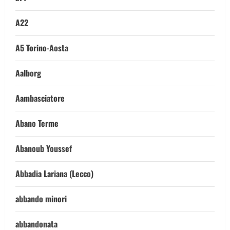
A22
A5 Torino-Aosta
Aalborg
Aambasciatore
Abano Terme
Abanoub Youssef
Abbadia Lariana (Lecco)
abbando minori
abbandonata