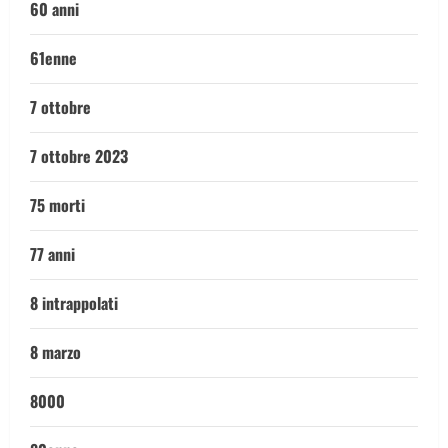
60 anni
61enne
7 ottobre
7 ottobre 2023
75 morti
77 anni
8 intrappolati
8 marzo
8000