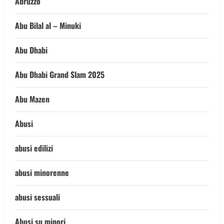
Abruzzo
Abu Bilal al – Minuki
Abu Dhabi
Abu Dhabi Grand Slam 2025
Abu Mazen
Abusi
abusi edilizi
abusi minorenne
abusi sessuali
Abusi su minori