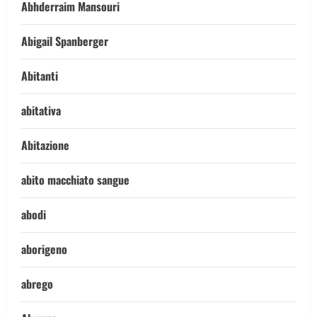
Abhderraim Mansouri
Abigail Spanberger
Abitanti
abitativa
Abitazione
abito macchiato sangue
abodi
aborigeno
abrego