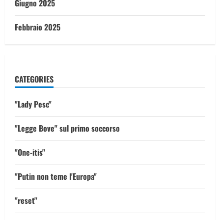
Giugno 2025
Febbraio 2025
CATEGORIES
"Lady Pesc"
"Legge Bove" sul primo soccorso
"One-itis"
"Putin non teme l'Europa"
"reset"