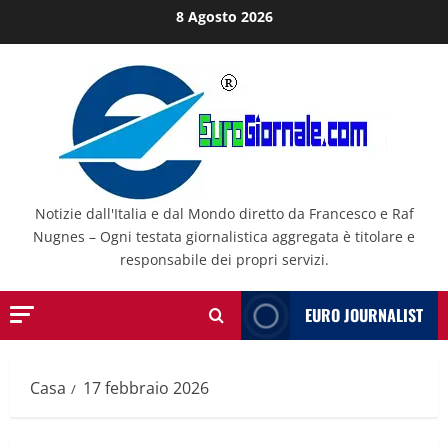
Salta
8 Agosto 2026
al
contenuto
Notizie dall'Italia e dal Mondo diretto da Francesco e Raf
Nugnes – Ogni testata giornalistica aggregata è titolare e
responsabile dei propri servizi.
EURO JOURNALIST
Casa
17 febbraio 2026