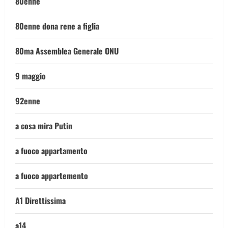
80enne
80enne dona rene a figlia
80ma Assemblea Generale ONU
9 maggio
92enne
a cosa mira Putin
a fuoco appartamento
a fuoco appartemento
A1 Direttissima
a14