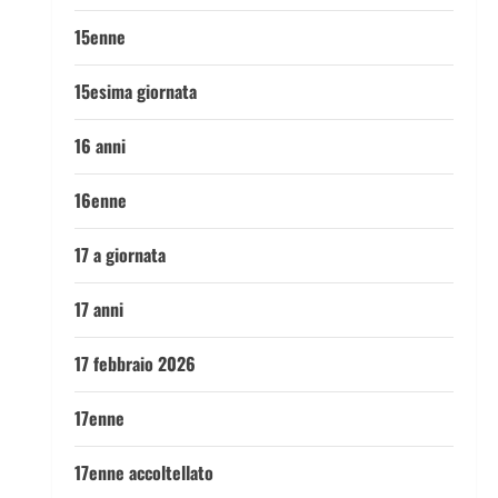
15enne
15esima giornata
16 anni
16enne
17 a giornata
17 anni
17 febbraio 2026
17enne
17enne accoltellato