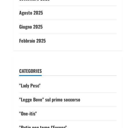
Agosto 2025
Giugno 2025
Febbraio 2025
CATEGORIES
"Lady Pesc"
"Legge Bove" sul primo soccorso
"One-itis"
"Putin non teme l'Europa"