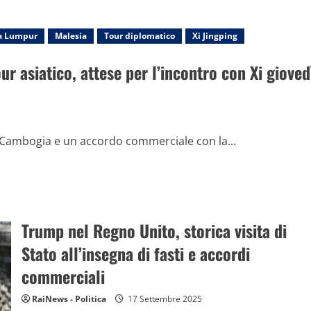
a Lumpur
Malesia
Tour diplomatico
Xi Jingping
r asiatico, attese per l’incontro con Xi gioved
 e Cambogia e un accordo commerciale con la...
Trump nel Regno Unito, storica visita di
Stato all’insegna di fasti e accordi
commerciali
RaiNews - Politica
17 Settembre 2025