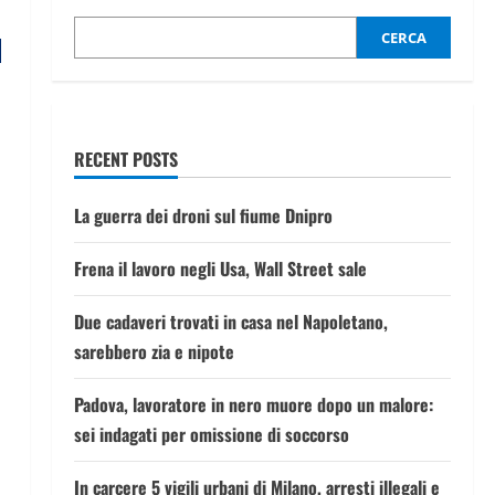
CERCA
RECENT POSTS
La guerra dei droni sul fiume Dnipro
Frena il lavoro negli Usa, Wall Street sale
Due cadaveri trovati in casa nel Napoletano,
sarebbero zia e nipote
Padova, lavoratore in nero muore dopo un malore:
sei indagati per omissione di soccorso
In carcere 5 vigili urbani di Milano, arresti illegali e