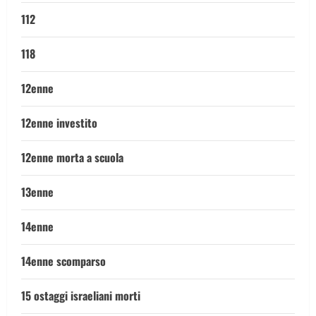
112
118
12enne
12enne investito
12enne morta a scuola
13enne
14enne
14enne scomparso
15 ostaggi israeliani morti