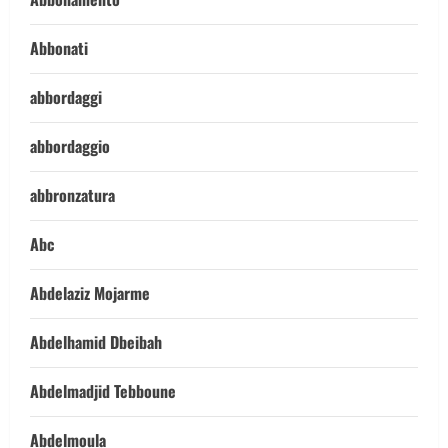
Abbonati
abbordaggi
abbordaggio
abbronzatura
Abc
Abdelaziz Mojarme
Abdelhamid Dbeibah
Abdelmadjid Tebboune
Abdelmoula