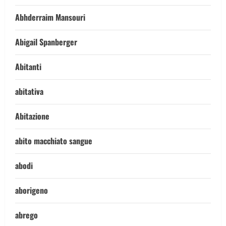
Abhderraim Mansouri
Abigail Spanberger
Abitanti
abitativa
Abitazione
abito macchiato sangue
abodi
aborigeno
abrego