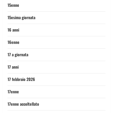
15enne
15esima giornata
16 anni
16enne
17 a giornata
17 anni
17 febbraio 2026
17enne
17enne accoltellato