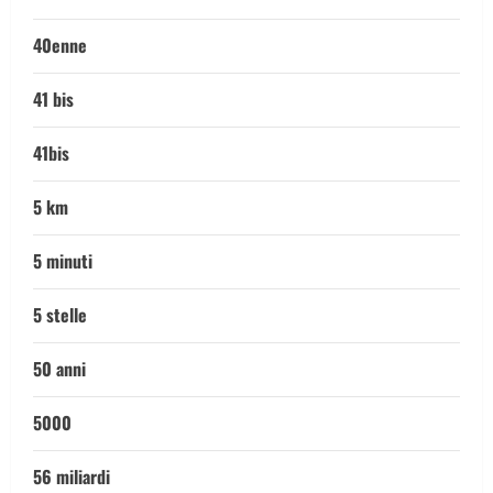
40enne
41 bis
41bis
5 km
5 minuti
5 stelle
50 anni
5000
56 miliardi