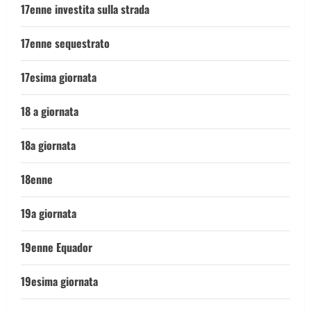
17enne investita sulla strada
17enne sequestrato
17esima giornata
18 a giornata
18a giornata
18enne
19a giornata
19enne Equador
19esima giornata