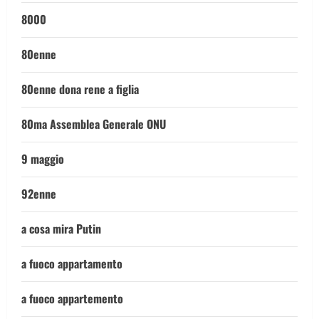
8000
80enne
80enne dona rene a figlia
80ma Assemblea Generale ONU
9 maggio
92enne
a cosa mira Putin
a fuoco appartamento
a fuoco appartemento