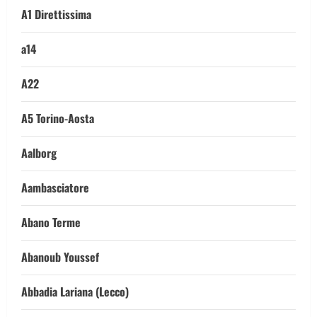
A1 Direttissima
a14
A22
A5 Torino-Aosta
Aalborg
Aambasciatore
Abano Terme
Abanoub Youssef
Abbadia Lariana (Lecco)