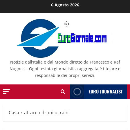
Salta
6 Agosto 2026
al
contenuto
Notizie dall'Italia e dal Mondo diretto da Francesco e Raf
Nugnes – Ogni testata giornalistica aggregata è titolare e
responsabile dei propri servizi.
EURO JOURNALIST
Casa
attacco droni ucraini