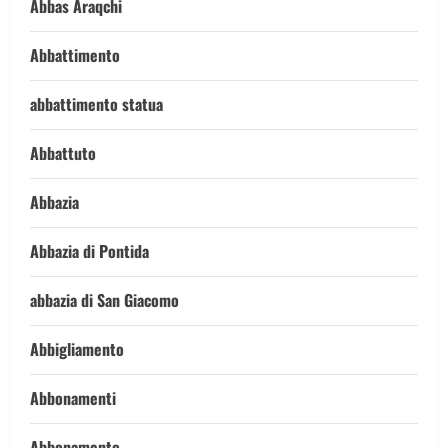
Abbas Araqchi
Abbattimento
abbattimento statua
Abbattuto
Abbazia
Abbazia di Pontida
abbazia di San Giacomo
Abbigliamento
Abbonamenti
Abbonamento