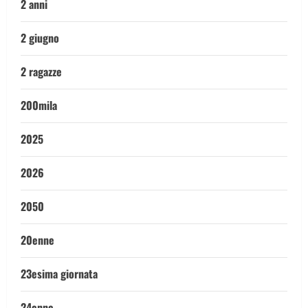
2 anni
2 giugno
2 ragazze
200mila
2025
2026
2050
20enne
23esima giornata
24enne