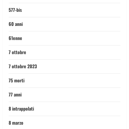
577-bis
60 anni
61enne
7 ottobre
7 ottobre 2023
75 morti
77 anni
8 intrappolati
8 marzo