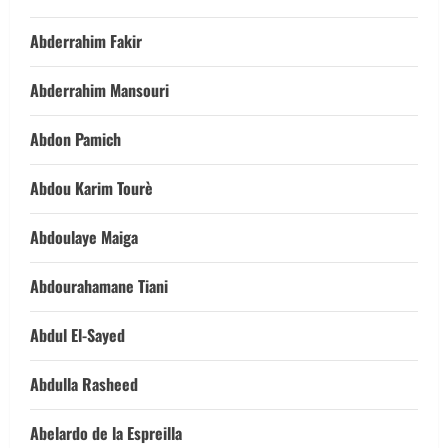
Abderrahim Fakir
Abderrahim Mansouri
Abdon Pamich
Abdou Karim Tourè
Abdoulaye Maiga
Abdourahamane Tiani
Abdul El-Sayed
Abdulla Rasheed
Abelardo de la Espreilla