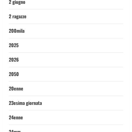
2 giugno
2 ragazze
200mila
2025
2026
2050
20enne
23esima giornata
24enne
24mm