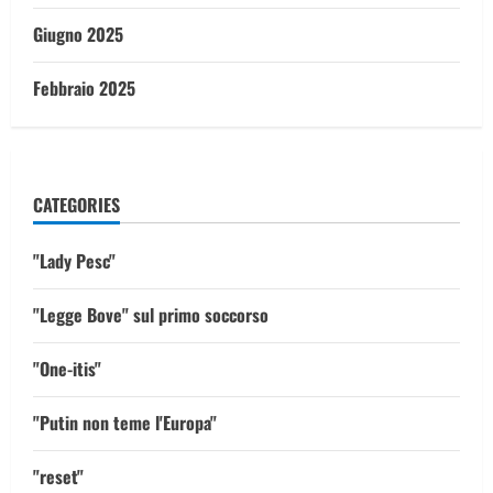
Giugno 2025
Febbraio 2025
CATEGORIES
"Lady Pesc"
"Legge Bove" sul primo soccorso
"One-itis"
"Putin non teme l'Europa"
"reset"