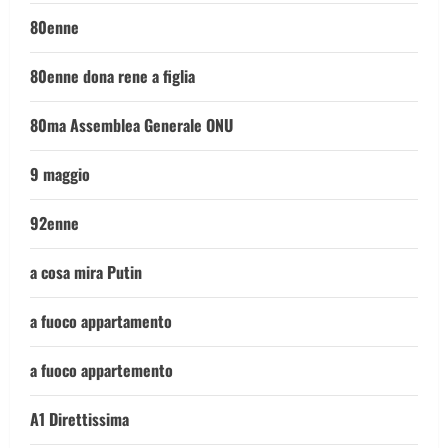
80enne
80enne dona rene a figlia
80ma Assemblea Generale ONU
9 maggio
92enne
a cosa mira Putin
a fuoco appartamento
a fuoco appartemento
A1 Direttissima