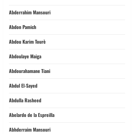
Abderrahim Mansouri
Abdon Pamich
Abdou Karim Tourè
Abdoulaye Maiga
Abdourahamane Tiani
Abdul El-Sayed
Abdulla Rasheed
Abelardo de la Espreilla
Abhderraim Mansouri