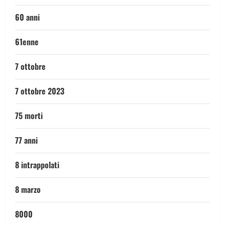
60 anni
61enne
7 ottobre
7 ottobre 2023
75 morti
77 anni
8 intrappolati
8 marzo
8000