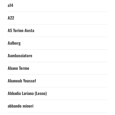
a14
A22
A5 Torino-Aosta
Aalborg
Aambasciatore
Abano Terme
Abanoub Youssef
Abbadia Lariana (Lecco)
abbando minori