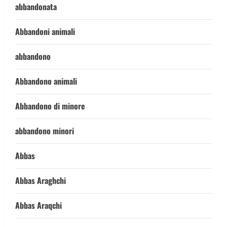
abbandonata
Abbandoni animali
abbandono
Abbandono animali
Abbandono di minore
abbandono minori
Abbas
Abbas Araghchi
Abbas Araqchi