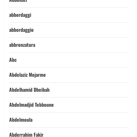
abbordaggi
abbordaggio
abbronzatura
Abc
Abdelaziz Mojarme
Abdelhamid Dbeibah
Abdelmadjid Tebboune
Abdelmoula
Abderrahim Fakir