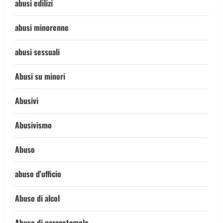
abusi edilizi
abusi minorenne
abusi sessuali
Abusi su minori
Abusivi
Abusivismo
Abuso
abuso d'ufficio
Abuso di alcol
Abuso di paracetamolo