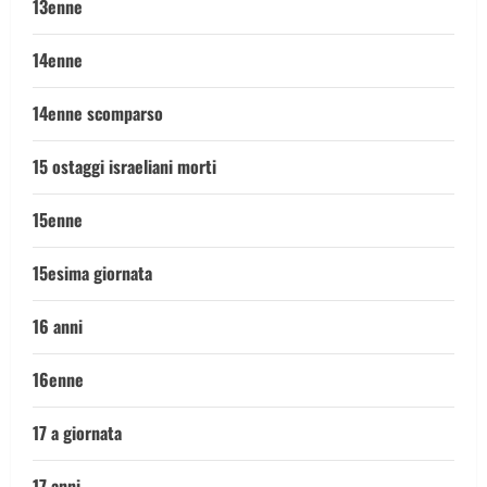
13enne
14enne
14enne scomparso
15 ostaggi israeliani morti
15enne
15esima giornata
16 anni
16enne
17 a giornata
17 anni