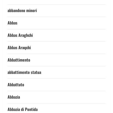
abbandono minori
Abbas
Abbas Araghchi
Abbas Araqchi
Abbattimento
abbattimento statua
Abbattuto
Abbazia
Abbazia di Pontida