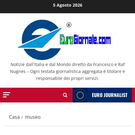
Salta
5 Agosto 2026
al
contenuto
Notizie dall'Italia e dal Mondo diretto da Francesco e Raf
Nugnes – Ogni testata giornalistica aggregata è titolare e
responsabile dei propri servizi.
EURO JOURNALIST
Casa
museo