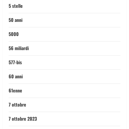
5 stelle
50 anni
5000
56 miliardi
577-bis
60 anni
61enne
7 ottobre
7 ottobre 2023