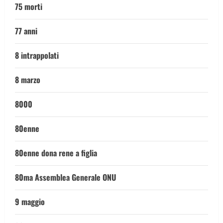
75 morti
77 anni
8 intrappolati
8 marzo
8000
80enne
80enne dona rene a figlia
80ma Assemblea Generale ONU
9 maggio