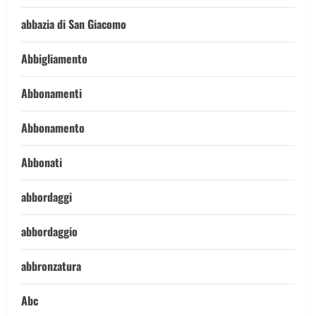
abbazia di San Giacomo
Abbigliamento
Abbonamenti
Abbonamento
Abbonati
abbordaggi
abbordaggio
abbronzatura
Abc