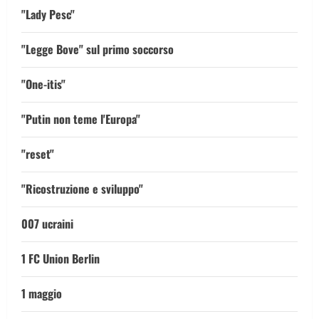
"Lady Pesc"
"Legge Bove" sul primo soccorso
"One-itis"
"Putin non teme l'Europa"
"reset"
"Ricostruzione e sviluppo"
007 ucraini
1 FC Union Berlin
1 maggio