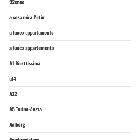
92enne
a cosa mira Putin
a fuoco appartamento
a fuoco appartemento
A1 Direttissima
a14
A22
A5 Torino-Aosta
Aalborg
Aambasciatore