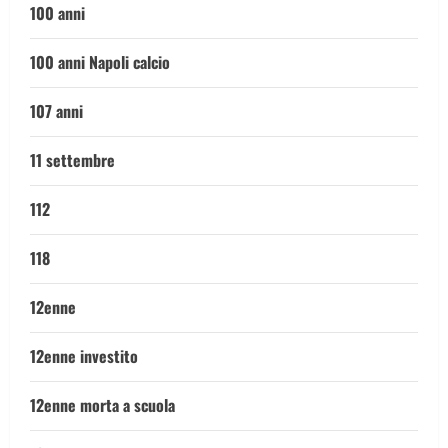
100 anni
100 anni Napoli calcio
107 anni
11 settembre
112
118
12enne
12enne investito
12enne morta a scuola