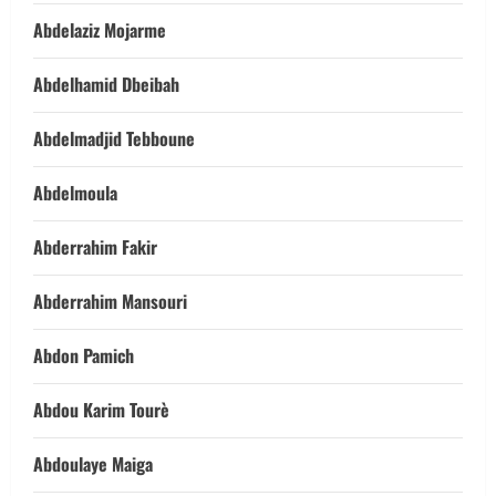
Abdelaziz Mojarme
Abdelhamid Dbeibah
Abdelmadjid Tebboune
Abdelmoula
Abderrahim Fakir
Abderrahim Mansouri
Abdon Pamich
Abdou Karim Tourè
Abdoulaye Maiga