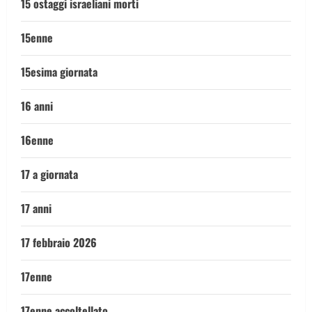
15 ostaggi israeliani morti
15enne
15esima giornata
16 anni
16enne
17 a giornata
17 anni
17 febbraio 2026
17enne
17enne accoltellato