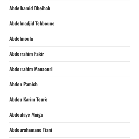
Abdelhamid Dbeibah
Abdelmadjid Tebboune
Abdelmoula
Abderrahim Fakir
Abderrahim Mansouri
Abdon Pamich
Abdou Karim Tourè
Abdoulaye Maiga
Abdourahamane Tiani