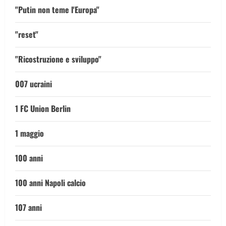
"Putin non teme l'Europa"
"reset"
"Ricostruzione e sviluppo"
007 ucraini
1 FC Union Berlin
1 maggio
100 anni
100 anni Napoli calcio
107 anni