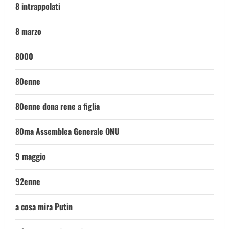
8 intrappolati
8 marzo
8000
80enne
80enne dona rene a figlia
80ma Assemblea Generale ONU
9 maggio
92enne
a cosa mira Putin