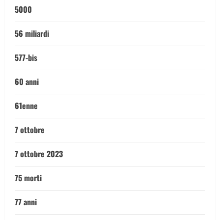
5000
56 miliardi
577-bis
60 anni
61enne
7 ottobre
7 ottobre 2023
75 morti
77 anni