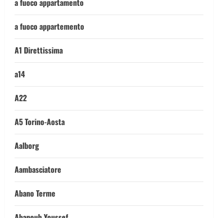
a fuoco appartamento
a fuoco appartemento
A1 Direttissima
a14
A22
A5 Torino-Aosta
Aalborg
Aambasciatore
Abano Terme
Abanoub Youssef