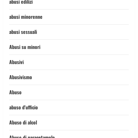
abusi edilizi
abusi minorenne
abusi sessuali
Abusi su minori
Abusivi
Abusivismo
Abuso
abuso d'ufficio
Abuso di alcol
Abuso di paracetamolo