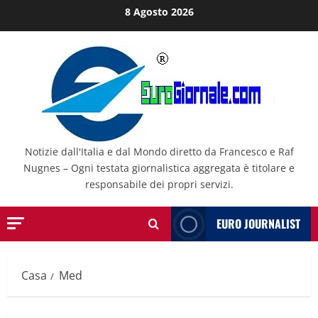
Salta
8 Agosto 2026
al
contenuto
Notizie dall'Italia e dal Mondo diretto da Francesco e Raf
Nugnes – Ogni testata giornalistica aggregata è titolare e
responsabile dei propri servizi.
EURO JOURNALIST
Casa
Med