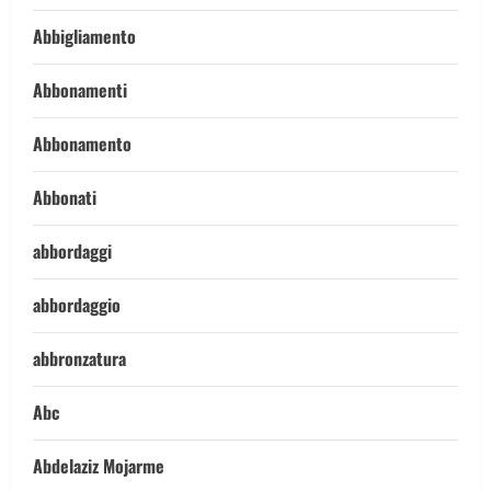
Abbigliamento
Abbonamenti
Abbonamento
Abbonati
abbordaggi
abbordaggio
abbronzatura
Abc
Abdelaziz Mojarme