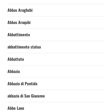
Abbas Araghchi
Abbas Araqchi
Abbattimento
abbattimento statua
Abbattuto
Abbazia
Abbazia di Pontida
abbazia di San Giacomo
Abbe Lane