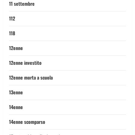
11 settembre
112
118
12enne
12enne investito
12enne morta a scuola
13enne
14enne
14enne scomparso