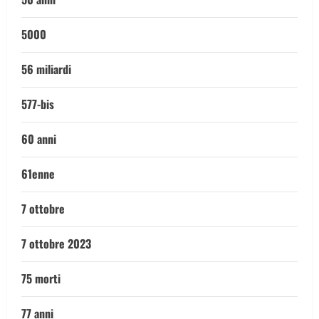
5000
56 miliardi
577-bis
60 anni
61enne
7 ottobre
7 ottobre 2023
75 morti
77 anni