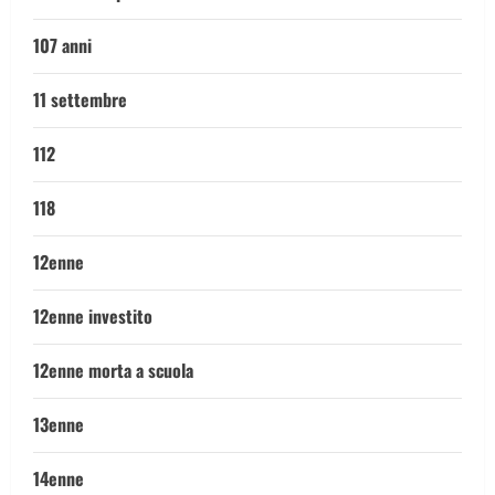
107 anni
11 settembre
112
118
12enne
12enne investito
12enne morta a scuola
13enne
14enne