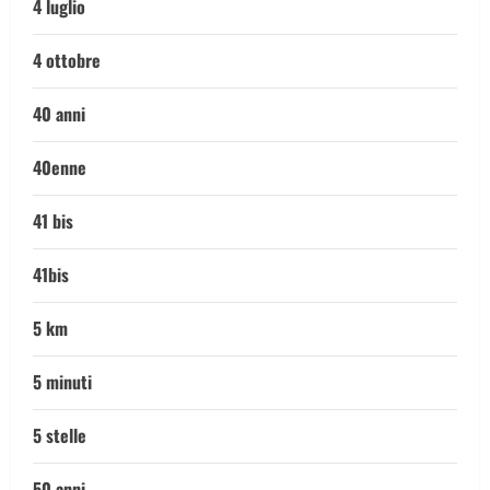
4 luglio
4 ottobre
40 anni
40enne
41 bis
41bis
5 km
5 minuti
5 stelle
50 anni