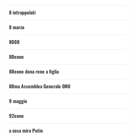
8 intrappolati
8 marzo
8000
80enne
80enne dona rene a figlia
80ma Assemblea Generale ONU
9 maggio
92enne
a cosa mira Putin