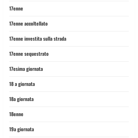
17enne
17enne accoltellato
17enne investita sulla strada
17enne sequestrato
17esima giornata
18 a giornata
18a giornata
18enne
19a giornata