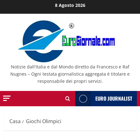
Salta
8 Agosto 2026
al
contenuto
Notizie dall'Italia e dal Mondo diretto da Francesco e Raf
Nugnes – Ogni testata giornalistica aggregata è titolare e
responsabile dei propri servizi.
EURO JOURNALIST
Casa
Giochi Olimpici