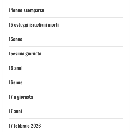
14enne scomparso
15 ostaggi israeliani morti
15enne
15esima giornata
16 anni
16enne
17 a giornata
17 anni
17 febbraio 2026