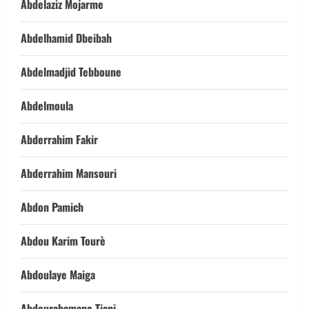
Abdelaziz Mojarme
Abdelhamid Dbeibah
Abdelmadjid Tebboune
Abdelmoula
Abderrahim Fakir
Abderrahim Mansouri
Abdon Pamich
Abdou Karim Tourè
Abdoulaye Maiga
Abdourahamane Tiani