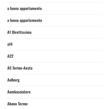
a fuoco appartamento
a fuoco appartemento
A1 Direttissima
a14
A22
A5 Torino-Aosta
Aalborg
Aambasciatore
Abano Terme