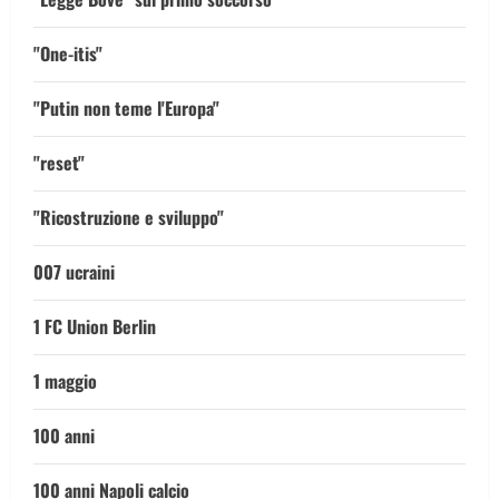
"One-itis"
"Putin non teme l'Europa"
"reset"
"Ricostruzione e sviluppo"
007 ucraini
1 FC Union Berlin
1 maggio
100 anni
100 anni Napoli calcio