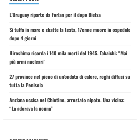
L’Uruguay riparte da Forlan per il dopo Bielsa
Si tuffa in mare e sbatte la testa, 17enne muore in ospedale
dopo 4 giorni
Hiroshima ricorda i 140 mila morti del 1945. Takaichi: “Mai
più armi nucleari”
27 province nel pieno di un’ondata di calore, roghi diffusi su
tutta la Penisola
Anziana uccisa nel Chietino, arrestato nipote. Una vicina:
“La adorava la nonna”