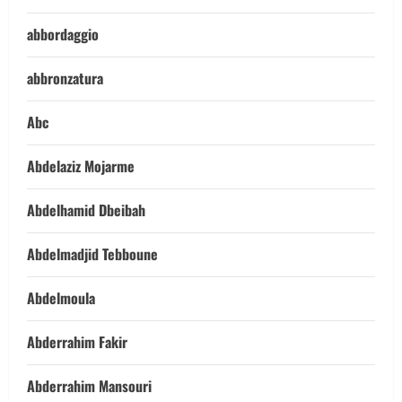
abbordaggio
abbronzatura
Abc
Abdelaziz Mojarme
Abdelhamid Dbeibah
Abdelmadjid Tebboune
Abdelmoula
Abderrahim Fakir
Abderrahim Mansouri