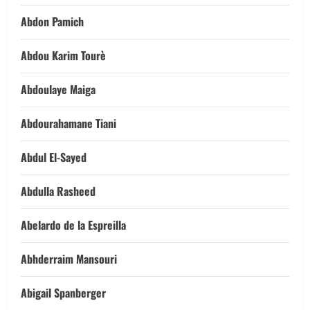
Abdon Pamich
Abdou Karim Tourè
Abdoulaye Maiga
Abdourahamane Tiani
Abdul El-Sayed
Abdulla Rasheed
Abelardo de la Espreilla
Abhderraim Mansouri
Abigail Spanberger