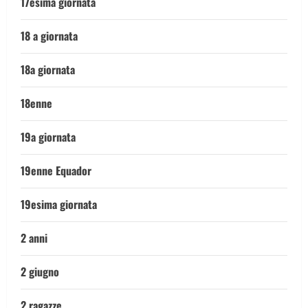
17esima giornata
18 a giornata
18a giornata
18enne
19a giornata
19enne Equador
19esima giornata
2 anni
2 giugno
2 ragazze