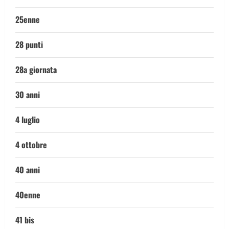
25enne
28 punti
28a giornata
30 anni
4 luglio
4 ottobre
40 anni
40enne
41 bis