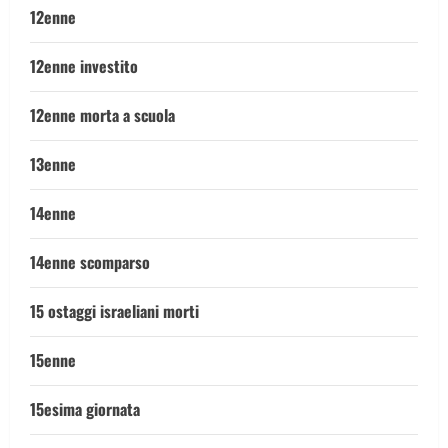
12enne
12enne investito
12enne morta a scuola
13enne
14enne
14enne scomparso
15 ostaggi israeliani morti
15enne
15esima giornata