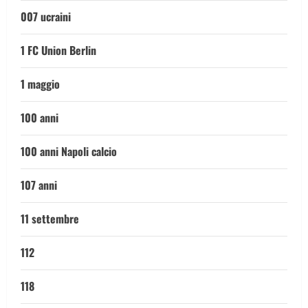
007 ucraini
1 FC Union Berlin
1 maggio
100 anni
100 anni Napoli calcio
107 anni
11 settembre
112
118