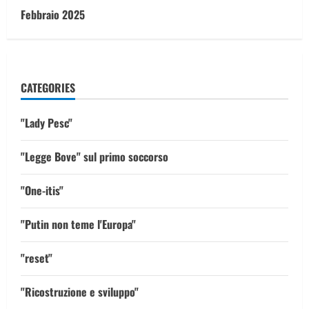
Febbraio 2025
CATEGORIES
"Lady Pesc"
"Legge Bove" sul primo soccorso
"One-itis"
"Putin non teme l'Europa"
"reset"
"Ricostruzione e sviluppo"