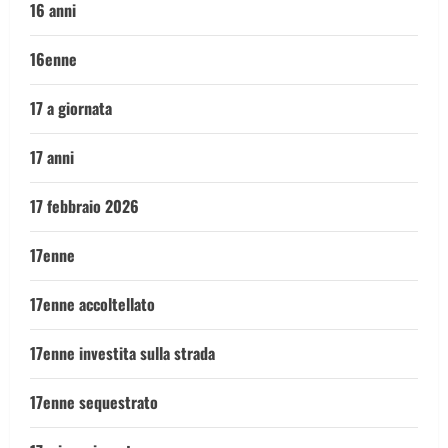
16 anni
16enne
17 a giornata
17 anni
17 febbraio 2026
17enne
17enne accoltellato
17enne investita sulla strada
17enne sequestrato