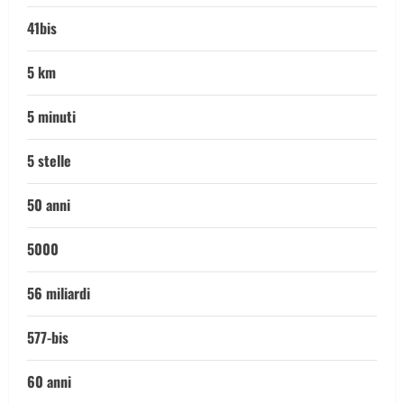
41bis
5 km
5 minuti
5 stelle
50 anni
5000
56 miliardi
577-bis
60 anni