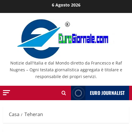
Salta
6 Agosto 2026
al
contenuto
Notizie dall'Italia e dal Mondo diretto da Francesco e Raf
Nugnes – Ogni testata giornalistica aggregata è titolare e
responsabile dei propri servizi.
EURO JOURNALIST
Casa
Teheran