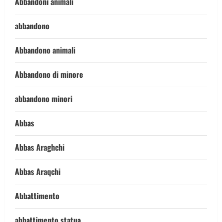
Abbandoni animali
abbandono
Abbandono animali
Abbandono di minore
abbandono minori
Abbas
Abbas Araghchi
Abbas Araqchi
Abbattimento
abbattimento statua