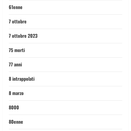
61enne
7 ottobre
7 ottobre 2023
75 morti
77 anni
8 intrappolati
8 marzo
8000
80enne