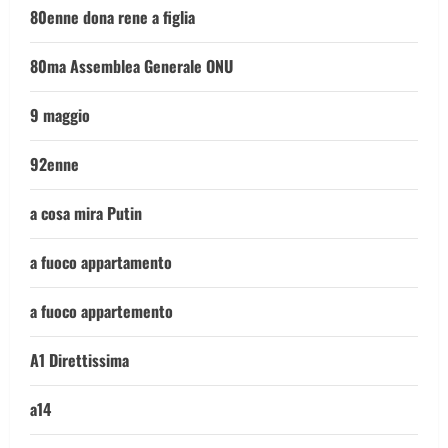
80enne dona rene a figlia
80ma Assemblea Generale ONU
9 maggio
92enne
a cosa mira Putin
a fuoco appartamento
a fuoco appartemento
A1 Direttissima
a14