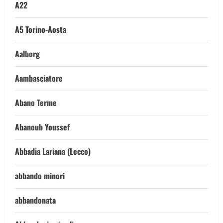
A22
A5 Torino-Aosta
Aalborg
Aambasciatore
Abano Terme
Abanoub Youssef
Abbadia Lariana (Lecco)
abbando minori
abbandonata