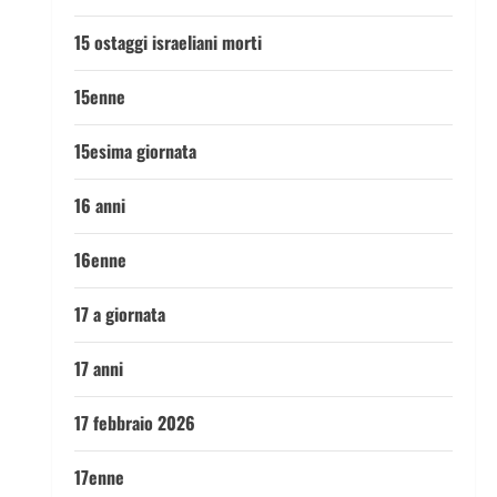
15 ostaggi israeliani morti
15enne
15esima giornata
16 anni
16enne
17 a giornata
17 anni
17 febbraio 2026
17enne