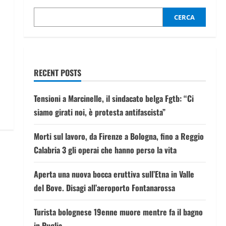
CERCA
RECENT POSTS
Tensioni a Marcinelle, il sindacato belga Fgtb: “Ci
siamo girati noi, è protesta antifascista”
Morti sul lavoro, da Firenze a Bologna, fino a Reggio
Calabria 3 gli operai che hanno perso la vita
Aperta una nuova bocca eruttiva sull’Etna in Valle
del Bove. Disagi all’aeroporto Fontanarossa
Turista bolognese 19enne muore mentre fa il bagno
in Puglia