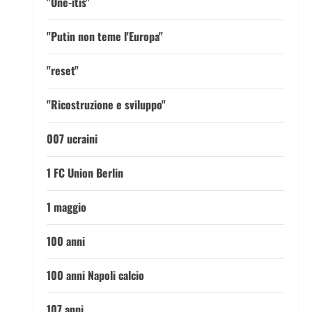
"One-itis"
"Putin non teme l'Europa"
"reset"
"Ricostruzione e sviluppo"
007 ucraini
1 FC Union Berlin
1 maggio
100 anni
100 anni Napoli calcio
107 anni