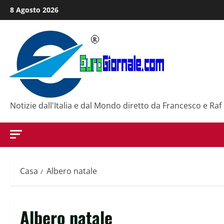
Salta
8 Agosto 2026
al
contenuto
Notizie dall'Italia e dal Mondo diretto da Francesco e Raf
Casa
Albero natale
Albero natale