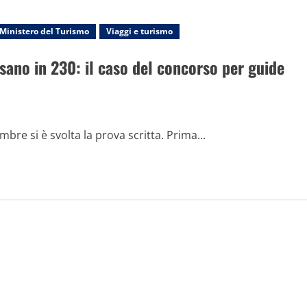
Ministero del Turismo
Viaggi e turismo
ano in 230: il caso del concorso per guide
bre si è svolta la prova scritta. Prima...