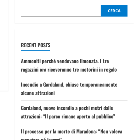
CERCA
RECENT POSTS
Ammoniti perché vendevano limonata. I tre
ragazzini ora riceveranno tre motorini in regalo
Incendio a Gardaland, chiuse temporaneamente
alcune attrazioni
Gardaland, nuovo incendio a pochi metri dalle
attrazioni: “Il parco rimane aperto al pubblico”
Il processo per la morte di Maradona: “Non voleva
mangiare né lavarsi”