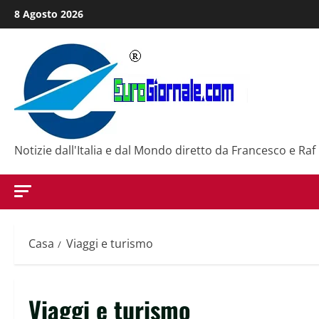
Salta
8 Agosto 2026
al
contenuto
Notizie dall'Italia e dal Mondo diretto da Francesco e Raf
Casa
Viaggi e turismo
Viaggi e turismo