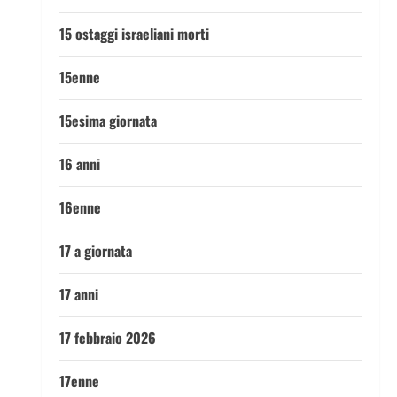
15 ostaggi israeliani morti
15enne
15esima giornata
16 anni
16enne
17 a giornata
17 anni
17 febbraio 2026
17enne