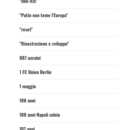
"One-itis"
"Putin non teme l'Europa"
"reset"
"Ricostruzione e sviluppo"
007 ucraini
1 FC Union Berlin
1 maggio
100 anni
100 anni Napoli calcio
107 anni