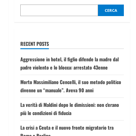
CERCA
RECENT POSTS
Aggressione in hotel, il figlio difende la madre dal
padre violento e lo blocca: arrestato 43enne
Morto Massimiliano Cencelli, il suo metodo politico
divenne un “manuale”. Aveva 90 anni
La verità di Maldini dopo le dimissioni: non c’erano
più le condizioni di fiducia
La crisi a Ceuta e il nuovo fronte migratorio tra
Roma e Berlino