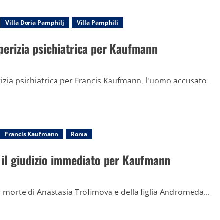
Villa Doria Pamphilj
Villa Pamphili
 perizia psichiatrica per Kaufmann
rizia psichiatrica per Francis Kaufmann, l'uomo accusato...
Francis Kaufmann
Roma
de il giudizio immediato per Kaufmann
a morte di Anastasia Trofimova e della figlia Andromeda...