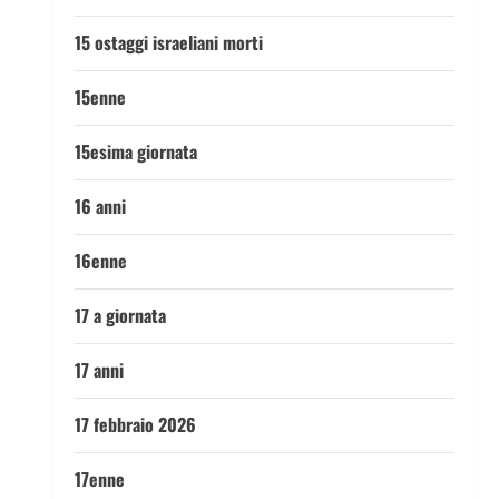
15 ostaggi israeliani morti
15enne
15esima giornata
16 anni
16enne
17 a giornata
17 anni
17 febbraio 2026
17enne