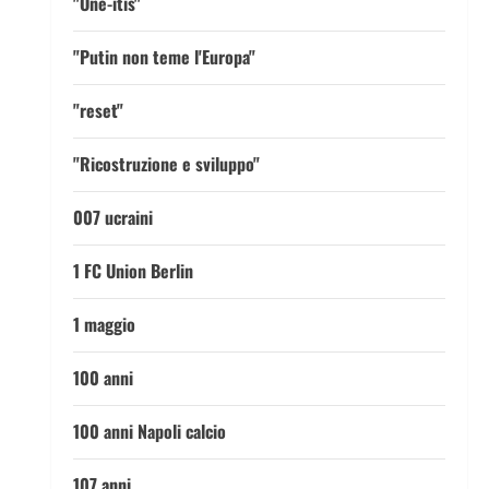
"One-itis"
"Putin non teme l'Europa"
"reset"
"Ricostruzione e sviluppo"
007 ucraini
1 FC Union Berlin
1 maggio
100 anni
100 anni Napoli calcio
107 anni