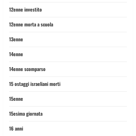
12enne investito
12enne morta a scuola
13enne
14enne
14enne scomparso
15 ostaggi israeliani morti
15enne
15esima giornata
16 anni