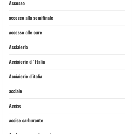
Accesso
accesso alla semifinale
accesso alle cure
Acciaieria
Acciaierie d ' Italia
Acciaierie d'italia
acciaio
Accise
accise carburante