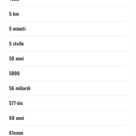
5 km
5 minuti
5 stelle
50 anni
5000
56 miliardi
577-bis
60 anni
61enne