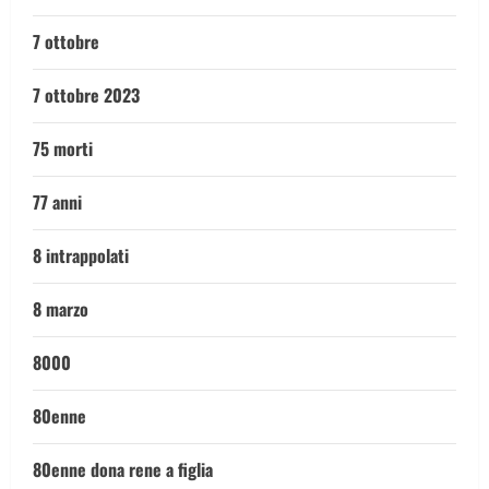
7 ottobre
7 ottobre 2023
75 morti
77 anni
8 intrappolati
8 marzo
8000
80enne
80enne dona rene a figlia