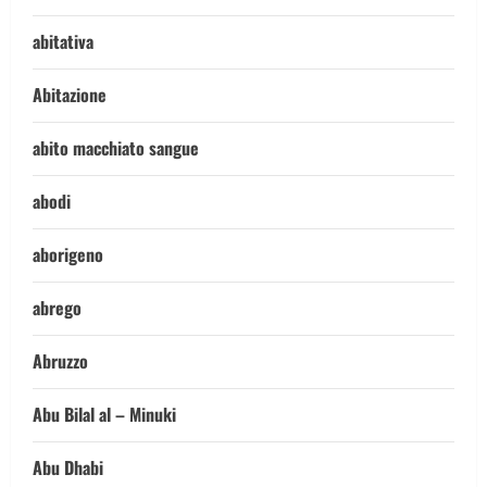
abitativa
Abitazione
abito macchiato sangue
abodi
aborigeno
abrego
Abruzzo
Abu Bilal al – Minuki
Abu Dhabi