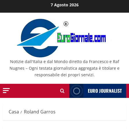
Salta
7 Agosto 2026
al
contenuto
Notizie dall'Italia e dal Mondo diretto da Francesco e Raf
Nugnes – Ogni testata giornalistica aggregata è titolare e
responsabile dei propri servizi.
EURO JOURNALIST
Casa
Roland Garros