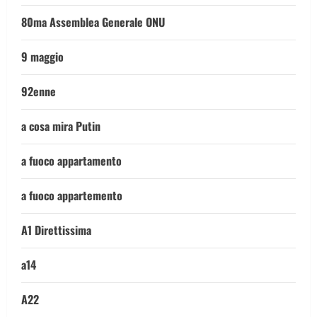
80ma Assemblea Generale ONU
9 maggio
92enne
a cosa mira Putin
a fuoco appartamento
a fuoco appartemento
A1 Direttissima
a14
A22