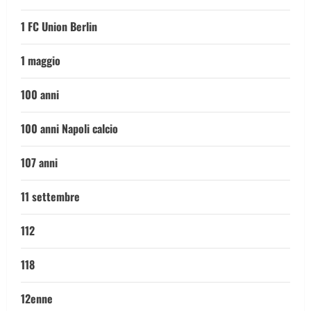
1 FC Union Berlin
1 maggio
100 anni
100 anni Napoli calcio
107 anni
11 settembre
112
118
12enne