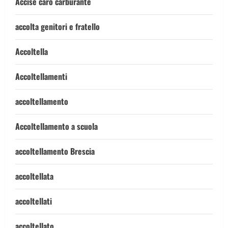
Accise caro carburante
accolta genitori e fratello
Accoltella
Accoltellamenti
accoltellamento
Accoltellamento a scuola
accoltellamento Brescia
accoltellata
accoltellati
accoltellato