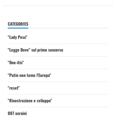
CATEGORIES
"Lady Pesc"
"Legge Bove" sul primo soccorso
"One-itis"
"Putin non teme l'Europa"
"reset"
"Ricostruzione e sviluppo"
007 ucraini