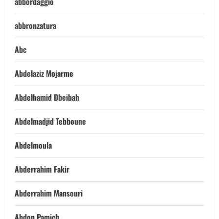
abbordaggio
abbronzatura
Abc
Abdelaziz Mojarme
Abdelhamid Dbeibah
Abdelmadjid Tebboune
Abdelmoula
Abderrahim Fakir
Abderrahim Mansouri
Abdon Pamich