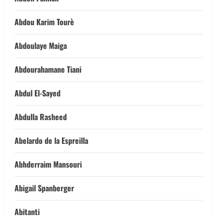
Abdou Karim Tourè
Abdoulaye Maiga
Abdourahamane Tiani
Abdul El-Sayed
Abdulla Rasheed
Abelardo de la Espreilla
Abhderraim Mansouri
Abigail Spanberger
Abitanti