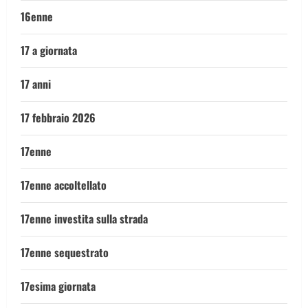
16enne
17 a giornata
17 anni
17 febbraio 2026
17enne
17enne accoltellato
17enne investita sulla strada
17enne sequestrato
17esima giornata