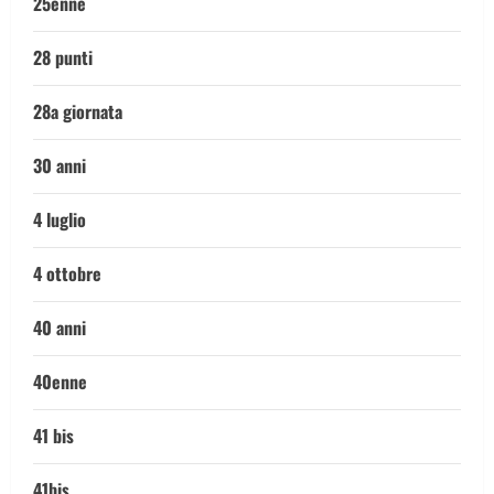
25enne
28 punti
28a giornata
30 anni
4 luglio
4 ottobre
40 anni
40enne
41 bis
41bis