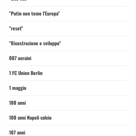
"Putin non teme l'Europa"
"reset"
"Ricostruzione e sviluppo"
007 ucraini
1 FC Union Berlin
1 maggio
100 anni
100 anni Napoli calcio
107 anni