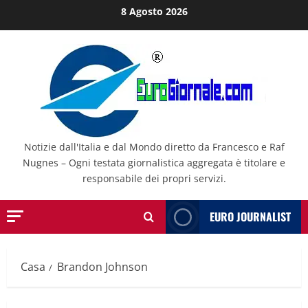
Salta
8 Agosto 2026
al
contenuto
Notizie dall'Italia e dal Mondo diretto da Francesco e Raf
Nugnes – Ogni testata giornalistica aggregata è titolare e
responsabile dei propri servizi.
EURO JOURNALIST
Casa
Brandon Johnson