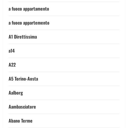
a fuoco appartamento
a fuoco appartemento
A1 Direttissima
a14
A22
A5 Torino-Aosta
Aalborg
Aambasciatore
Abano Terme