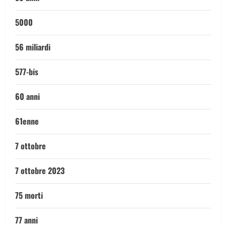
5000
56 miliardi
577-bis
60 anni
61enne
7 ottobre
7 ottobre 2023
75 morti
77 anni