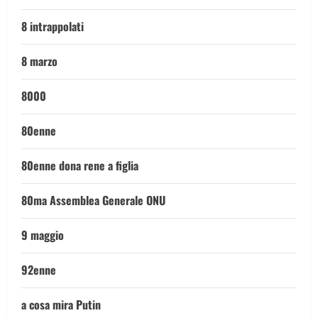
8 intrappolati
8 marzo
8000
80enne
80enne dona rene a figlia
80ma Assemblea Generale ONU
9 maggio
92enne
a cosa mira Putin