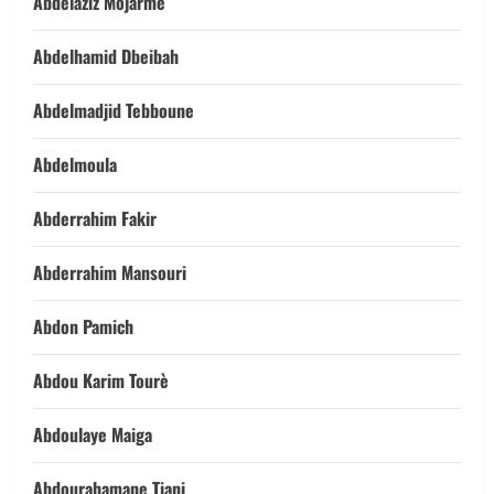
Abdelaziz Mojarme
Abdelhamid Dbeibah
Abdelmadjid Tebboune
Abdelmoula
Abderrahim Fakir
Abderrahim Mansouri
Abdon Pamich
Abdou Karim Tourè
Abdoulaye Maiga
Abdourahamane Tiani