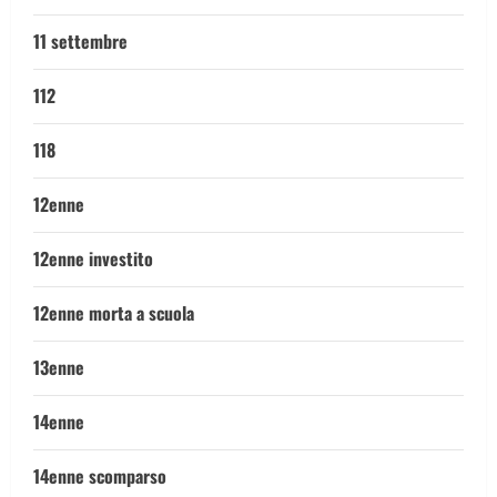
11 settembre
112
118
12enne
12enne investito
12enne morta a scuola
13enne
14enne
14enne scomparso