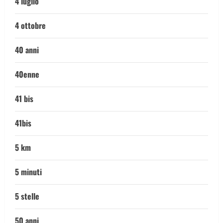
4 luglio
4 ottobre
40 anni
40enne
41 bis
41bis
5 km
5 minuti
5 stelle
50 anni