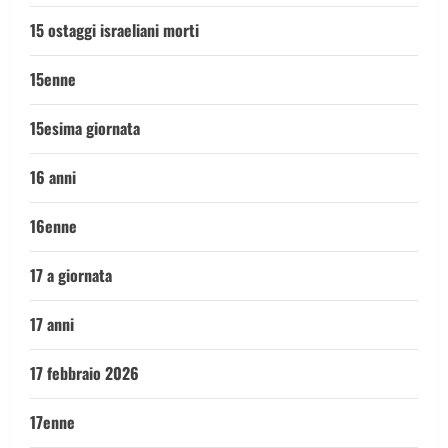
15 ostaggi israeliani morti
15enne
15esima giornata
16 anni
16enne
17 a giornata
17 anni
17 febbraio 2026
17enne