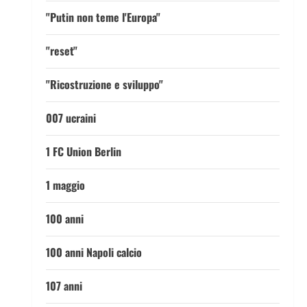
"Putin non teme l'Europa"
"reset"
"Ricostruzione e sviluppo"
007 ucraini
1 FC Union Berlin
1 maggio
100 anni
100 anni Napoli calcio
107 anni