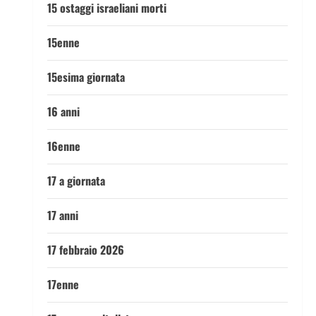
15 ostaggi israeliani morti
15enne
15esima giornata
16 anni
16enne
17 a giornata
17 anni
17 febbraio 2026
17enne