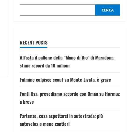
CERCA
RECENT POSTS
All’asta il pallone della “Mano di Dio” di Maradona,
stima record da 10 milioni
Fulmine colpisce scout su Monte Livata, è grave
Fonti Usa, prevediamo accordo con Oman su Hormuz
a breve
Partenze, cosa aspettarsi in autostrada: più
autovelox e meno cantieri