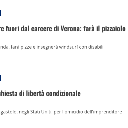
e fuori dal carcere di Verona: farà il pizzaiolo
anda, farà pizze e insegnerà windsurf con disabili
chiesta di libertà condizionale
astolo, negli Stati Uniti, per l'omicidio dell'imprenditore