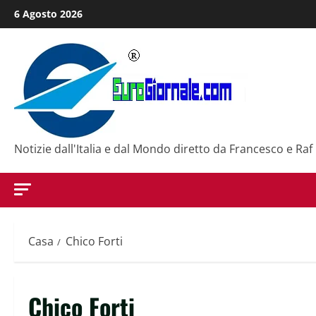
Salta
6 Agosto 2026
al
contenuto
Notizie dall'Italia e dal Mondo diretto da Francesco e Raf
Casa
Chico Forti
Chico Forti