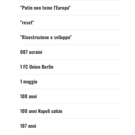
"Putin non teme l'Europa"
"reset"
"Ricostruzione e sviluppo"
007 ucraini
1 FC Union Berlin
1 maggio
100 anni
100 anni Napoli calcio
107 anni