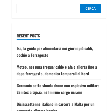
CERCA
RECENT POSTS
Iss, la guida per alimentarsi nei giorni più caldi,
occhio a Ferragosto
Meteo, nessuna tregua: caldo e afa e allerta fino a
dopo ferragosto, domenica temporali al Nord
Germania sotto shock: drone con esplosivo militare
Semtex a Lipsia, nel mirino cargo ucraini
Diciassettenne italiano in carcere a Malta per un
procurato allarme bomba