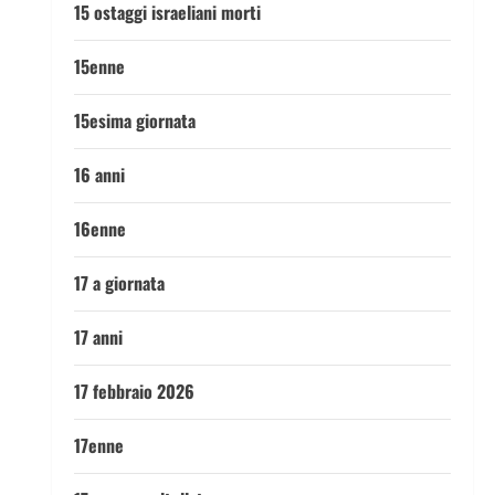
15 ostaggi israeliani morti
15enne
15esima giornata
16 anni
16enne
17 a giornata
17 anni
17 febbraio 2026
17enne