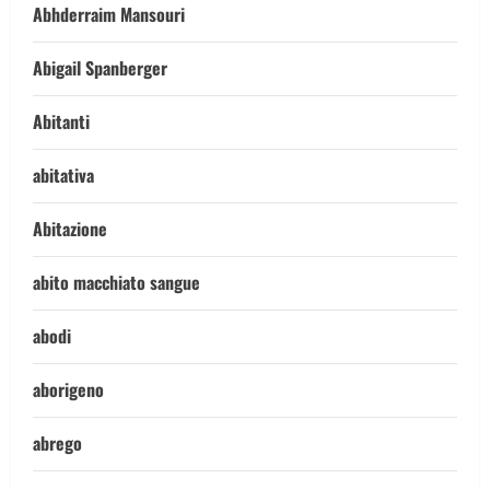
Abhderraim Mansouri
Abigail Spanberger
Abitanti
abitativa
Abitazione
abito macchiato sangue
abodi
aborigeno
abrego