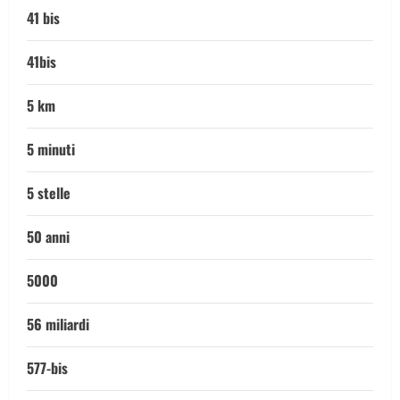
41 bis
41bis
5 km
5 minuti
5 stelle
50 anni
5000
56 miliardi
577-bis