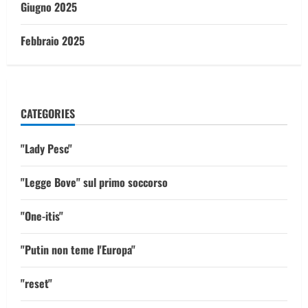
Giugno 2025
Febbraio 2025
CATEGORIES
"Lady Pesc"
"Legge Bove" sul primo soccorso
"One-itis"
"Putin non teme l'Europa"
"reset"