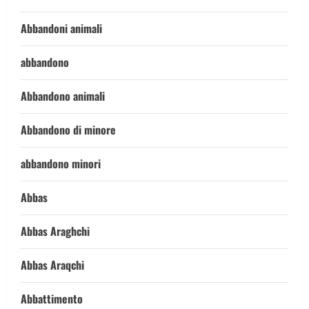
Abbandoni animali
abbandono
Abbandono animali
Abbandono di minore
abbandono minori
Abbas
Abbas Araghchi
Abbas Araqchi
Abbattimento