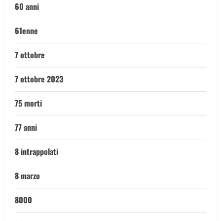
60 anni
61enne
7 ottobre
7 ottobre 2023
75 morti
77 anni
8 intrappolati
8 marzo
8000