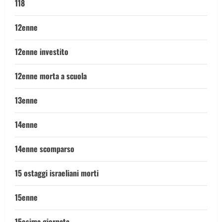
118
12enne
12enne investito
12enne morta a scuola
13enne
14enne
14enne scomparso
15 ostaggi israeliani morti
15enne
15esima giornata