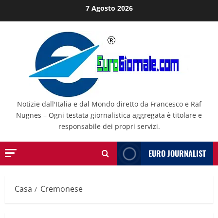
Salta
7 Agosto 2026
al
contenuto
Notizie dall'Italia e dal Mondo diretto da Francesco e Raf
Nugnes – Ogni testata giornalistica aggregata è titolare e
responsabile dei propri servizi.
EURO JOURNALIST
Casa
Cremonese