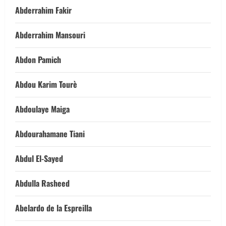
Abderrahim Fakir
Abderrahim Mansouri
Abdon Pamich
Abdou Karim Tourè
Abdoulaye Maiga
Abdourahamane Tiani
Abdul El-Sayed
Abdulla Rasheed
Abelardo de la Espreilla