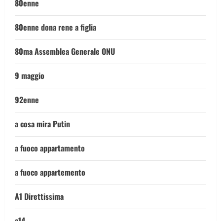
80enne
80enne dona rene a figlia
80ma Assemblea Generale ONU
9 maggio
92enne
a cosa mira Putin
a fuoco appartamento
a fuoco appartemento
A1 Direttissima
a14