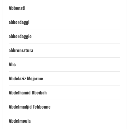
Abbonati
abbordaggi
abbordaggio
abbronzatura
Abc
Abdelaziz Mojarme
Abdelhamid Dbeibah
Abdelmadjid Tebboune
Abdelmoula