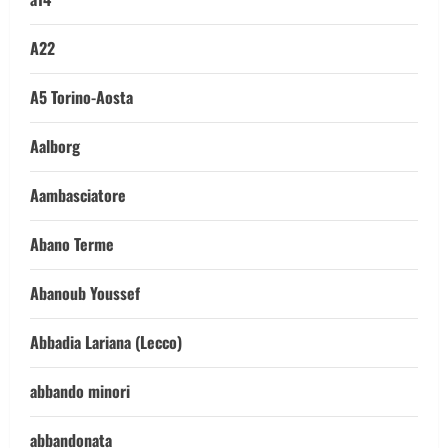
A22
A5 Torino-Aosta
Aalborg
Aambasciatore
Abano Terme
Abanoub Youssef
Abbadia Lariana (Lecco)
abbando minori
abbandonata