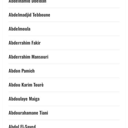
Abdelhamid Dbeibah
Abdelmadjid Tebboune
Abdelmoula
Abderrahim Fakir
Abderrahim Mansouri
Abdon Pamich
Abdou Karim Tourè
Abdoulaye Maiga
Abdourahamane Tiani
Abdul El-Sayed