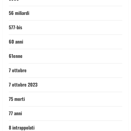
56 miliardi
577-bis
60 anni
61enne
7 ottobre
7 ottobre 2023
75 morti
77 anni
8 intrappolati