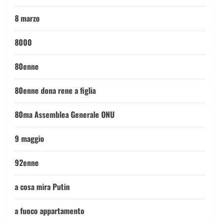
8 marzo
8000
80enne
80enne dona rene a figlia
80ma Assemblea Generale ONU
9 maggio
92enne
a cosa mira Putin
a fuoco appartamento