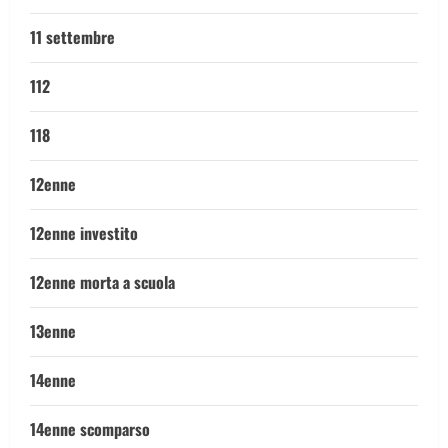
11 settembre
112
118
12enne
12enne investito
12enne morta a scuola
13enne
14enne
14enne scomparso