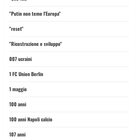
"Putin non teme l'Europa"
"reset"
"Ricostruzione e sviluppo"
007 ucraini
1 FC Union Berlin
1 maggio
100 anni
100 anni Napoli calcio
107 anni