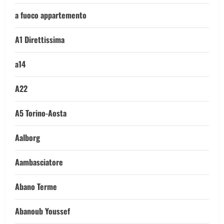
a fuoco appartemento
A1 Direttissima
a14
A22
A5 Torino-Aosta
Aalborg
Aambasciatore
Abano Terme
Abanoub Youssef