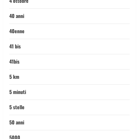
4 ottobre
40 anni
40enne
41 bis
41bis
5 km
5 minuti
5 stelle
50 anni
5000