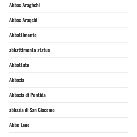
Abbas Araghchi
Abbas Araqchi
Abbattimento
abbattimento statua
Abbattuto
Abbazia
Abbazia di Pontida
abbazia di San Giacomo
Abbe Lane