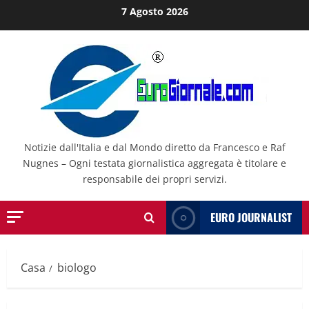
Salta
7 Agosto 2026
al
contenuto
Notizie dall'Italia e dal Mondo diretto da Francesco e Raf
Nugnes – Ogni testata giornalistica aggregata è titolare e
responsabile dei propri servizi.
EURO JOURNALIST
Casa
biologo