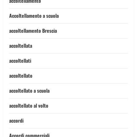
accoltellamento
Accoltellamento a scuola
accoltellamento Brescia
accoltellata
accoltellati
accoltellato
accoltellato a scuola
accoltellato al volto
accordi
Accordi commerciali