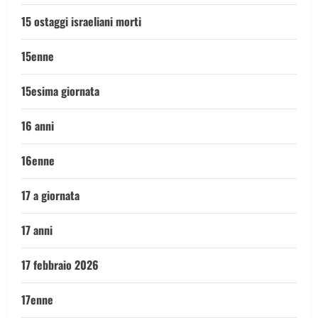
15 ostaggi israeliani morti
15enne
15esima giornata
16 anni
16enne
17 a giornata
17 anni
17 febbraio 2026
17enne