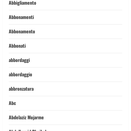
Abbigliamento
Abbonamenti
Abbonamento
Abbonati
abbordaggi
abbordaggio
abbronzatura
Abc
Abdelaziz Mojarme