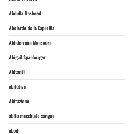
Abdulla Rasheed
Abelardo de la Espreilla
Abhderraim Mansouri
Abigail Spanberger
Abitanti
abitativa
Abitazione
abito macchiato sangue
abodi