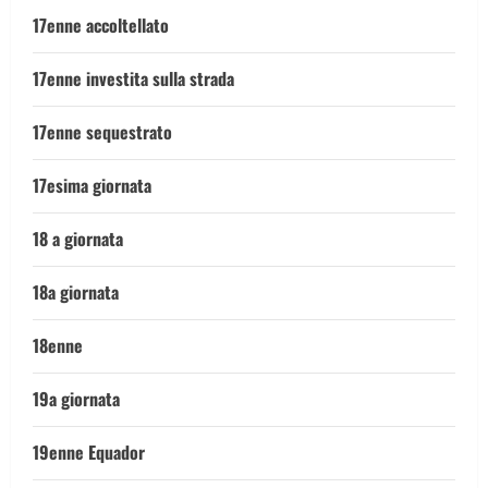
17enne accoltellato
17enne investita sulla strada
17enne sequestrato
17esima giornata
18 a giornata
18a giornata
18enne
19a giornata
19enne Equador