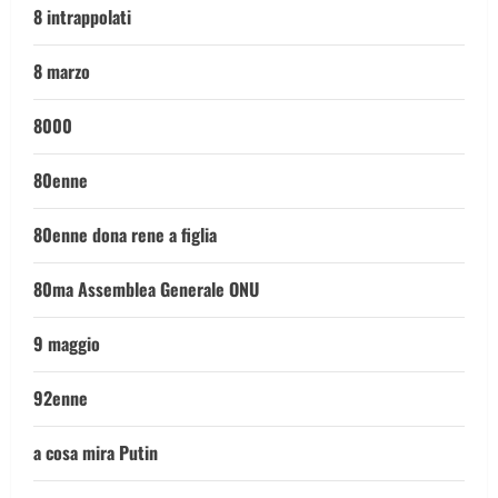
8 intrappolati
8 marzo
8000
80enne
80enne dona rene a figlia
80ma Assemblea Generale ONU
9 maggio
92enne
a cosa mira Putin