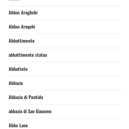
Abbas Araghchi
Abbas Araqchi
Abbattimento
abbattimento statua
Abbattuto
Abbazia
Abbazia di Pontida
abbazia di San Giacomo
Abbe Lane