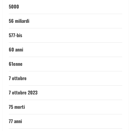
5000
56 miliardi
577-bis
60 anni
61enne
7 ottobre
7 ottobre 2023
75 morti
77 anni