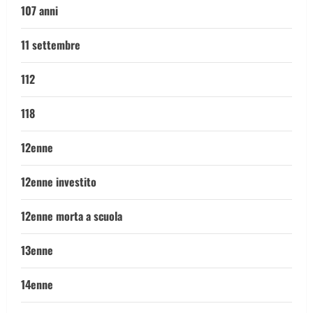
107 anni
11 settembre
112
118
12enne
12enne investito
12enne morta a scuola
13enne
14enne