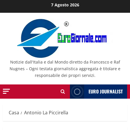
Salta
7 Agosto 2026
al
contenuto
Notizie dall'Italia e dal Mondo diretto da Francesco e Raf
Nugnes – Ogni testata giornalistica aggregata è titolare e
responsabile dei propri servizi.
EURO JOURNALIST
Casa
Antonio La Piccirella