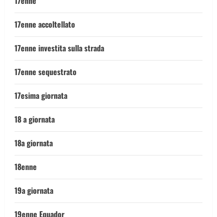
17enne
17enne accoltellato
17enne investita sulla strada
17enne sequestrato
17esima giornata
18 a giornata
18a giornata
18enne
19a giornata
19enne Equador