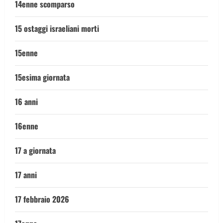
14enne scomparso
15 ostaggi israeliani morti
15enne
15esima giornata
16 anni
16enne
17 a giornata
17 anni
17 febbraio 2026