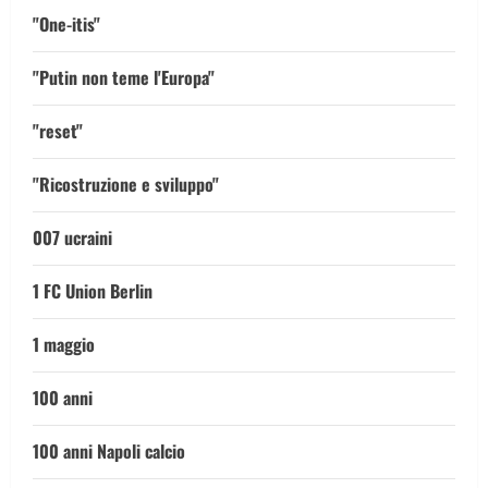
"One-itis"
"Putin non teme l'Europa"
"reset"
"Ricostruzione e sviluppo"
007 ucraini
1 FC Union Berlin
1 maggio
100 anni
100 anni Napoli calcio