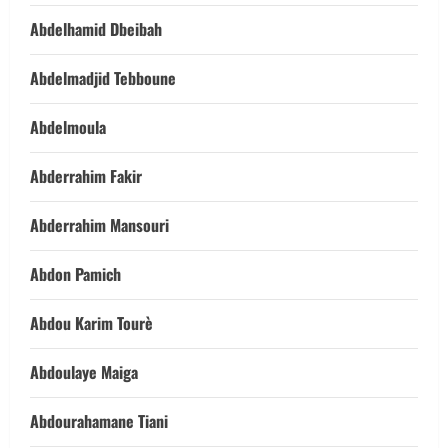
Abdelhamid Dbeibah
Abdelmadjid Tebboune
Abdelmoula
Abderrahim Fakir
Abderrahim Mansouri
Abdon Pamich
Abdou Karim Tourè
Abdoulaye Maiga
Abdourahamane Tiani