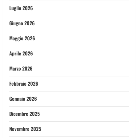
Luglio 2026
Giugno 2026
Maggio 2026
Aprile 2026
Marzo 2026
Febbraio 2026
Gennaio 2026
Dicembre 2025
Novembre 2025