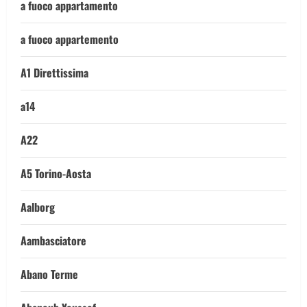
a fuoco appartamento
a fuoco appartemento
A1 Direttissima
a14
A22
A5 Torino-Aosta
Aalborg
Aambasciatore
Abano Terme