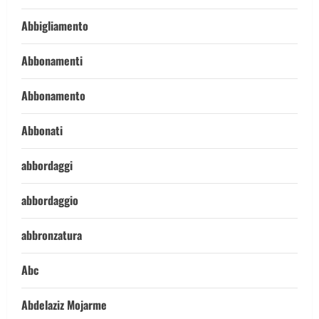
Abbigliamento
Abbonamenti
Abbonamento
Abbonati
abbordaggi
abbordaggio
abbronzatura
Abc
Abdelaziz Mojarme