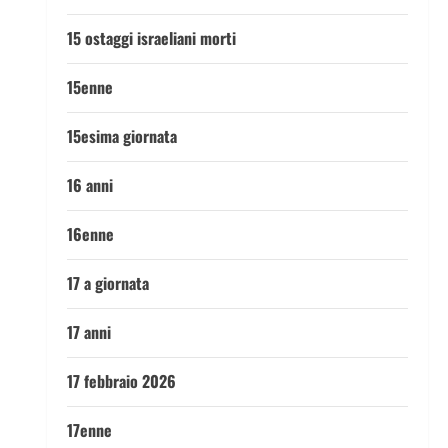
15 ostaggi israeliani morti
15enne
15esima giornata
16 anni
16enne
17 a giornata
17 anni
17 febbraio 2026
17enne