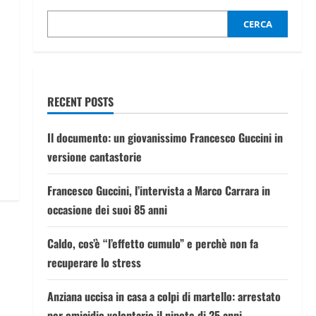
CERCA
RECENT POSTS
Il documento: un giovanissimo Francesco Guccini in
versione cantastorie
Francesco Guccini, l’intervista a Marco Carrara in
occasione dei suoi 85 anni
Caldo, cos’è “l’effetto cumulo” e perchè non fa
recuperare lo stress
Anziana uccisa in casa a colpi di martello: arrestato
per omicidio volontario il nipote di 25 anni