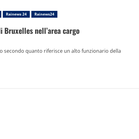
Rainews 24
Rainews24
di Bruxelles nell’area cargo
o secondo quanto riferisce un alto funzionario della