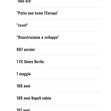
"One-itis"
"Putin non teme l'Europa"
"reset"
"Ricostruzione e sviluppo"
007 ucraini
1 FC Union Berlin
1 maggio
100 anni
100 anni Napoli calcio
107 anni