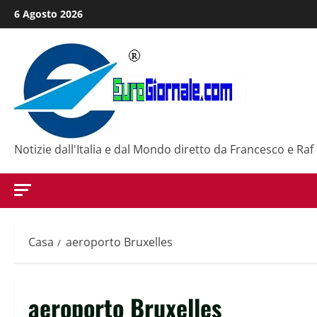
Salta
6 Agosto 2026
al
contenuto
Notizie dall'Italia e dal Mondo diretto da Francesco e Raf
Casa
aeroporto Bruxelles
aeroporto Bruxelles