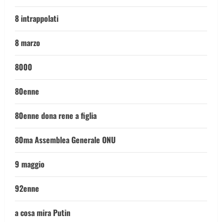
8 intrappolati
8 marzo
8000
80enne
80enne dona rene a figlia
80ma Assemblea Generale ONU
9 maggio
92enne
a cosa mira Putin