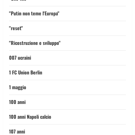
"Putin non teme l'Europa"
"reset"
"Ricostruzione e sviluppo"
007 ucraini
1 FC Union Berlin
1 maggio
100 anni
100 anni Napoli calcio
107 anni