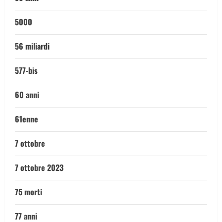
5000
56 miliardi
577-bis
60 anni
61enne
7 ottobre
7 ottobre 2023
75 morti
77 anni