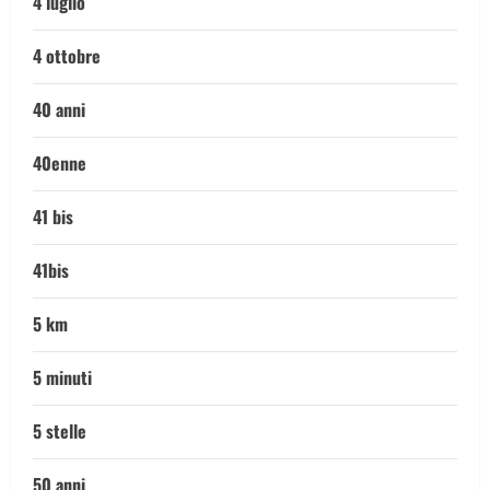
4 luglio
4 ottobre
40 anni
40enne
41 bis
41bis
5 km
5 minuti
5 stelle
50 anni