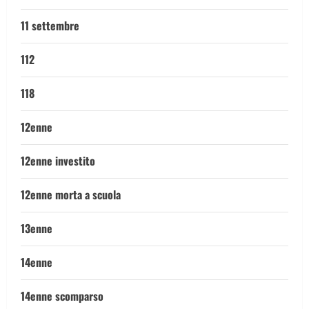
11 settembre
112
118
12enne
12enne investito
12enne morta a scuola
13enne
14enne
14enne scomparso