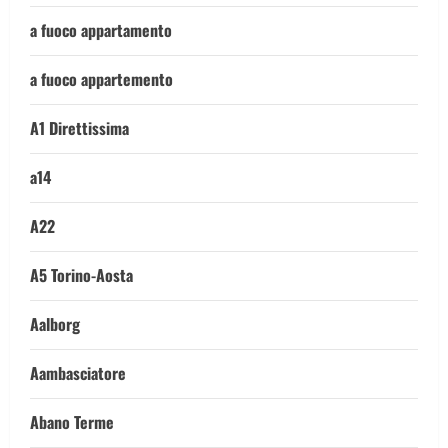
a fuoco appartamento
a fuoco appartemento
A1 Direttissima
a14
A22
A5 Torino-Aosta
Aalborg
Aambasciatore
Abano Terme