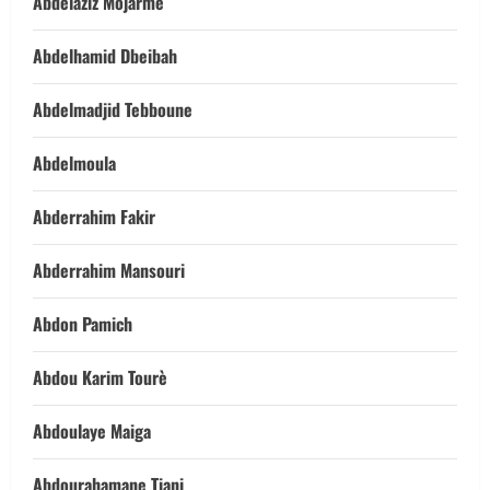
Abdelaziz Mojarme
Abdelhamid Dbeibah
Abdelmadjid Tebboune
Abdelmoula
Abderrahim Fakir
Abderrahim Mansouri
Abdon Pamich
Abdou Karim Tourè
Abdoulaye Maiga
Abdourahamane Tiani