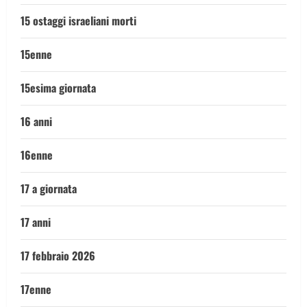
15 ostaggi israeliani morti
15enne
15esima giornata
16 anni
16enne
17 a giornata
17 anni
17 febbraio 2026
17enne