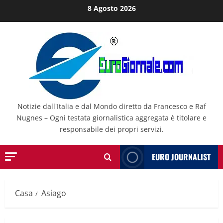
Salta
8 Agosto 2026
al
contenuto
Notizie dall'Italia e dal Mondo diretto da Francesco e Raf
Nugnes – Ogni testata giornalistica aggregata è titolare e
responsabile dei propri servizi.
EURO JOURNALIST
Casa
Asiago