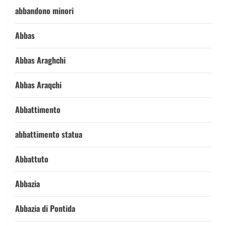
abbandono minori
Abbas
Abbas Araghchi
Abbas Araqchi
Abbattimento
abbattimento statua
Abbattuto
Abbazia
Abbazia di Pontida