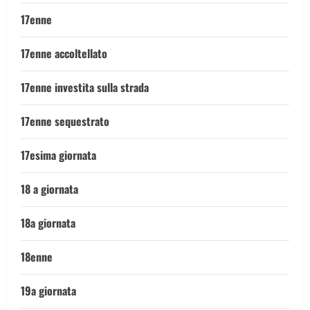
17enne
17enne accoltellato
17enne investita sulla strada
17enne sequestrato
17esima giornata
18 a giornata
18a giornata
18enne
19a giornata