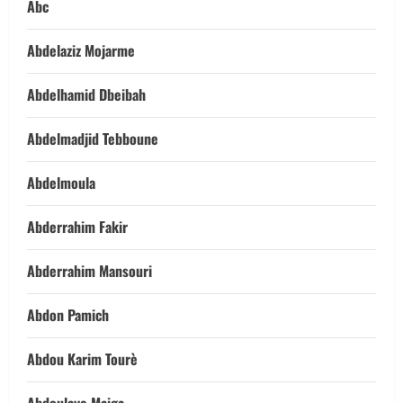
Abc
Abdelaziz Mojarme
Abdelhamid Dbeibah
Abdelmadjid Tebboune
Abdelmoula
Abderrahim Fakir
Abderrahim Mansouri
Abdon Pamich
Abdou Karim Tourè