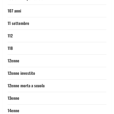
107 anni
11 settembre
112
118
12enne
12enne investito
12enne morta a scuola
13enne
14enne