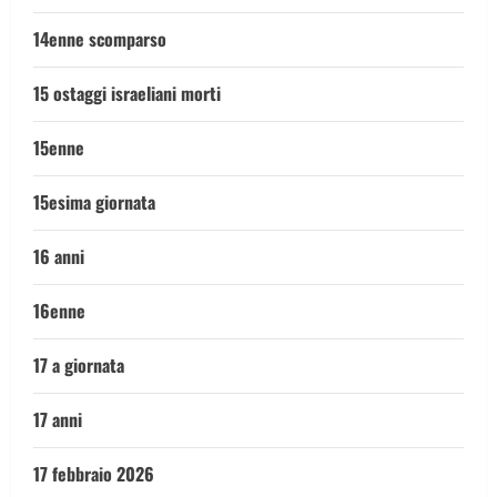
14enne scomparso
15 ostaggi israeliani morti
15enne
15esima giornata
16 anni
16enne
17 a giornata
17 anni
17 febbraio 2026