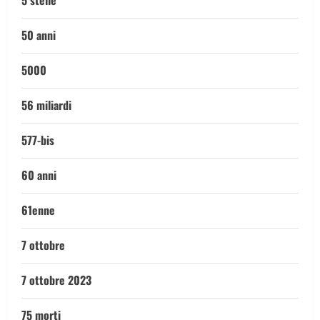
5 stelle
50 anni
5000
56 miliardi
577-bis
60 anni
61enne
7 ottobre
7 ottobre 2023
75 morti