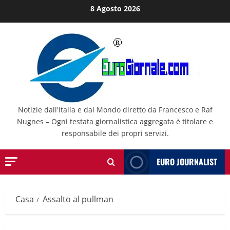
Salta
8 Agosto 2026
al
contenuto
Notizie dall'Italia e dal Mondo diretto da Francesco e Raf
Nugnes – Ogni testata giornalistica aggregata è titolare e
responsabile dei propri servizi.
EURO JOURNALIST
Casa
Assalto al pullman