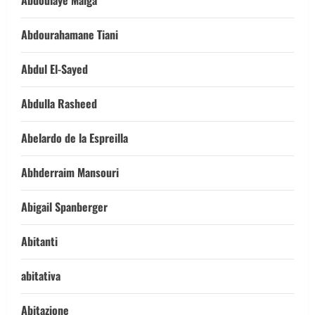
Abdoulaye Maiga
Abdourahamane Tiani
Abdul El-Sayed
Abdulla Rasheed
Abelardo de la Espreilla
Abhderraim Mansouri
Abigail Spanberger
Abitanti
abitativa
Abitazione