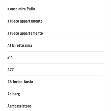
a cosa mira Putin
a fuoco appartamento
a fuoco appartemento
A1 Direttissima
a14
A22
A5 Torino-Aosta
Aalborg
Aambasciatore