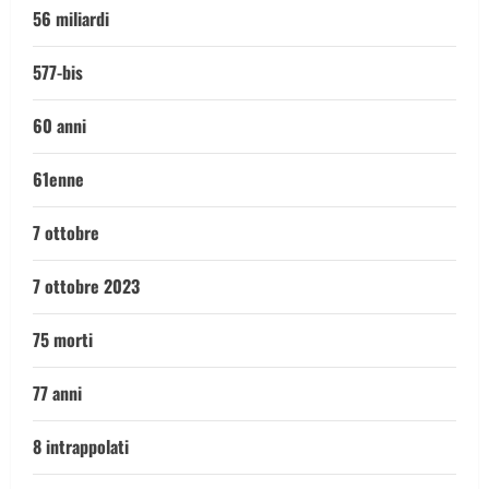
56 miliardi
577-bis
60 anni
61enne
7 ottobre
7 ottobre 2023
75 morti
77 anni
8 intrappolati