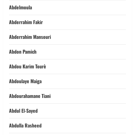
Abdelmoula
Abderrahim Fakir
Abderrahim Mansouri
Abdon Pamich
Abdou Karim Tourè
Abdoulaye Maiga
Abdourahamane Tiani
Abdul El-Sayed
Abdulla Rasheed