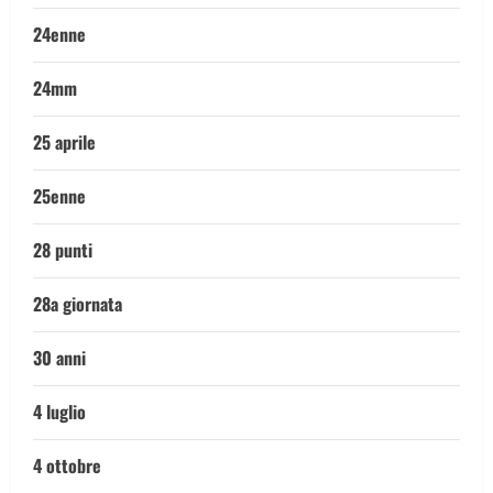
24enne
24mm
25 aprile
25enne
28 punti
28a giornata
30 anni
4 luglio
4 ottobre