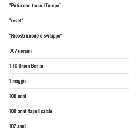
"Putin non teme l'Europa"
"reset"
"Ricostruzione e sviluppo"
007 ucraini
1 FC Union Berlin
1 maggio
100 anni
100 anni Napoli calcio
107 anni