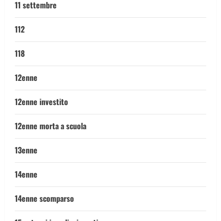
11 settembre
112
118
12enne
12enne investito
12enne morta a scuola
13enne
14enne
14enne scomparso