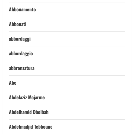
Abbonamento
Abbonati
abbordaggi
abbordaggio
abbronzatura
Abc
Abdelaziz Mojarme
Abdelhamid Dbeibah
Abdelmadjid Tebboune