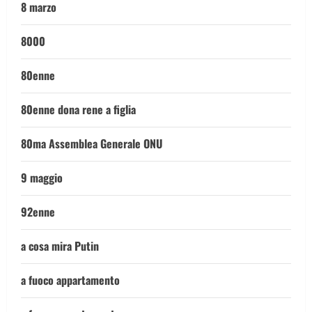
8 marzo
8000
80enne
80enne dona rene a figlia
80ma Assemblea Generale ONU
9 maggio
92enne
a cosa mira Putin
a fuoco appartamento