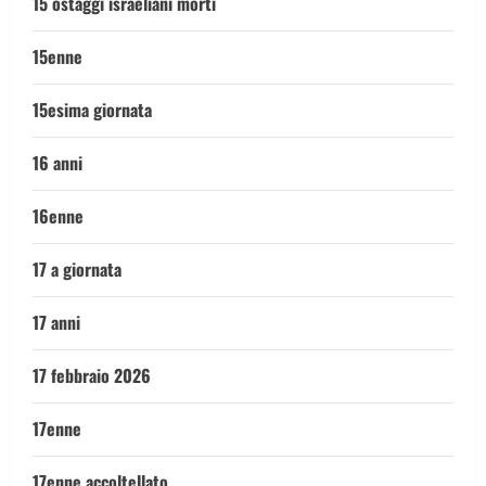
15 ostaggi israeliani morti
15enne
15esima giornata
16 anni
16enne
17 a giornata
17 anni
17 febbraio 2026
17enne
17enne accoltellato