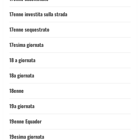
17enne investita sulla strada
17enne sequestrato
17esima giornata
18 a giornata
18a giornata
18enne
19a giornata
19enne Equador
19esima giornata