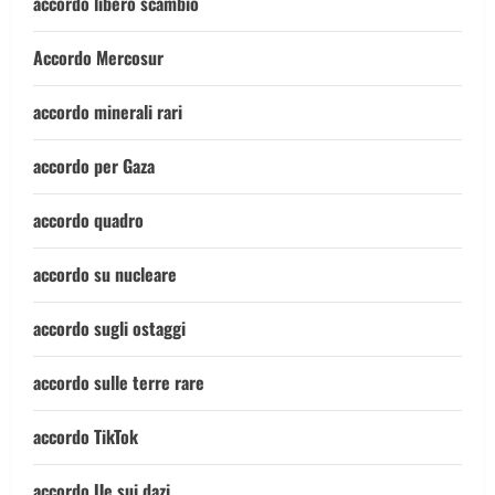
accordo libero scambio
Accordo Mercosur
accordo minerali rari
accordo per Gaza
accordo quadro
accordo su nucleare
accordo sugli ostaggi
accordo sulle terre rare
accordo TikTok
accordo Ue sui dazi