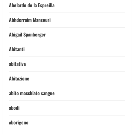
Abelardo de la Espreilla
Abhderraim Mansouri
Abigail Spanberger
Abitanti
abitativa
Abitazione
abito macchiato sangue
abodi
aborigeno