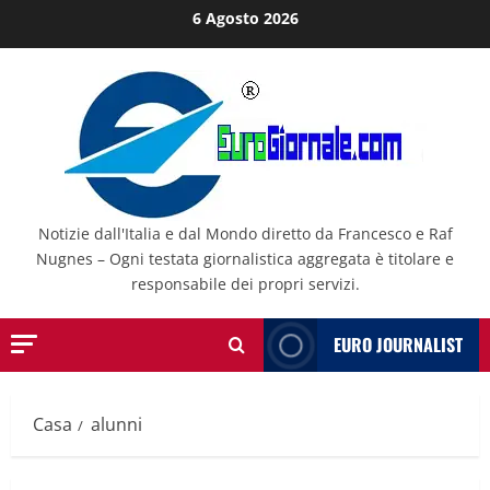
Salta
6 Agosto 2026
al
contenuto
Notizie dall'Italia e dal Mondo diretto da Francesco e Raf
Nugnes – Ogni testata giornalistica aggregata è titolare e
responsabile dei propri servizi.
EURO JOURNALIST
Casa
alunni