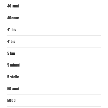
40 anni
40enne
41 bis
41bis
5 km
5 minuti
5 stelle
50 anni
5000