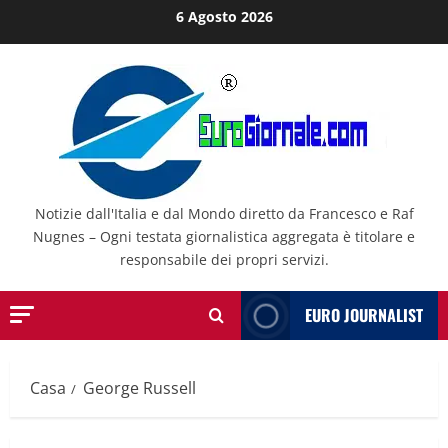
Salta
6 Agosto 2026
al
contenuto
Notizie dall'Italia e dal Mondo diretto da Francesco e Raf
Nugnes – Ogni testata giornalistica aggregata è titolare e
responsabile dei propri servizi.
EURO JOURNALIST
Casa
George Russell