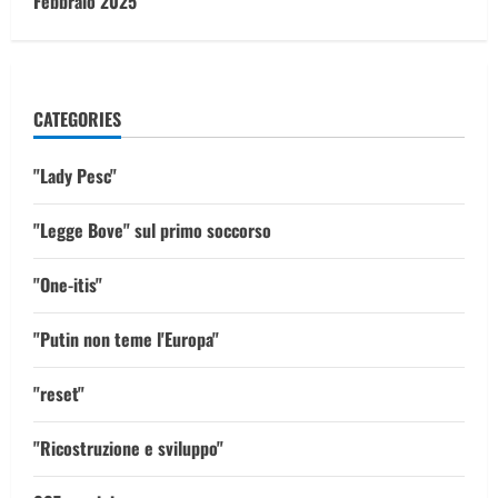
Febbraio 2025
CATEGORIES
"Lady Pesc"
"Legge Bove" sul primo soccorso
"One-itis"
"Putin non teme l'Europa"
"reset"
"Ricostruzione e sviluppo"