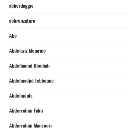
abbordaggio
abbronzatura
Abc
Abdelaziz Mojarme
Abdelhamid Dbeibah
Abdelmadjid Tebboune
Abdelmoula
Abderrahim Fakir
Abderrahim Mansouri