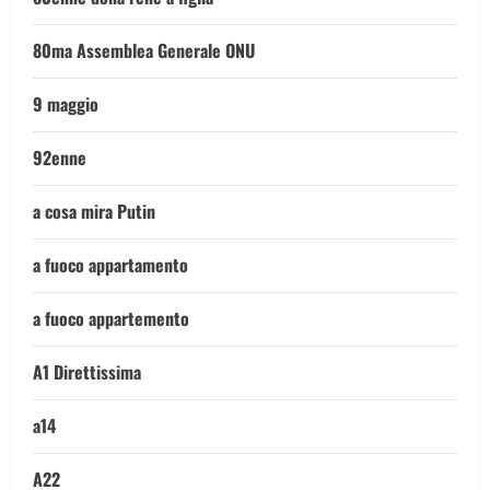
80ma Assemblea Generale ONU
9 maggio
92enne
a cosa mira Putin
a fuoco appartamento
a fuoco appartemento
A1 Direttissima
a14
A22