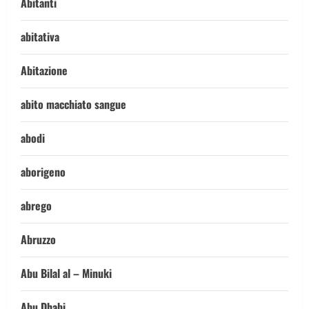
Abitanti
abitativa
Abitazione
abito macchiato sangue
abodi
aborigeno
abrego
Abruzzo
Abu Bilal al – Minuki
Abu Dhabi