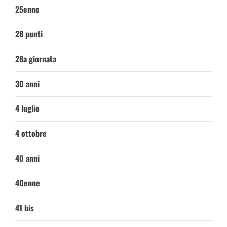
25enne
28 punti
28a giornata
30 anni
4 luglio
4 ottobre
40 anni
40enne
41 bis