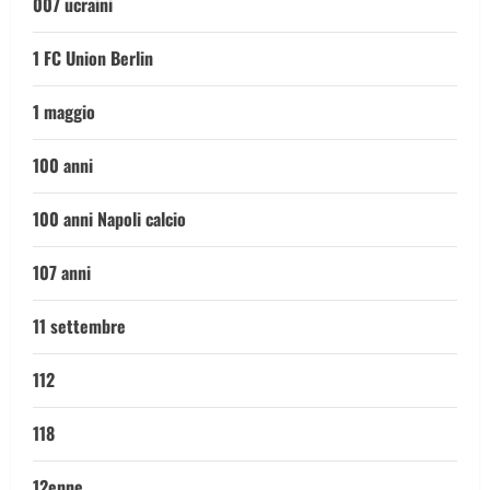
007 ucraini
1 FC Union Berlin
1 maggio
100 anni
100 anni Napoli calcio
107 anni
11 settembre
112
118
12enne