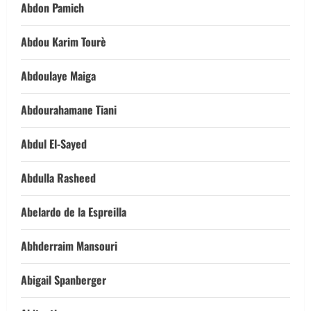
Abdon Pamich
Abdou Karim Tourè
Abdoulaye Maiga
Abdourahamane Tiani
Abdul El-Sayed
Abdulla Rasheed
Abelardo de la Espreilla
Abhderraim Mansouri
Abigail Spanberger