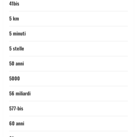
41bis
5 km
5 minuti
5 stelle
50 anni
5000
56 miliardi
577-bis
60 anni