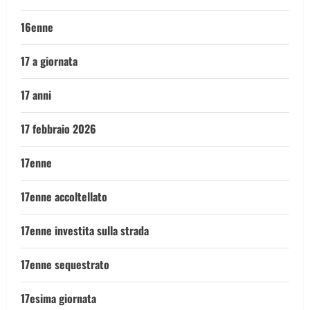
16enne
17 a giornata
17 anni
17 febbraio 2026
17enne
17enne accoltellato
17enne investita sulla strada
17enne sequestrato
17esima giornata