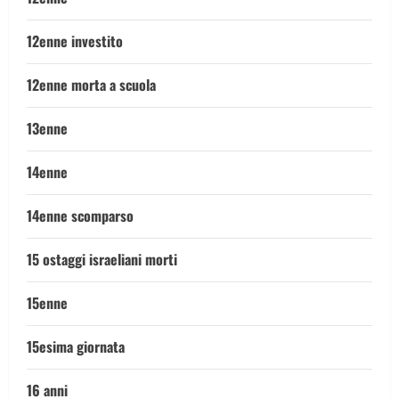
12enne investito
12enne morta a scuola
13enne
14enne
14enne scomparso
15 ostaggi israeliani morti
15enne
15esima giornata
16 anni