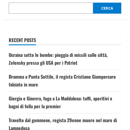
grandi
amori
“Senza
CERCA
Fine”
RECENT POSTS
Ucraina sotto le bombe: pioggia di missili sulle città,
Zelensky pressa gli USA per i Patriot
Dramma a Punta Sottile, il regista Cristiano Giamporcaro
falciato in mare
Giorgia e Ginevra, fuga a La Maddalena: tuffi, aperitivi e
bagni di folla per la premier
Travolto dal gommone, regista 29enne muore nel mare di
Lampedusa