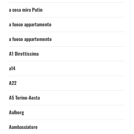
a cosa mira Putin
a fuoco appartamento
a fuoco appartemento
A1 Direttissima
a14
A22
A5 Torino-Aosta
Aalborg
Aambasciatore