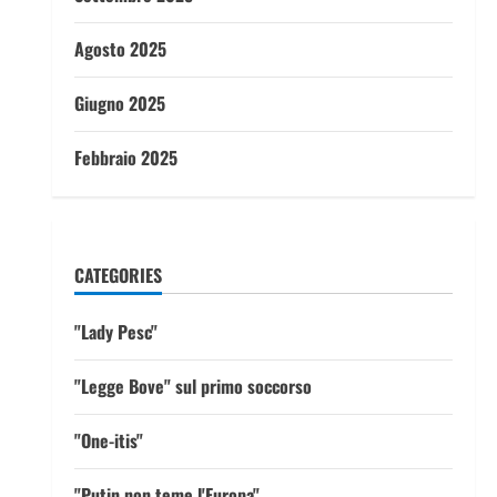
Agosto 2025
Giugno 2025
Febbraio 2025
CATEGORIES
"Lady Pesc"
"Legge Bove" sul primo soccorso
"One-itis"
"Putin non teme l'Europa"