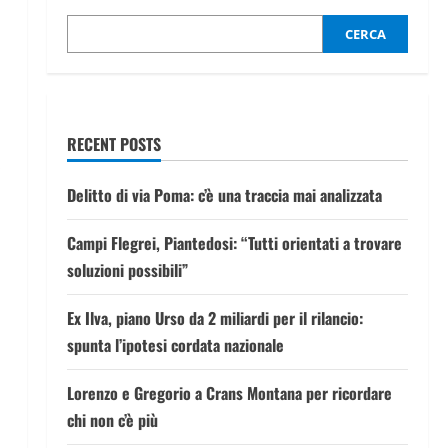
CERCA
RECENT POSTS
.
Delitto di via Poma: c’è una traccia mai analizzata
Campi Flegrei, Piantedosi: “Tutti orientati a trovare
soluzioni possibili”
Ex Ilva, piano Urso da 2 miliardi per il rilancio:
spunta l’ipotesi cordata nazionale
Lorenzo e Gregorio a Crans Montana per ricordare
chi non c’è più