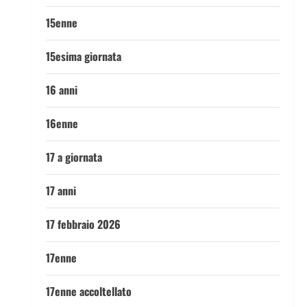
15enne
15esima giornata
16 anni
16enne
17 a giornata
17 anni
17 febbraio 2026
17enne
17enne accoltellato