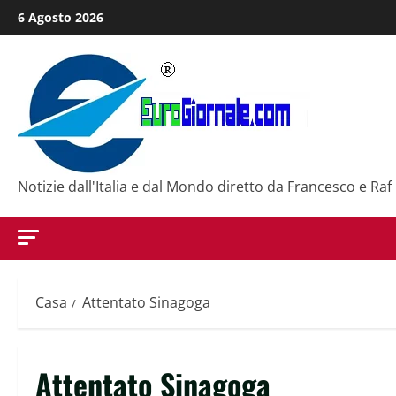
Salta
6 Agosto 2026
al
contenuto
Notizie dall'Italia e dal Mondo diretto da Francesco e Raf
Casa
Attentato Sinagoga
Attentato Sinagoga