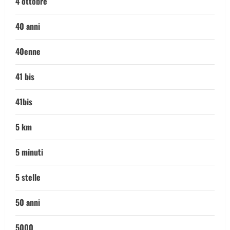
4 ottobre
40 anni
40enne
41 bis
41bis
5 km
5 minuti
5 stelle
50 anni
5000