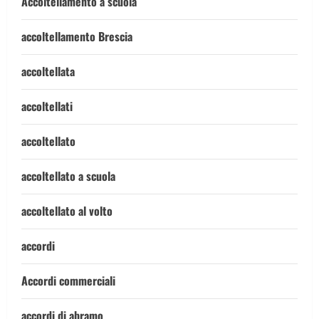
Accoltellamento a scuola
accoltellamento Brescia
accoltellata
accoltellati
accoltellato
accoltellato a scuola
accoltellato al volto
accordi
Accordi commerciali
accordi di abramo