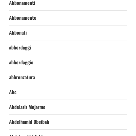
Abbonamenti
Abbonamento
Abbonati
abbordaggi
abbordaggio
abbronzatura
Abc
Abdelaziz Mojarme
Abdelhamid Dbeibah