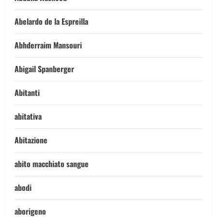
Abelardo de la Espreilla
Abhderraim Mansouri
Abigail Spanberger
Abitanti
abitativa
Abitazione
abito macchiato sangue
abodi
aborigeno