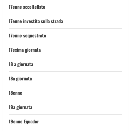
17enne accoltellato
17enne investita sulla strada
17enne sequestrato
17esima giornata
18 a giornata
18a giornata
18enne
19a giornata
19enne Equador