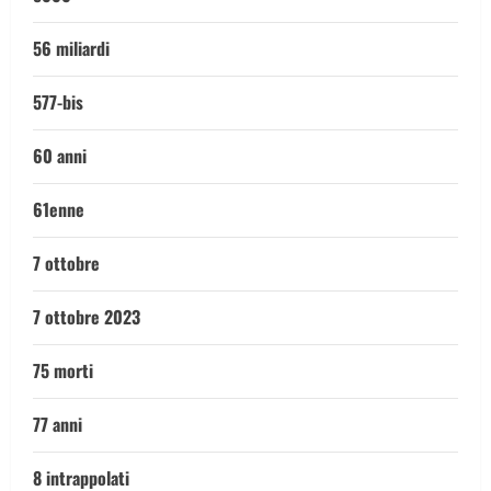
56 miliardi
577-bis
60 anni
61enne
7 ottobre
7 ottobre 2023
75 morti
77 anni
8 intrappolati