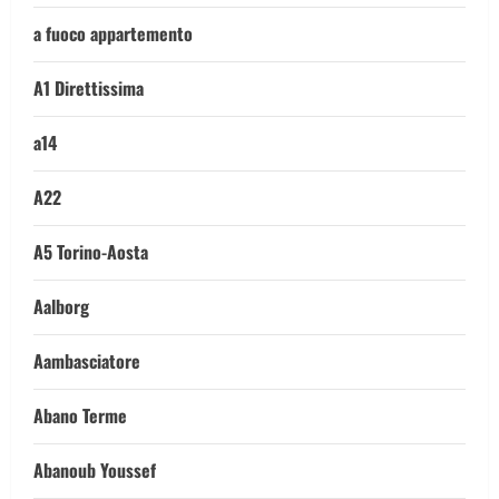
a fuoco appartemento
A1 Direttissima
a14
A22
A5 Torino-Aosta
Aalborg
Aambasciatore
Abano Terme
Abanoub Youssef