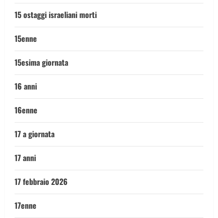
15 ostaggi israeliani morti
15enne
15esima giornata
16 anni
16enne
17 a giornata
17 anni
17 febbraio 2026
17enne