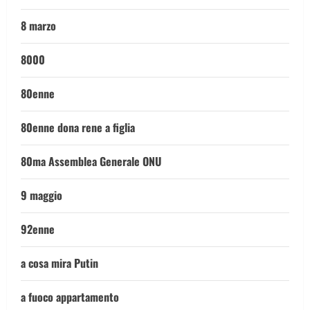
8 marzo
8000
80enne
80enne dona rene a figlia
80ma Assemblea Generale ONU
9 maggio
92enne
a cosa mira Putin
a fuoco appartamento