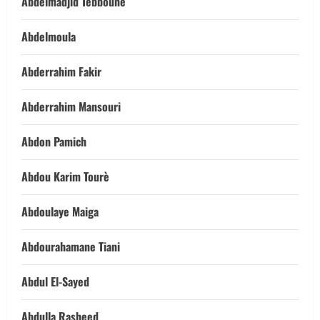
Abdelmadjid Tebboune
Abdelmoula
Abderrahim Fakir
Abderrahim Mansouri
Abdon Pamich
Abdou Karim Tourè
Abdoulaye Maiga
Abdourahamane Tiani
Abdul El-Sayed
Abdulla Rasheed