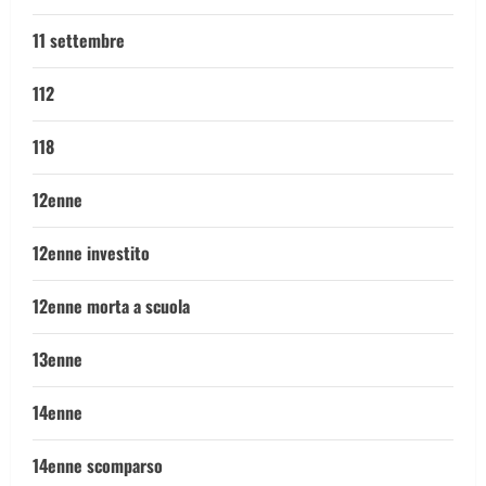
11 settembre
112
118
12enne
12enne investito
12enne morta a scuola
13enne
14enne
14enne scomparso