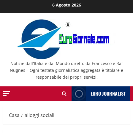
Salta
6 Agosto 2026
al
contenuto
Notizie dall'Italia e dal Mondo diretto da Francesco e Raf
Nugnes – Ogni testata giornalistica aggregata è titolare e
responsabile dei propri servizi.
EURO JOURNALIST
Casa
alloggi sociali