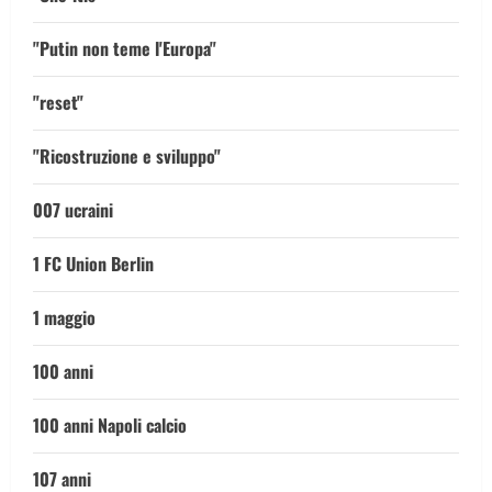
"Putin non teme l'Europa"
"reset"
"Ricostruzione e sviluppo"
007 ucraini
1 FC Union Berlin
1 maggio
100 anni
100 anni Napoli calcio
107 anni