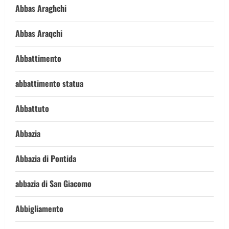
Abbas Araghchi
Abbas Araqchi
Abbattimento
abbattimento statua
Abbattuto
Abbazia
Abbazia di Pontida
abbazia di San Giacomo
Abbigliamento