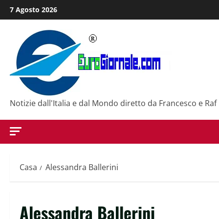
Salta
7 Agosto 2026
al
contenuto
Notizie dall'Italia e dal Mondo diretto da Francesco e Raf
Casa
Alessandra Ballerini
Alessandra Ballerini