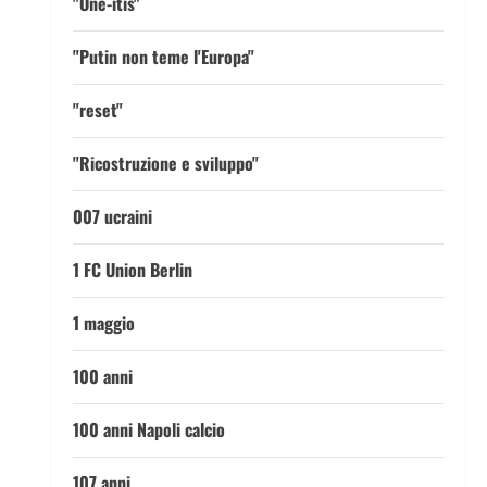
"One-itis"
"Putin non teme l'Europa"
"reset"
"Ricostruzione e sviluppo"
007 ucraini
1 FC Union Berlin
1 maggio
100 anni
100 anni Napoli calcio
107 anni