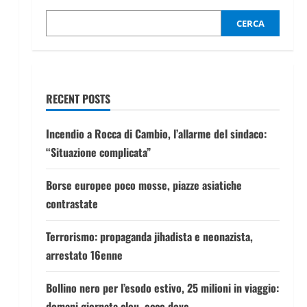
CERCA
RECENT POSTS
Incendio a Rocca di Cambio, l’allarme del sindaco:
“Situazione complicata”
Borse europee poco mosse, piazze asiatiche
contrastate
Terrorismo: propaganda jihadista e neonazista,
arrestato 16enne
Bollino nero per l’esodo estivo, 25 milioni in viaggio:
domani giornata clou, ecco dove