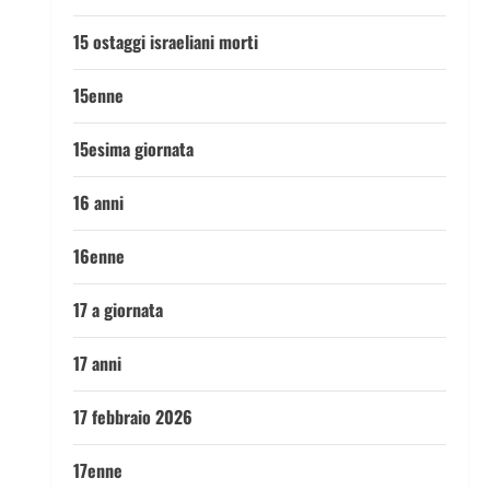
15 ostaggi israeliani morti
15enne
15esima giornata
16 anni
16enne
17 a giornata
17 anni
17 febbraio 2026
17enne