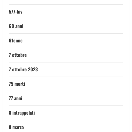
577-bis
60 anni
61enne
7 ottobre
7 ottobre 2023
75 morti
77 anni
8 intrappolati
8 marzo