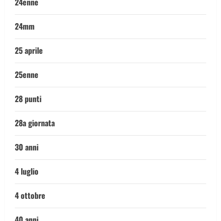
24enne
24mm
25 aprile
25enne
28 punti
28a giornata
30 anni
4 luglio
4 ottobre
40 anni