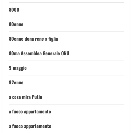
8000
80enne
80enne dona rene a figlia
80ma Assemblea Generale ONU
9 maggio
92enne
a cosa mira Putin
a fuoco appartamento
a fuoco appartemento