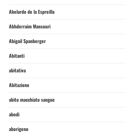
Abelardo de la Espreilla
Abhderraim Mansouri
Abigail Spanberger
Abitanti
abitativa
Abitazione
abito macchiato sangue
abodi
aborigeno