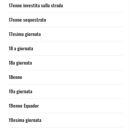
17enne investita sulla strada
17enne sequestrato
17esima giornata
18 a giornata
18a giornata
18enne
19a giornata
19enne Equador
19esima giornata