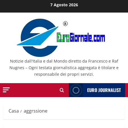
Salta
7 Agosto 2026
al
contenuto
Notizie dall'Italia e dal Mondo diretto da Francesco e Raf
Nugnes – Ogni testata giornalistica aggregata è titolare e
responsabile dei propri servizi.
EURO JOURNALIST
Casa
aggrssione