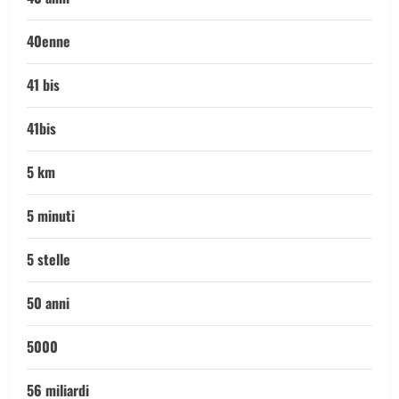
40enne
41 bis
41bis
5 km
5 minuti
5 stelle
50 anni
5000
56 miliardi