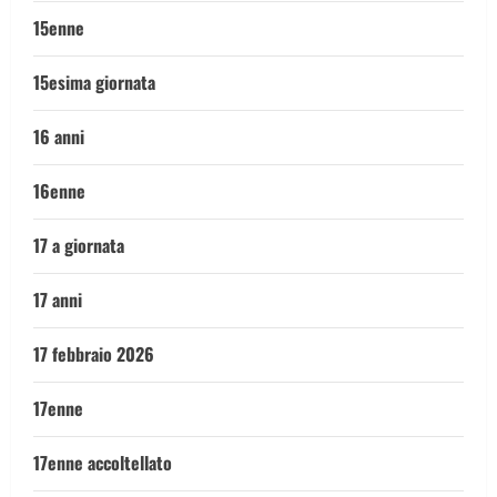
15enne
15esima giornata
16 anni
16enne
17 a giornata
17 anni
17 febbraio 2026
17enne
17enne accoltellato