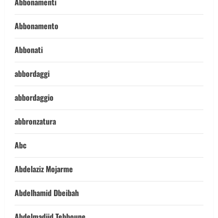
Abbonamenti
Abbonamento
Abbonati
abbordaggi
abbordaggio
abbronzatura
Abc
Abdelaziz Mojarme
Abdelhamid Dbeibah
Abdelmadjid Tebboune