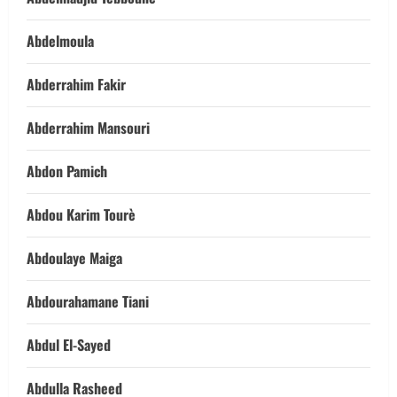
Abdelmoula
Abderrahim Fakir
Abderrahim Mansouri
Abdon Pamich
Abdou Karim Tourè
Abdoulaye Maiga
Abdourahamane Tiani
Abdul El-Sayed
Abdulla Rasheed