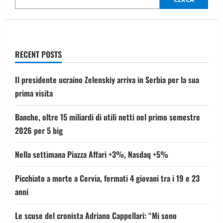
RECENT POSTS
Il presidente ucraino Zelenskiy arriva in Serbia per la sua
prima visita
Banche, oltre 15 miliardi di utili netti nel primo semestre
2026 per 5 big
Nella settimana Piazza Affari +3%, Nasdaq +5%
Picchiato a morte a Cervia, fermati 4 giovani tra i 19 e 23
anni
Le scuse del cronista Adriano Cappellari: “Mi sono