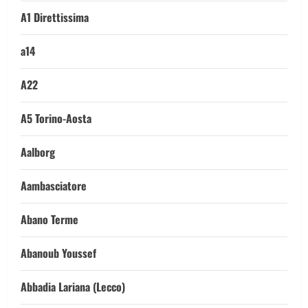
A1 Direttissima
a14
A22
A5 Torino-Aosta
Aalborg
Aambasciatore
Abano Terme
Abanoub Youssef
Abbadia Lariana (Lecco)