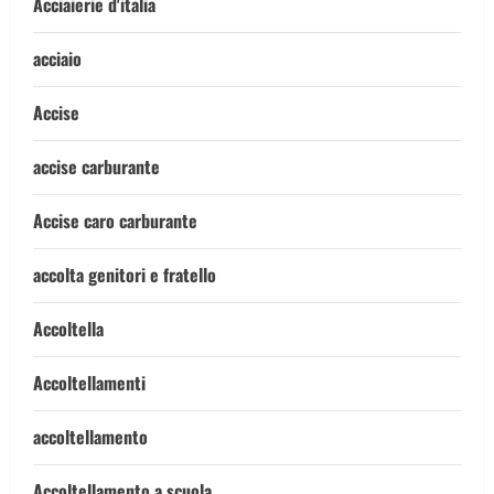
Acciaierie d'italia
acciaio
Accise
accise carburante
Accise caro carburante
accolta genitori e fratello
Accoltella
Accoltellamenti
accoltellamento
Accoltellamento a scuola