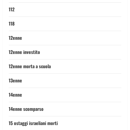
112
118
12enne
12enne investito
12enne morta a scuola
13enne
14enne
14enne scomparso
15 ostaggi israeliani morti