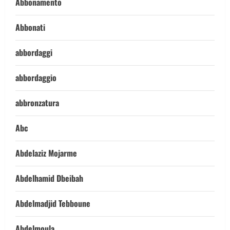
Abbonamento
Abbonati
abbordaggi
abbordaggio
abbronzatura
Abc
Abdelaziz Mojarme
Abdelhamid Dbeibah
Abdelmadjid Tebboune
Abdelmoula