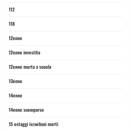
112
118
12enne
12enne investito
12enne morta a scuola
13enne
14enne
14enne scomparso
15 ostaggi israeliani morti