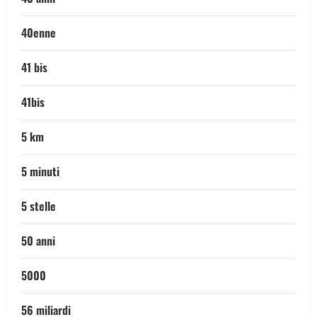
40enne
41 bis
41bis
5 km
5 minuti
5 stelle
50 anni
5000
56 miliardi