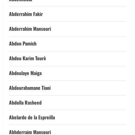
Abderrahim Fakir
Abderrahim Mansouri
Abdon Pamich
Abdou Karim Tourè
Abdoulaye Maiga
Abdourahamane Tiani
Abdulla Rasheed
Abelardo de la Espreilla
Abhderraim Mansouri