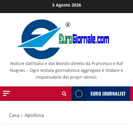
Salta
5 Agosto 2026
al
contenuto
Notizie dall'Italia e dal Mondo diretto da Francesco e Raf
Nugnes – Ogni testata giornalistica aggregata è titolare e
responsabile dei propri servizi.
EURO JOURNALIST
Casa
Apollosa