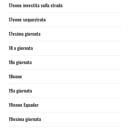
17enne investita sulla strada
17enne sequestrato
17esima giornata
18 a giornata
18a giornata
18enne
19a giornata
19enne Equador
19esima giornata