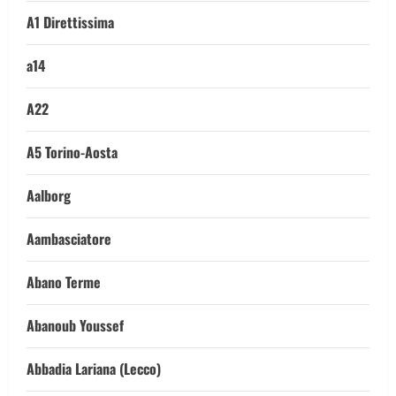
A1 Direttissima
a14
A22
A5 Torino-Aosta
Aalborg
Aambasciatore
Abano Terme
Abanoub Youssef
Abbadia Lariana (Lecco)