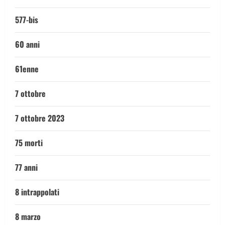
577-bis
60 anni
61enne
7 ottobre
7 ottobre 2023
75 morti
77 anni
8 intrappolati
8 marzo