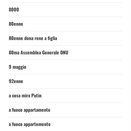
8000
80enne
80enne dona rene a figlia
80ma Assemblea Generale ONU
9 maggio
92enne
a cosa mira Putin
a fuoco appartamento
a fuoco appartemento