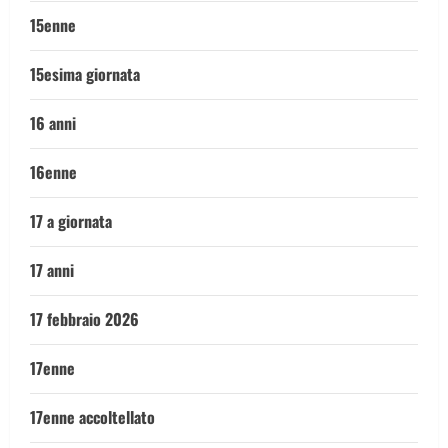
15enne
15esima giornata
16 anni
16enne
17 a giornata
17 anni
17 febbraio 2026
17enne
17enne accoltellato