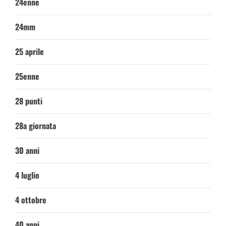
24enne
24mm
25 aprile
25enne
28 punti
28a giornata
30 anni
4 luglio
4 ottobre
40 anni