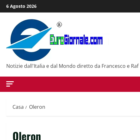
Salta
6 Agosto 2026
al
contenuto
Notizie dall'Italia e dal Mondo diretto da Francesco e Raf
Casa
Oleron
Oleron