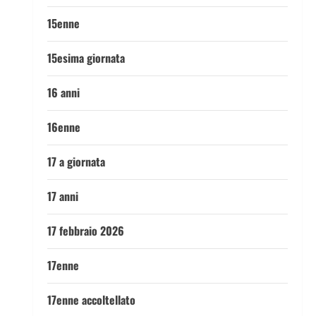
15enne
15esima giornata
16 anni
16enne
17 a giornata
17 anni
17 febbraio 2026
17enne
17enne accoltellato