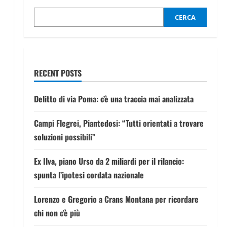
CERCA
RECENT POSTS
Delitto di via Poma: c’è una traccia mai analizzata
Campi Flegrei, Piantedosi: “Tutti orientati a trovare
soluzioni possibili”
Ex Ilva, piano Urso da 2 miliardi per il rilancio:
spunta l’ipotesi cordata nazionale
Lorenzo e Gregorio a Crans Montana per ricordare
chi non c’è più