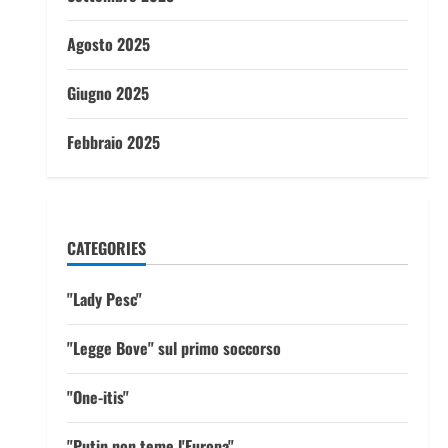
Agosto 2025
Giugno 2025
Febbraio 2025
CATEGORIES
"Lady Pesc"
"Legge Bove" sul primo soccorso
"One-itis"
"Putin non teme l'Europa"