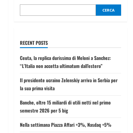
CERCA
RECENT POSTS
Ceuta, la replica durissima di Meloni a Sanchez:
“L’Italia non accetta ultimatum dall’estero”
Il presidente ucraino Zelenskiy arriva in Serbia per
la sua prima visita
Banche, oltre 15 miliardi di utili netti nel primo
semestre 2026 per 5 big
Nella settimana Piazza Affari +3%, Nasdaq +5%