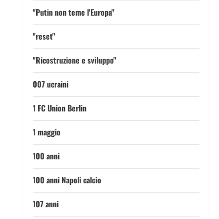
"Putin non teme l'Europa"
"reset"
"Ricostruzione e sviluppo"
007 ucraini
1 FC Union Berlin
1 maggio
100 anni
100 anni Napoli calcio
107 anni