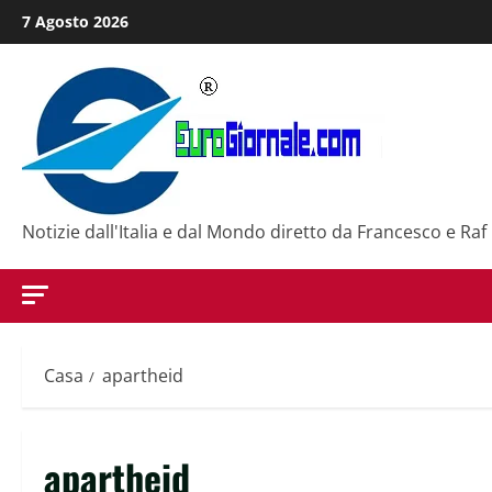
Salta
7 Agosto 2026
al
contenuto
Notizie dall'Italia e dal Mondo diretto da Francesco e Raf
Casa
apartheid
apartheid