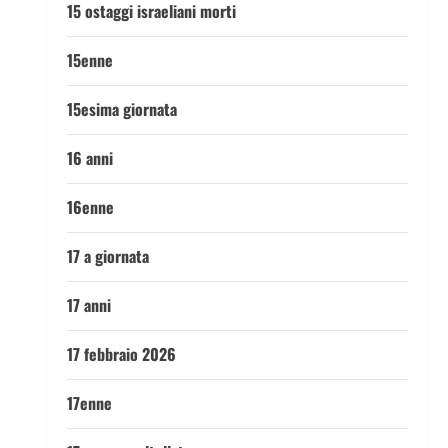
15 ostaggi israeliani morti
15enne
15esima giornata
16 anni
16enne
17 a giornata
17 anni
17 febbraio 2026
17enne