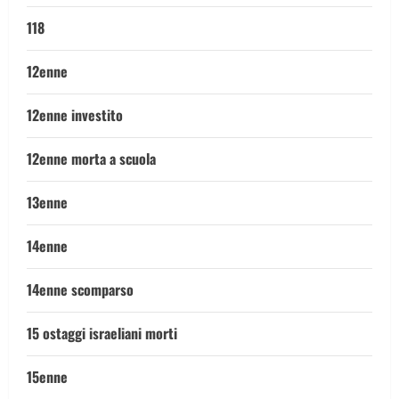
118
12enne
12enne investito
12enne morta a scuola
13enne
14enne
14enne scomparso
15 ostaggi israeliani morti
15enne