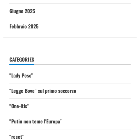
Giugno 2025
Febbraio 2025
CATEGORIES
"Lady Pesc"
"Legge Bove" sul primo soccorso
"One-itis"
"Putin non teme l'Europa"
"reset"