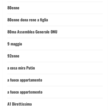
80enne
80enne dona rene a figlia
80ma Assemblea Generale ONU
9 maggio
92enne
a cosa mira Putin
a fuoco appartamento
a fuoco appartemento
A1 Direttissima