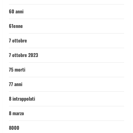
60 anni
61enne
7 ottobre
7 ottobre 2023
75 morti
77 anni
8 intrappolati
8 marzo
8000