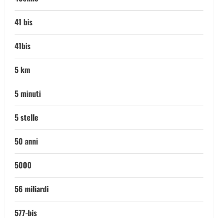
41 bis
41bis
5 km
5 minuti
5 stelle
50 anni
5000
56 miliardi
577-bis