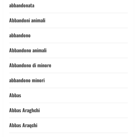
abbandonata
Abbandoni animali
abbandono
Abbandono animali
Abbandono di minore
abbandono minori
Abbas
Abbas Araghchi
Abbas Araqchi