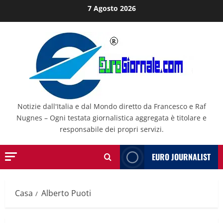
Salta
7 Agosto 2026
al
contenuto
Notizie dall'Italia e dal Mondo diretto da Francesco e Raf
Nugnes – Ogni testata giornalistica aggregata è titolare e
responsabile dei propri servizi.
EURO JOURNALIST
Casa
Alberto Puoti