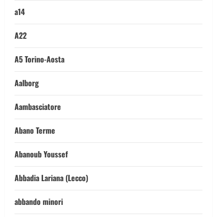
a14
A22
A5 Torino-Aosta
Aalborg
Aambasciatore
Abano Terme
Abanoub Youssef
Abbadia Lariana (Lecco)
abbando minori