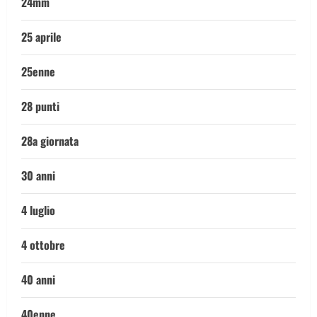
24mm
25 aprile
25enne
28 punti
28a giornata
30 anni
4 luglio
4 ottobre
40 anni
40enne