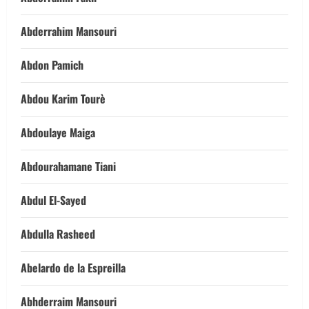
Abderrahim Mansouri
Abdon Pamich
Abdou Karim Tourè
Abdoulaye Maiga
Abdourahamane Tiani
Abdul El-Sayed
Abdulla Rasheed
Abelardo de la Espreilla
Abhderraim Mansouri