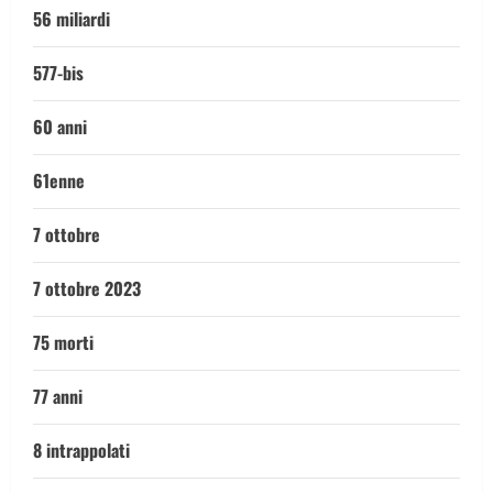
56 miliardi
577-bis
60 anni
61enne
7 ottobre
7 ottobre 2023
75 morti
77 anni
8 intrappolati