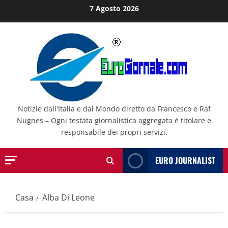
Salta
7 Agosto 2026
al
contenuto
Notizie dall'Italia e dal Mondo diretto da Francesco e Raf
Nugnes – Ogni testata giornalistica aggregata è titolare e
responsabile dei propri servizi.
EURO JOURNALIST
Casa
Alba Di Leone