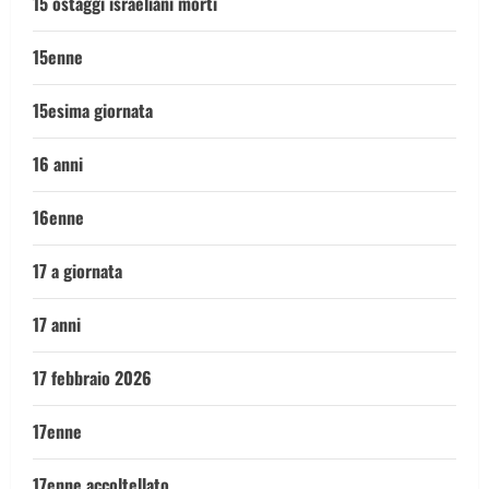
15 ostaggi israeliani morti
15enne
15esima giornata
16 anni
16enne
17 a giornata
17 anni
17 febbraio 2026
17enne
17enne accoltellato