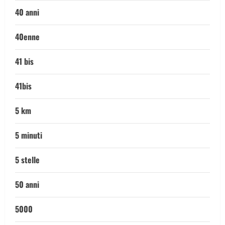
40 anni
40enne
41 bis
41bis
5 km
5 minuti
5 stelle
50 anni
5000