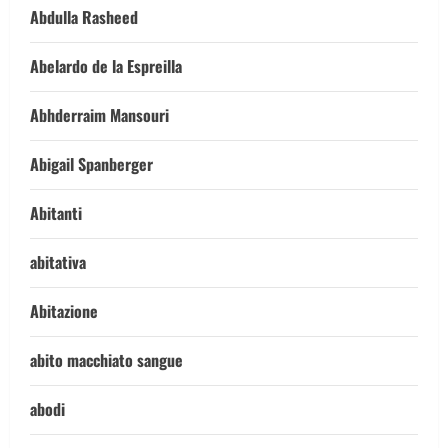
Abdulla Rasheed
Abelardo de la Espreilla
Abhderraim Mansouri
Abigail Spanberger
Abitanti
abitativa
Abitazione
abito macchiato sangue
abodi