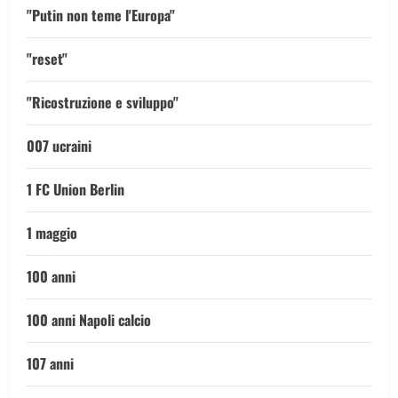
"Putin non teme l'Europa"
"reset"
"Ricostruzione e sviluppo"
007 ucraini
1 FC Union Berlin
1 maggio
100 anni
100 anni Napoli calcio
107 anni