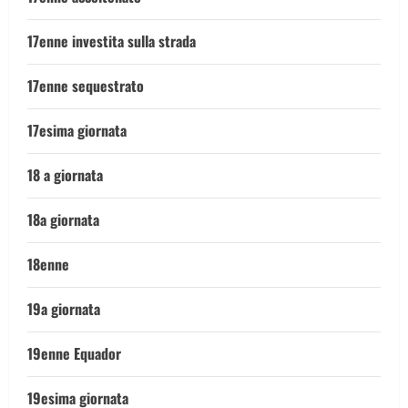
17enne investita sulla strada
17enne sequestrato
17esima giornata
18 a giornata
18a giornata
18enne
19a giornata
19enne Equador
19esima giornata