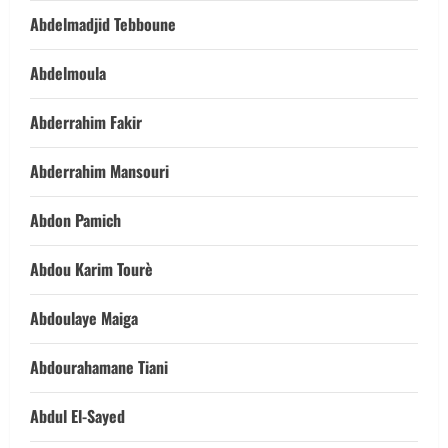
Abdelmadjid Tebboune
Abdelmoula
Abderrahim Fakir
Abderrahim Mansouri
Abdon Pamich
Abdou Karim Tourè
Abdoulaye Maiga
Abdourahamane Tiani
Abdul El-Sayed