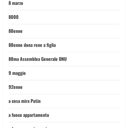
8 marzo
8000
80enne
80enne dona rene a figlia
80ma Assemblea Generale ONU
9 maggio
92enne
a cosa mira Putin
a fuoco appartamento