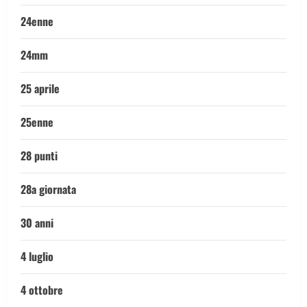
24enne
24mm
25 aprile
25enne
28 punti
28a giornata
30 anni
4 luglio
4 ottobre