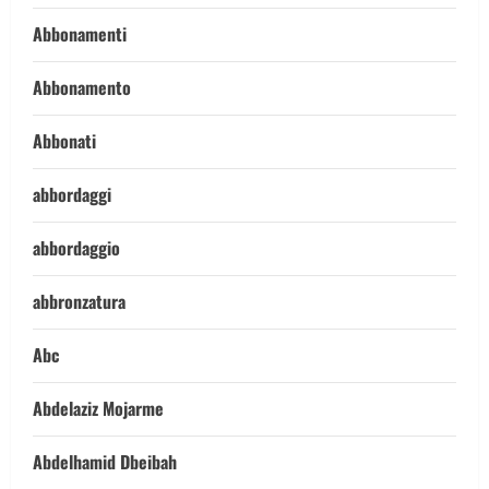
Abbonamenti
Abbonamento
Abbonati
abbordaggi
abbordaggio
abbronzatura
Abc
Abdelaziz Mojarme
Abdelhamid Dbeibah