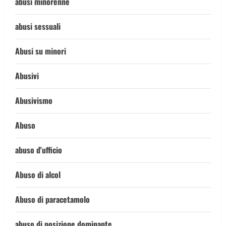
abusi minorenne
abusi sessuali
Abusi su minori
Abusivi
Abusivismo
Abuso
abuso d'ufficio
Abuso di alcol
Abuso di paracetamolo
abuso di posizione dominante