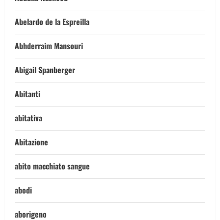
Abelardo de la Espreilla
Abhderraim Mansouri
Abigail Spanberger
Abitanti
abitativa
Abitazione
abito macchiato sangue
abodi
aborigeno