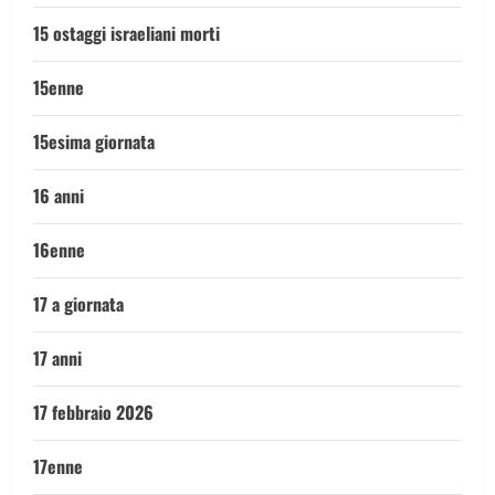
15 ostaggi israeliani morti
15enne
15esima giornata
16 anni
16enne
17 a giornata
17 anni
17 febbraio 2026
17enne