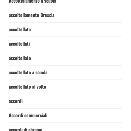
Accoltellamento a scuola
accoltellamento Brescia
accoltellata
accoltellati
accoltellato
accoltellato a scuola
accoltellato al volto
accordi
Accordi commerciali
accordi di abramo