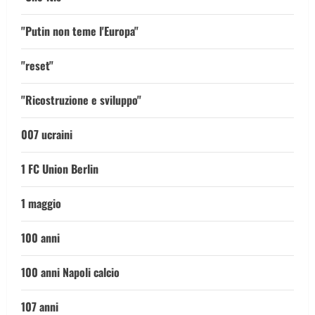
"Putin non teme l'Europa"
"reset"
"Ricostruzione e sviluppo"
007 ucraini
1 FC Union Berlin
1 maggio
100 anni
100 anni Napoli calcio
107 anni