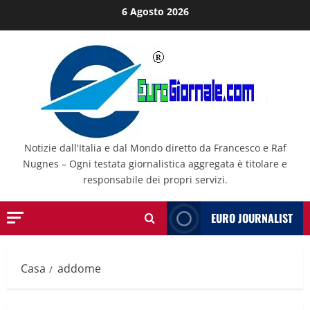
Salta
6 Agosto 2026
al
contenuto
Notizie dall'Italia e dal Mondo diretto da Francesco e Raf
Nugnes – Ogni testata giornalistica aggregata è titolare e
responsabile dei propri servizi.
EURO JOURNALIST
Casa
addome