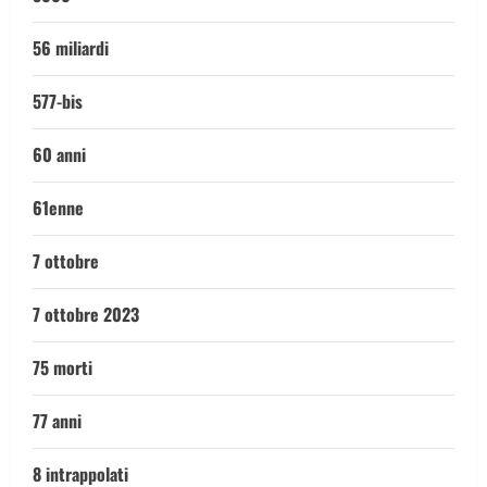
56 miliardi
577-bis
60 anni
61enne
7 ottobre
7 ottobre 2023
75 morti
77 anni
8 intrappolati