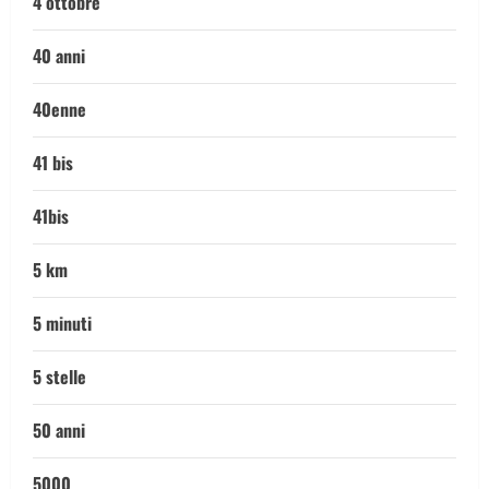
4 ottobre
40 anni
40enne
41 bis
41bis
5 km
5 minuti
5 stelle
50 anni
5000