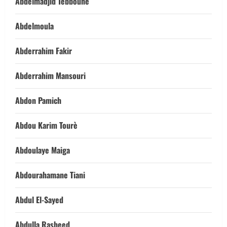
Abdelmadjid Tebboune
Abdelmoula
Abderrahim Fakir
Abderrahim Mansouri
Abdon Pamich
Abdou Karim Tourè
Abdoulaye Maiga
Abdourahamane Tiani
Abdul El-Sayed
Abdulla Rasheed