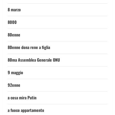
8 marzo
8000
80enne
80enne dona rene a figlia
80ma Assemblea Generale ONU
9 maggio
92enne
a cosa mira Putin
a fuoco appartamento