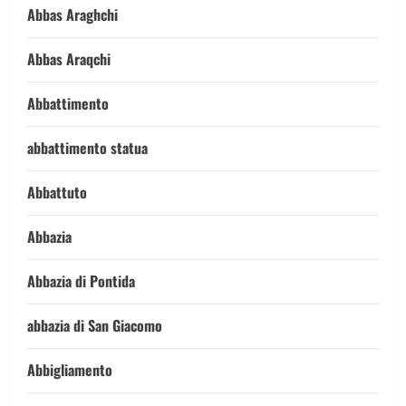
Abbas Araghchi
Abbas Araqchi
Abbattimento
abbattimento statua
Abbattuto
Abbazia
Abbazia di Pontida
abbazia di San Giacomo
Abbigliamento