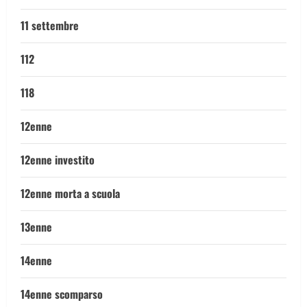
11 settembre
112
118
12enne
12enne investito
12enne morta a scuola
13enne
14enne
14enne scomparso