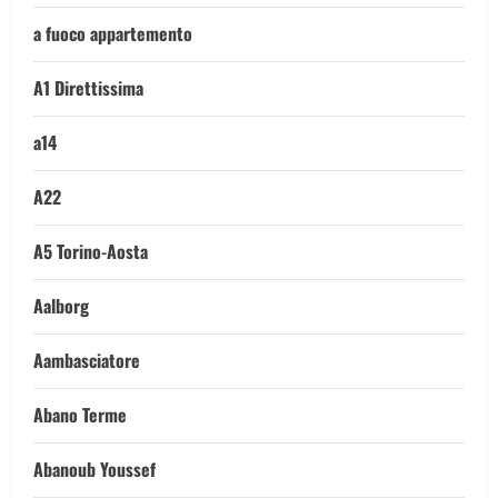
a fuoco appartemento
A1 Direttissima
a14
A22
A5 Torino-Aosta
Aalborg
Aambasciatore
Abano Terme
Abanoub Youssef