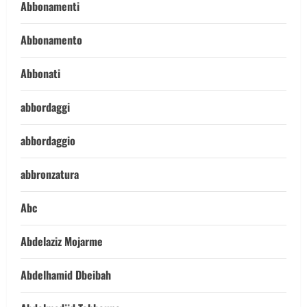
Abbonamenti
Abbonamento
Abbonati
abbordaggi
abbordaggio
abbronzatura
Abc
Abdelaziz Mojarme
Abdelhamid Dbeibah