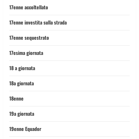
17enne accoltellato
17enne investita sulla strada
17enne sequestrato
17esima giornata
18 a giornata
18a giornata
18enne
19a giornata
19enne Equador