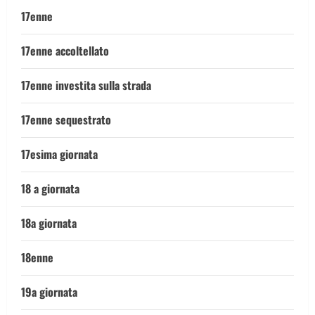
17enne
17enne accoltellato
17enne investita sulla strada
17enne sequestrato
17esima giornata
18 a giornata
18a giornata
18enne
19a giornata