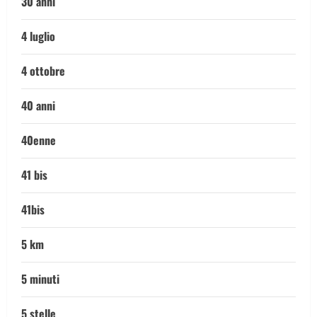
30 anni
4 luglio
4 ottobre
40 anni
40enne
41 bis
41bis
5 km
5 minuti
5 stelle