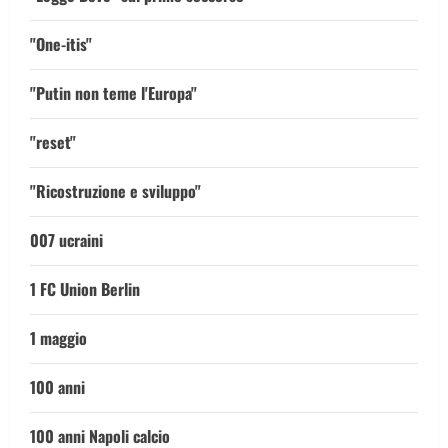
"One-itis"
"Putin non teme l'Europa"
"reset"
"Ricostruzione e sviluppo"
007 ucraini
1 FC Union Berlin
1 maggio
100 anni
100 anni Napoli calcio