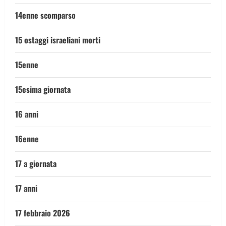
14enne scomparso
15 ostaggi israeliani morti
15enne
15esima giornata
16 anni
16enne
17 a giornata
17 anni
17 febbraio 2026