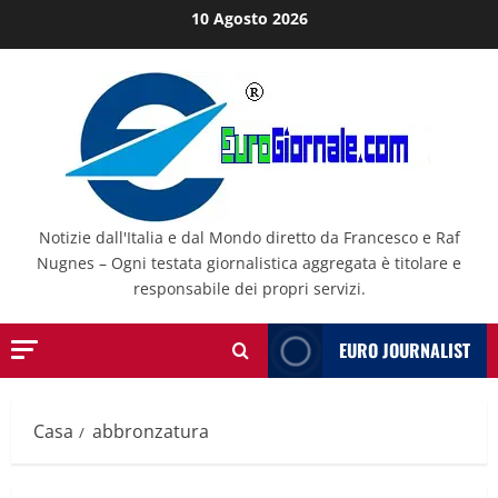
Salta
10 Agosto 2026
al
contenuto
Notizie dall'Italia e dal Mondo diretto da Francesco e Raf
Nugnes – Ogni testata giornalistica aggregata è titolare e
responsabile dei propri servizi.
EURO JOURNALIST
Casa
abbronzatura