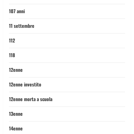
107 anni
11 settembre
112
118
12enne
12enne investito
12enne morta a scuola
13enne
14enne