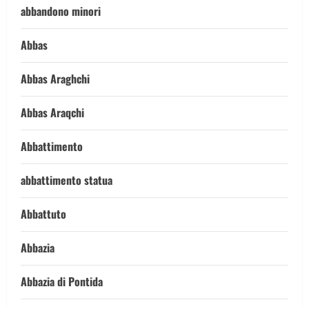
abbandono minori
Abbas
Abbas Araghchi
Abbas Araqchi
Abbattimento
abbattimento statua
Abbattuto
Abbazia
Abbazia di Pontida