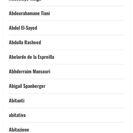
Abdourahamane Tiani
Abdul El-Sayed
Abdulla Rasheed
Abelardo de la Espreilla
Abhderraim Mansouri
Abigail Spanberger
Abitanti
abitativa
Abitazione