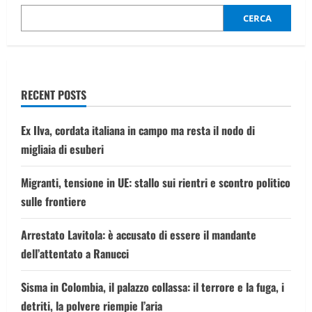
solari?
CERCA
RECENT POSTS
Ex Ilva, cordata italiana in campo ma resta il nodo di
migliaia di esuberi
Migranti, tensione in UE: stallo sui rientri e scontro politico
sulle frontiere
Arrestato Lavitola: è accusato di essere il mandante
dell’attentato a Ranucci
Sisma in Colombia, il palazzo collassa: il terrore e la fuga, i
detriti, la polvere riempie l’aria