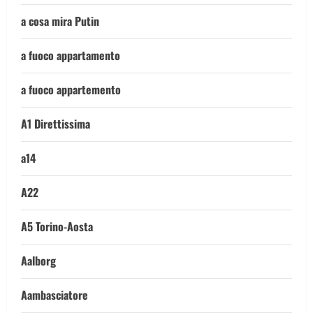
a cosa mira Putin
a fuoco appartamento
a fuoco appartemento
A1 Direttissima
a14
A22
A5 Torino-Aosta
Aalborg
Aambasciatore