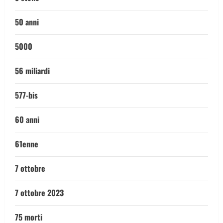
50 anni
5000
56 miliardi
577-bis
60 anni
61enne
7 ottobre
7 ottobre 2023
75 morti