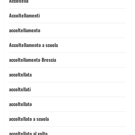
Accoltella
Accoltellamenti
accoltellamento
Accoltellamento a scuola
accoltellamento Brescia
accoltellata
accoltellati
accoltellato
accoltellato a scuola
accoltellato al volto