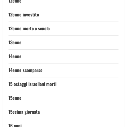
12enne
12enne investito
12enne morta a scuola
13enne
14enne
14enne scomparso
15 ostaggi israeliani morti
15enne
15esima giornata
16 anni