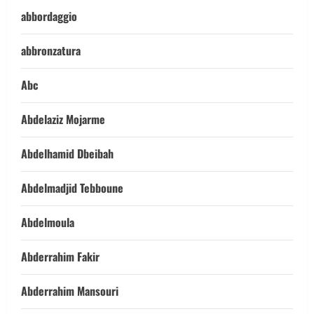
abbordaggio
abbronzatura
Abc
Abdelaziz Mojarme
Abdelhamid Dbeibah
Abdelmadjid Tebboune
Abdelmoula
Abderrahim Fakir
Abderrahim Mansouri