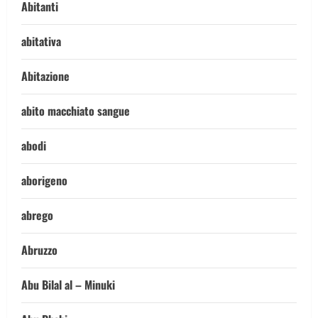
Abitanti
abitativa
Abitazione
abito macchiato sangue
abodi
aborigeno
abrego
Abruzzo
Abu Bilal al – Minuki