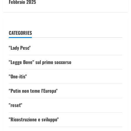
Febbraio 2025
CATEGORIES
"Lady Pesc"
"Legge Bove" sul primo soccorso
"One-itis"
"Putin non teme l'Europa"
"reset"
"Ricostruzione e sviluppo"