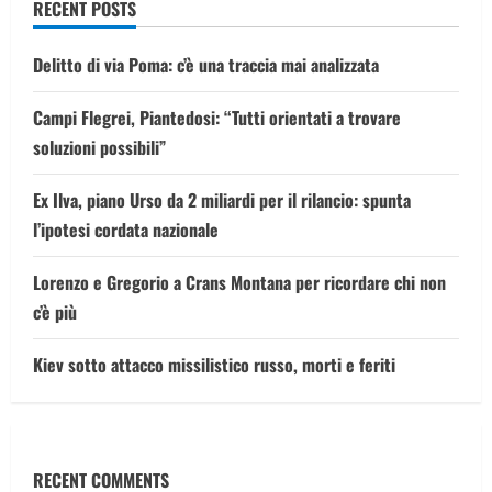
RECENT POSTS
Delitto di via Poma: c’è una traccia mai analizzata
Campi Flegrei, Piantedosi: “Tutti orientati a trovare
soluzioni possibili”
Ex Ilva, piano Urso da 2 miliardi per il rilancio: spunta
l’ipotesi cordata nazionale
Lorenzo e Gregorio a Crans Montana per ricordare chi non
c’è più
Kiev sotto attacco missilistico russo, morti e feriti
RECENT COMMENTS