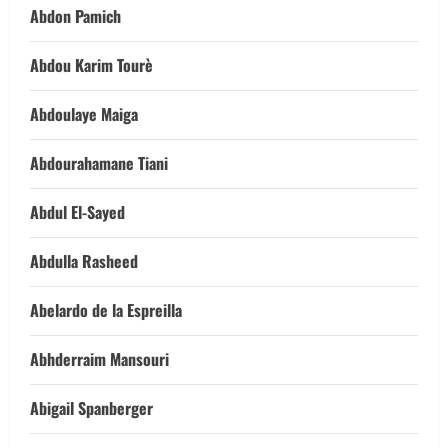
Abdon Pamich
Abdou Karim Tourè
Abdoulaye Maiga
Abdourahamane Tiani
Abdul El-Sayed
Abdulla Rasheed
Abelardo de la Espreilla
Abhderraim Mansouri
Abigail Spanberger