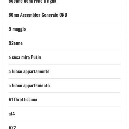
80enne dona rene a figlia
80ma Assemblea Generale ONU
9 maggio
92enne
a cosa mira Putin
a fuoco appartamento
a fuoco appartemento
A1 Direttissima
a14
A22