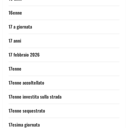
16enne
17 a giornata
17 anni
17 febbraio 2026
17enne
17enne accoltellato
17enne investita sulla strada
17enne sequestrato
17esima giornata