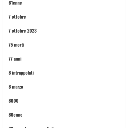
61enne
7 ottobre
7 ottobre 2023
75 morti
77 anni
8 intrappolati
8 marzo
8000
80enne