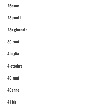
25enne
28 punti
28a giornata
30 anni
4 luglio
4 ottobre
40 anni
40enne
41 bis