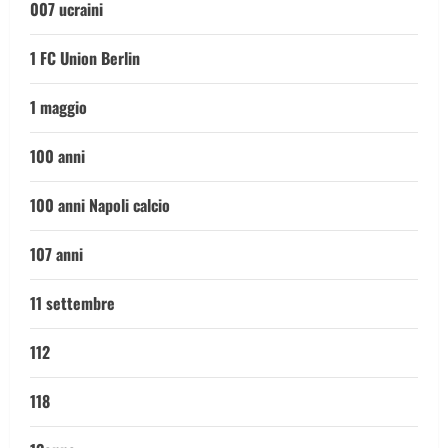
007 ucraini
1 FC Union Berlin
1 maggio
100 anni
100 anni Napoli calcio
107 anni
11 settembre
112
118