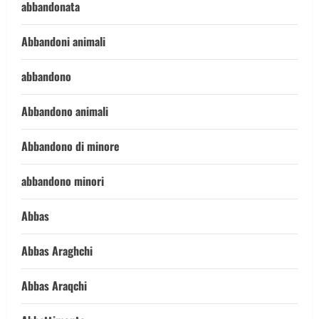
abbandonata
Abbandoni animali
abbandono
Abbandono animali
Abbandono di minore
abbandono minori
Abbas
Abbas Araghchi
Abbas Araqchi