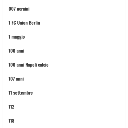
007 ucraini
1 FC Union Berlin
1 maggio
100 anni
100 anni Napoli calcio
107 anni
11 settembre
112
118