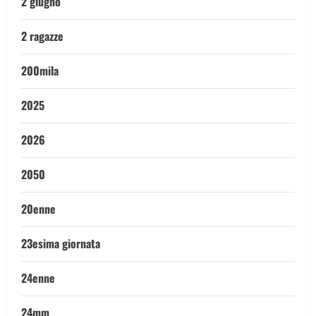
2 giugno
2 ragazze
200mila
2025
2026
2050
20enne
23esima giornata
24enne
24mm