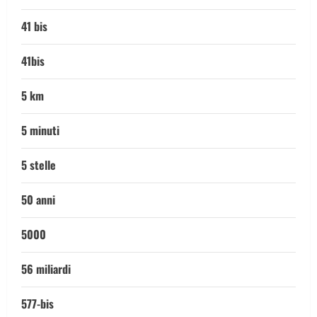
41 bis
41bis
5 km
5 minuti
5 stelle
50 anni
5000
56 miliardi
577-bis