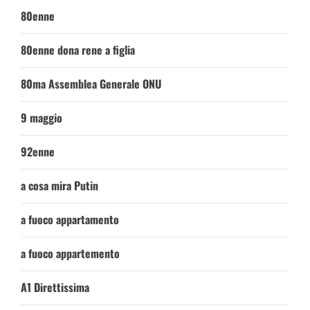
80enne
80enne dona rene a figlia
80ma Assemblea Generale ONU
9 maggio
92enne
a cosa mira Putin
a fuoco appartamento
a fuoco appartemento
A1 Direttissima