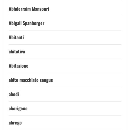
Abhderraim Mansouri
Abigail Spanberger
Abitanti
abitativa
Abitazione
abito macchiato sangue
abodi
aborigeno
abrego