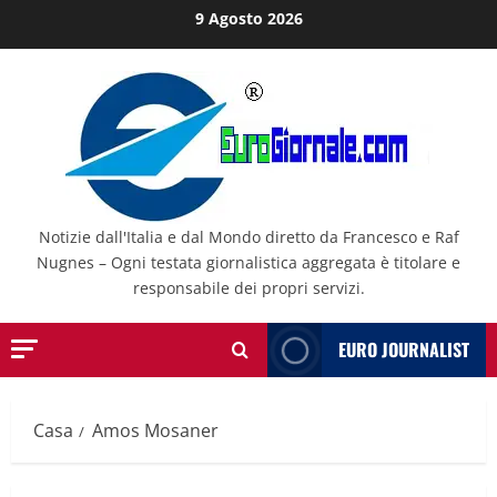
Salta
9 Agosto 2026
al
contenuto
Notizie dall'Italia e dal Mondo diretto da Francesco e Raf
Nugnes – Ogni testata giornalistica aggregata è titolare e
responsabile dei propri servizi.
EURO JOURNALIST
Casa
Amos Mosaner