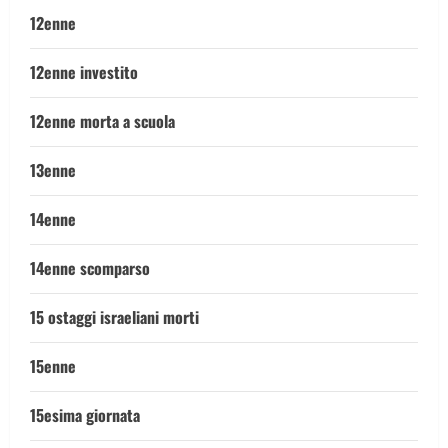
12enne
12enne investito
12enne morta a scuola
13enne
14enne
14enne scomparso
15 ostaggi israeliani morti
15enne
15esima giornata