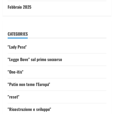
Febbraio 2025
CATEGORIES
"Lady Pesc"
"Legge Bove" sul primo soccorso
"One-itis"
"Putin non teme l'Europa"
"reset"
"Ricostruzione e sviluppo"