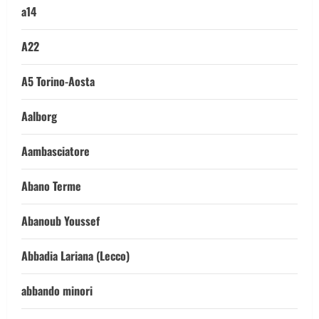
a14
A22
A5 Torino-Aosta
Aalborg
Aambasciatore
Abano Terme
Abanoub Youssef
Abbadia Lariana (Lecco)
abbando minori