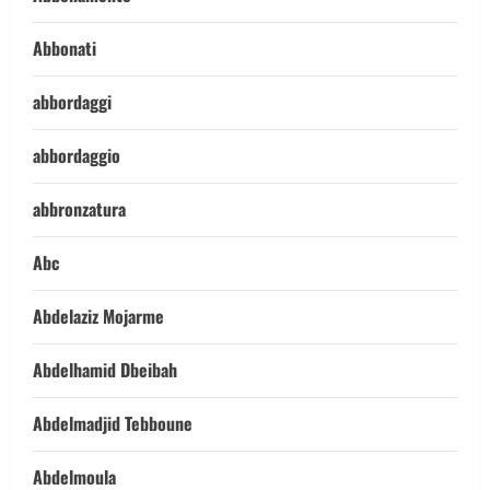
Abbonati
abbordaggi
abbordaggio
abbronzatura
Abc
Abdelaziz Mojarme
Abdelhamid Dbeibah
Abdelmadjid Tebboune
Abdelmoula