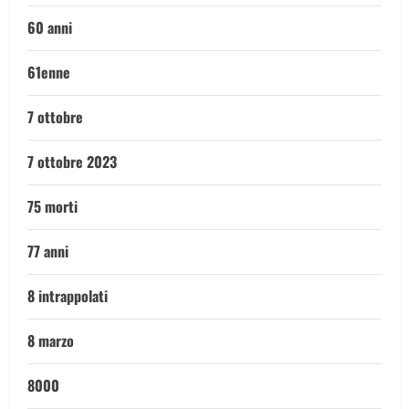
60 anni
61enne
7 ottobre
7 ottobre 2023
75 morti
77 anni
8 intrappolati
8 marzo
8000